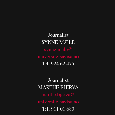
Journalist
SYNNE MÆLE
synne.male@
universitetsavisa.no
Tel. 924 62 475
Journalist
MARTHE BJERVA
m
arthe.bjerva@
universitetsavisa.no
Tel. 911 01 680