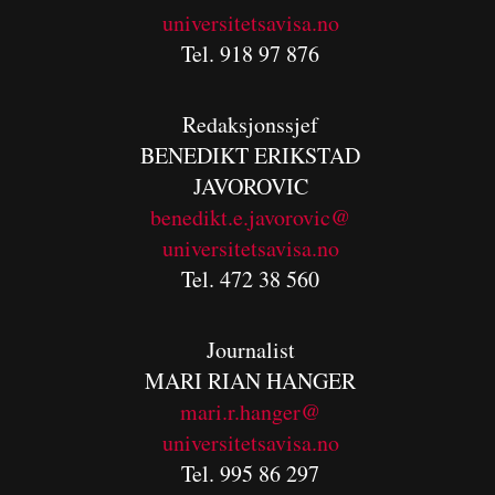
universitetsavisa.no
Tel. 918 97 876
Redaksjonssjef
BENEDIKT
ERIKSTAD
JAVOROVIC
benedikt.e.javorovic@
universitetsavisa.no
Tel. 472 38 560
Journalist
MARI RIAN HANGER
mari.r.hanger@
universitetsavisa.no
Tel. 995 86 297