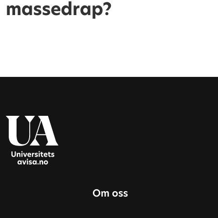
massedrap?
Om oss