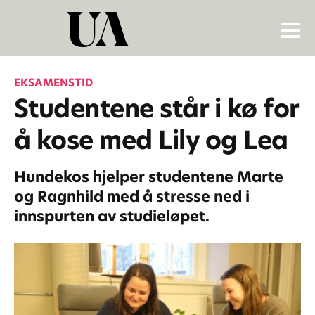
EKSAMENSTID
Studentene står i kø for
å kose med Lily og Lea
Hundekos hjelper studentene Marte
og Ragnhild med å stresse ned i
innspurten av studieløpet.