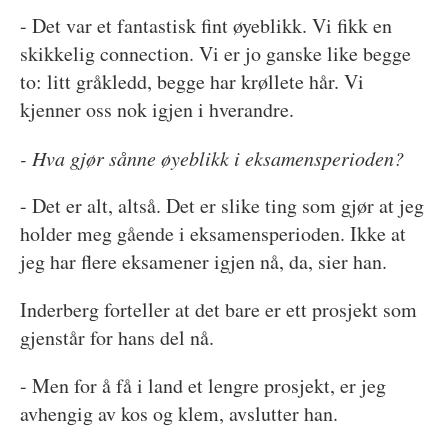
- Det var et fantastisk fint øyeblikk. Vi fikk en
skikkelig connection. Vi er jo ganske like begge
to: litt gråkledd, begge har krøllete hår. Vi
kjenner oss nok igjen i hverandre.
- Hva gjør sånne øyeblikk i eksamensperioden?
- Det er alt, altså. Det er slike ting som gjør at jeg
holder meg gående i eksamensperioden. Ikke at
jeg har flere eksamener igjen nå, da, sier han.
Inderberg forteller at det bare er ett prosjekt som
gjenstår for hans del nå.
- Men for å få i land et lengre prosjekt, er jeg
avhengig av kos og klem, avslutter han.