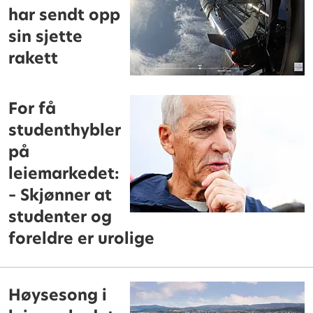
har sendt opp
sin sjette
rakett
For få
studenthybler
på
leiemarkedet:
– Skjønner at
studenter og
foreldre er urolige
Høysesong i