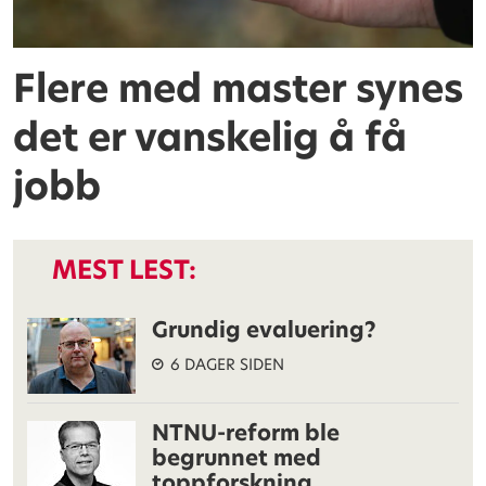
Flere med master synes
det er vanskelig å få
jobb
MEST LEST:
Grundig evaluering?
6 DAGER SIDEN
NTNU-reform ble
begrunnet med
toppforskning