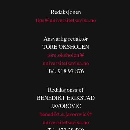
Redaksjonen
tips@universitetsavisa.no
Ansvarlig redaktør
TORE OKSHOLEN
tore.oksholen@
universitetsavisa.no
Tel. 918 97 876
Redaksjonssjef
BENEDIKT
ERIKSTAD
JAVOROVIC
benedikt.e.javorovic@
universitetsavisa.no