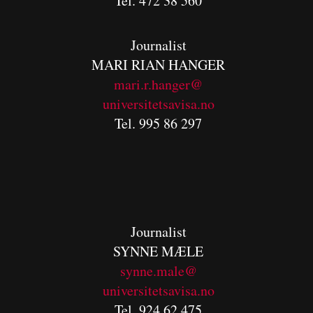
Tel. 472 38 560
Journalist
MARI RIAN HANGER
mari.r.hanger@
universitetsavisa.no
Tel. 995 86 297
Journalist
SYNNE MÆLE
synne.male@
universitetsavisa.no
Tel. 924 62 475