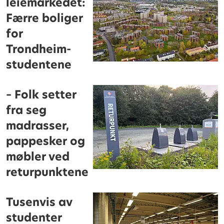
leiemarkedet:
Færre boliger
for
Trondheim-
studentene
– Folk setter
fra seg
madrasser,
pappesker og
møbler ved
returpunktene
Tusenvis av
studenter