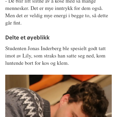
- De blir litt slitne av å kose med så mange
mennesker. Det er mye inntrykk for dem også.
Men det er veldig mye energi i begge to, så dette
går fint.
Delte et øyeblikk
Studenten Jonas Inderberg ble spesielt godt tatt
imot av Lily, som straks han satte seg ned, kom
luntende bort for kos og klem.