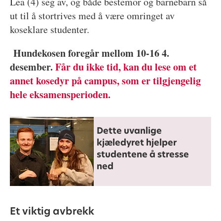
Lea (4) seg av, og både bestemor og barnebarn så
ut til å stortrives med å være omringet av
koseklare studenter.
Hundekosen foregår mellom 10-16 4.
desember.
Får du ikke tid, kan du lese om et
annet kosedyr på campus, som er tilgjengelig
hele eksamensperioden.
Dette uvanlige
kjæledyret hjelper
studentene å stresse
ned
Et viktig avbrekk