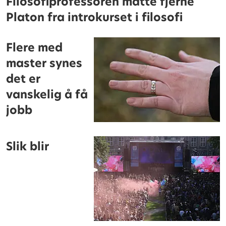
Filosofiprofessoren måtte fjerne
Platon fra introkurset i filosofi
Flere med
master synes
det er
vanskelig å få
jobb
Slik blir