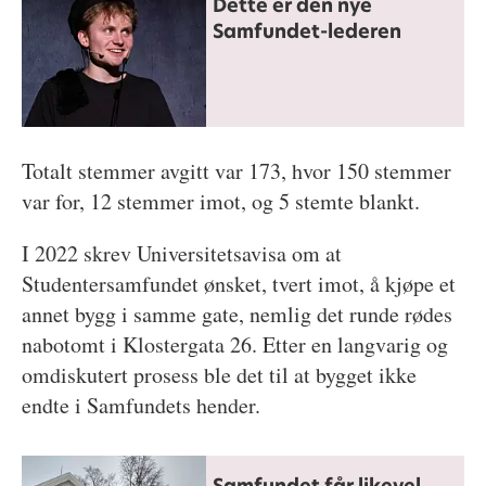
Dette er den nye
Samfundet-lederen
Totalt stemmer avgitt var 173, hvor 150 stemmer
var for, 12 stemmer imot, og 5 stemte blankt.
I 2022 skrev Universitetsavisa om at
Studentersamfundet ønsket, tvert imot, å kjøpe et
annet bygg i samme gate, nemlig det runde rødes
nabotomt i Klostergata 26. Etter en langvarig og
omdiskutert prosess ble det til at bygget ikke
endte i Samfundets hender.
Samfundet får likevel