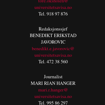
tore.oksholen@
universitetsavisa.no
Tel. 918 97 876
Redaksjonssjef
BENEDIKT
ERIKSTAD
JAVOROVIC
benedikt.e.javorovic@
universitetsavisa.no
Tel. 472 38 560
Journalist
MARI RIAN HANGER
mari.r.hanger@
universitetsavisa.no
Tel. 995 86 297