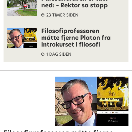
ned: – Rektor sa stopp
23 TIMER SIDEN
Filosofiprofessoren
måtte fjerne Platon fra
introkurset i filosofi
1 DAG SIDEN