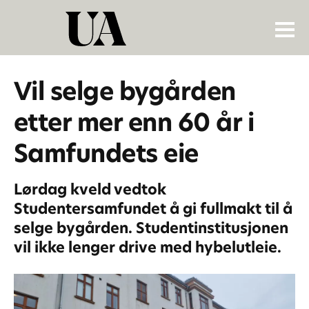
Vil selge bygården
etter mer enn 60 år i
Samfundets eie
Lørdag kveld vedtok
Studentersamfundet å gi fullmakt til å
selge bygården. Studentinstitusjonen
vil ikke lenger drive med hybelutleie.