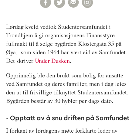
Lørdag kveld vedtok Studentersamfundet i
Trondhjem å gi organisasjonens Finansstyre
fullmakt til å selge bygården Klostergata 35 på
Øya, som siden 1964 har vært eid av Samfundet.
Det skriver
Under Dusken
.
Opprinnelig ble den brukt som bolig for ansatte
ved Samfundet og deres familier, men i dag leies
den ut til frivillige tilknyttet Studentersamfundet.
Bygården består av 30 hybler per dags dato.
- Opptatt av å snu driften på Samfundet
I forkant av lørdagens møte forklarte leder av