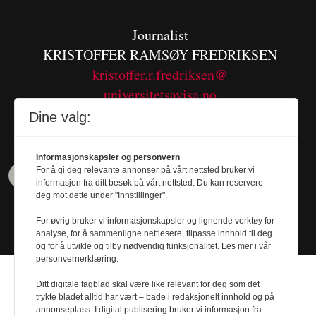
Journalist
KRISTOFFER RAMSØY FREDRIKSEN
kristoffer.r.fredriksen@
universitetsavisa.no
Tel. 480 55 655
Dine valg:
Informasjonskapsler og personvern
For å gi deg relevante annonser på vårt nettsted bruker vi
informasjon fra ditt besøk på vårt nettsted. Du kan reservere
deg mot dette under "Innstillinger".
For øvrig bruker vi informasjonskapsler og lignende verktøy for
analyse, for å sammenligne nettlesere, tilpasse innhold til deg
og for å utvikle og tilby nødvendig funksjonalitet. Les mer i vår
personvernerklæring.
Ditt digitale fagblad skal være like relevant for deg som det
trykte bladet alltid har vært – bade i redaksjonelt innhold og på
annonseplass. I digital publisering bruker vi informasjon fra