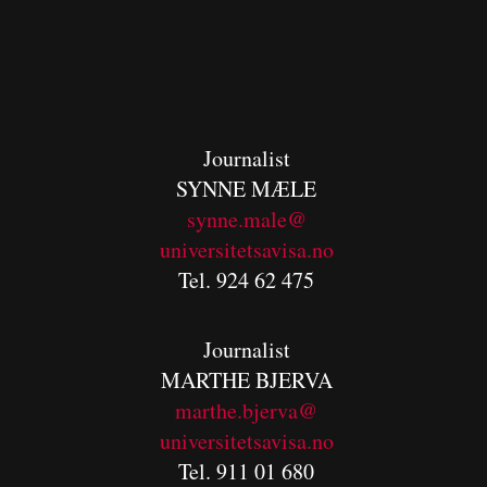
Journalist
SYNNE MÆLE
synne.male@
universitetsavisa.no
Tel. 924 62 475
Journalist
MARTHE BJERVA
m
arthe.bjerva@
universitetsavisa.no
Tel. 911 01 680