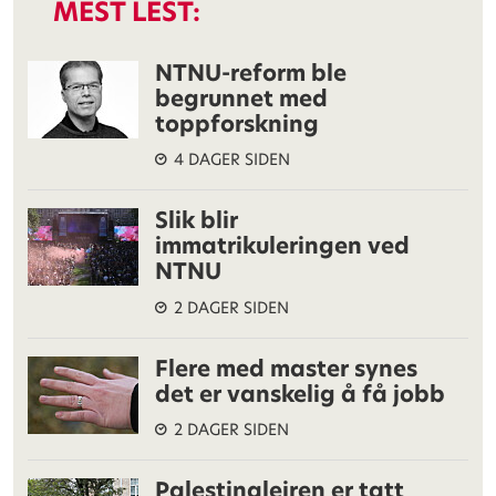
MEST LEST:
NTNU-reform ble
begrunnet med
toppforskning
4 DAGER SIDEN
Slik blir
immatrikuleringen ved
NTNU
2 DAGER SIDEN
Flere med master synes
det er vanskelig å få jobb
2 DAGER SIDEN
Palestinaleiren er tatt