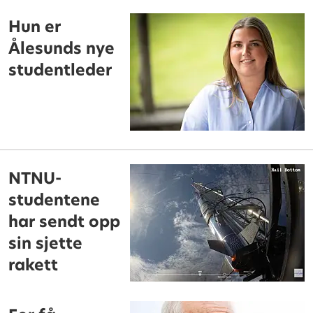
Hun er
Ålesunds nye
studentleder
NTNU-
studentene
har sendt opp
sin sjette
rakett