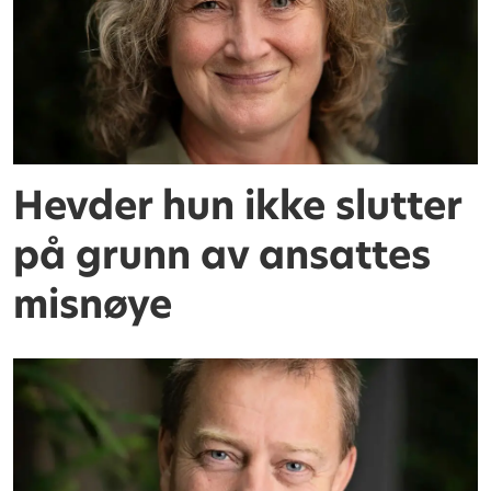
Hevder hun ikke slutter
på grunn av ansattes
misnøye