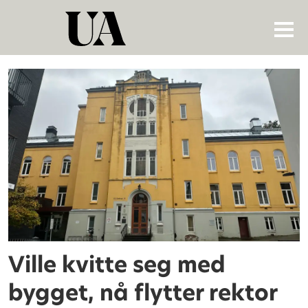
Tag:
ilu
Ville kvitte seg med
bygget, nå flytter rektor