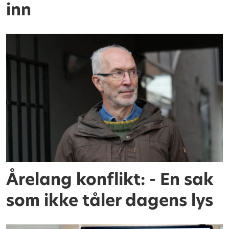
inn
Årelang konflikt: - En sak
som ikke tåler dagens lys