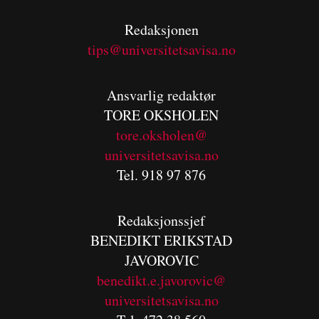
Redaksjonen
tips@universitetsavisa.no
Ansvarlig redaktør
TORE OKSHOLEN
tore.oksholen@
universitetsavisa.no
Tel. 918 97 876
Redaksjonssjef
BENEDIKT
ERIKSTAD
JAVOROVIC
benedikt.e.javorovic@
universitetsavisa.no