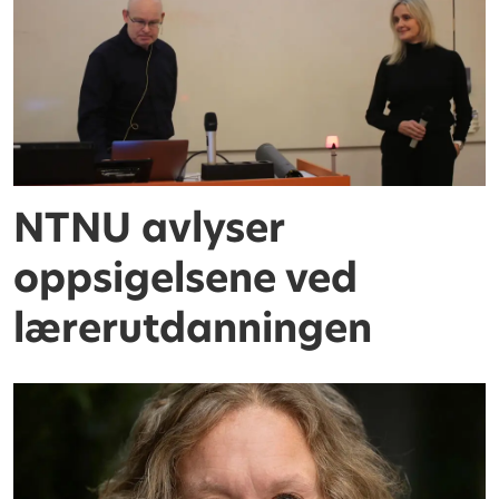
NTNU avlyser
oppsigelsene ved
lærerutdanningen