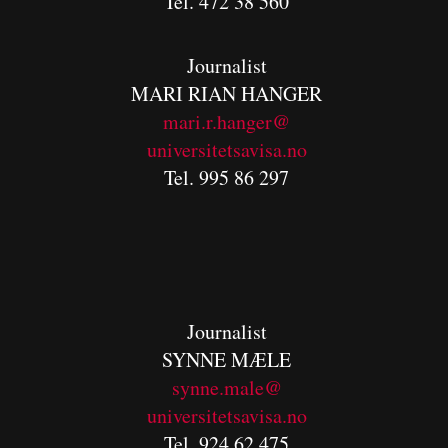
Tel. 472 38 560
Journalist
MARI RIAN HANGER
mari.r.hanger@
universitetsavisa.no
Tel. 995 86 297
Journalist
SYNNE MÆLE
synne.male@
universitetsavisa.no
Tel. 924 62 475