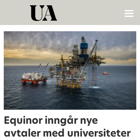
Tag:
norges
handelshøyskole
Equinor inngår nye
avtaler med universiteter