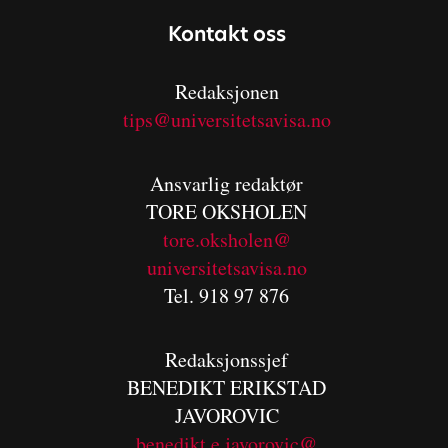
Kontakt oss
Redaksjonen
tips@universitetsavisa.no
Ansvarlig redaktør
TORE OKSHOLEN
tore.oksholen@
universitetsavisa.no
Tel. 918 97 876
Redaksjonssjef
BENEDIKT
ERIKSTAD
JAVOROVIC
benedikt.e.javorovic@