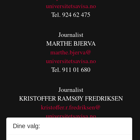
universitetsavisa.no
Tel. 924 62 475
Journalist
MARTHE BJERVA
m
arthe.bjerva@
universitetsavisa.no
Tel. 911 01 680
Journalist
KRISTOFFER RAMSØY FREDRIKSEN
kristoffer.r.fredriksen@
universitetsavisa.no
Tel. 480 55 655
Dine valg: