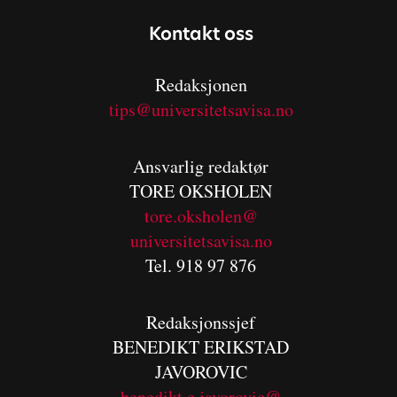
Kontakt oss
Redaksjonen
tips@universitetsavisa.no
Ansvarlig redaktør
TORE OKSHOLEN
tore.oksholen@
universitetsavisa.no
Tel. 918 97 876
Redaksjonssjef
BENEDIKT
ERIKSTAD
JAVOROVIC
benedikt.e.javorovic@