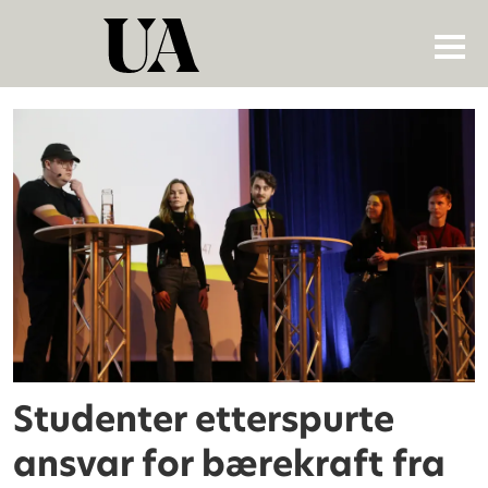
Tag:
ntnus
ledersamling
Studenter etterspurte
ansvar for bærekraft fra