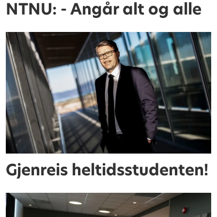
NTNU: - Angår alt og alle
Gjenreis heltidsstudenten!