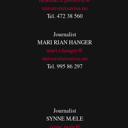
universitetsavisa.no
Tel. 472 38 560
Journalist
MARI RIAN HANGER
mari.r.hanger@
universitetsavisa.no
Tel. 995 86 297
Journalist
SYNNE MÆLE
synne.male@