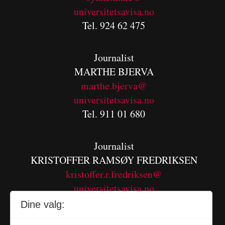
universitetsavisa.no
Tel. 924 62 475
Journalist
MARTHE BJERVA
m
arthe.bjerva@
universitetsavisa.no
Tel. 911 01 680
Journalist
KRISTOFFER RAMSØY FREDRIKSEN
kristoffer.r.fredriksen@
universitetsavisa.no
Tel. 480 55 655
Dine valg: