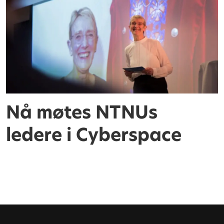
Nå møtes NTNUs
ledere i Cyberspace