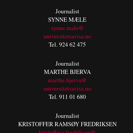
Journalist
SYNNE MÆLE
synne.male@
universitetsavisa.no
Tel. 924 62 475
Journalist
MARTHE BJERVA
m
arthe.bjerva@
universitetsavisa.no
Tel. 911 01 680
Journalist
KRISTOFFER RAMSØY FREDRIKSEN
kristoffer.r.fredriksen@