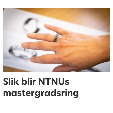
Slik blir NTNUs
mastergradsring