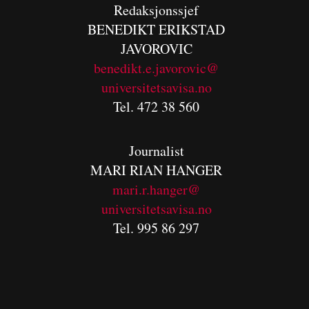
Redaksjonssjef
BENEDIKT
ERIKSTAD
JAVOROVIC
benedikt.e.javorovic@
universitetsavisa.no
Tel. 472 38 560
Journalist
MARI RIAN HANGER
mari.r.hanger@
universitetsavisa.no
Tel. 995 86 297