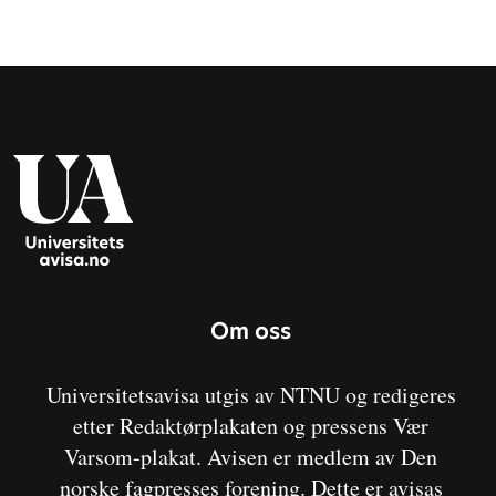
Om oss
Universitetsavisa utgis av NTNU og redigeres
etter Redaktørplakaten og pressens Vær
Varsom-plakat. Avisen er medlem av Den
norske fagpresses forening. Dette er avisas