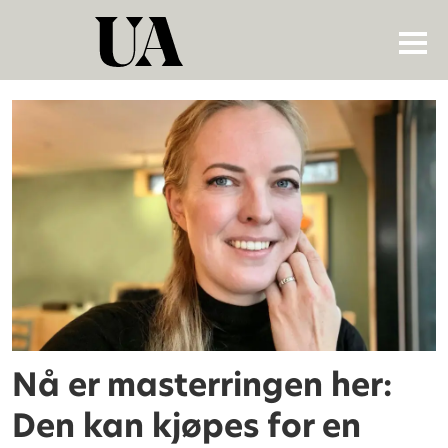
Tag:
ragne
stauri
Nå er masterringen her:
Den kan kjøpes for en