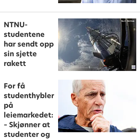
NTNU-
studentene
har sendt opp
sin sjette
rakett
For få
studenthybler
på
leiemarkedet:
– Skjønner at
studenter og