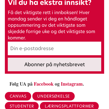
Vil du ha ekstra innsikt?
Få det viktigste rett i innboksen! Hver
mandag sender vi deg en håndlaget
oppsummering av det viktigste som
skjedde forrige uke og det viktigste som
kommer.
Følg UA på
Facebook
og
Instagram
.
CANVAS
UNDERSØKELSE
STUDENTER
LÆRINGSPLATTFORMER