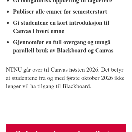
Gi obligatorisk opplæring til faglærere
Publiser alle emner før semesterstart
Gi studentene en kort introduksjon til
Canvas i hvert emne
Gjennomfør en full overgang og unngå
parallell bruk av Blackboard og Canvas
NTNU går over til Canvas høsten 2026. Det betyr
at studentene fra og med første oktober 2026 ikke
lenger vil ha tilgang til Blackboard.