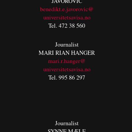
JAVOROVIC
benedikt.e.javorovic@
universitetsavisa.no
Tel. 472 38 560
Journalist
MARI RIAN HANGER
mari.r.hanger@
universitetsavisa.no
Tel. 995 86 297
Journalist
SYNNE MÆLE