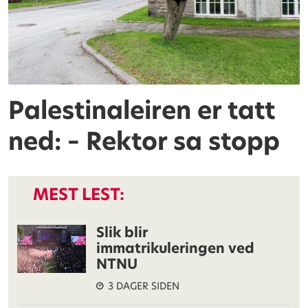
Palestinaleiren er tatt
ned: – Rektor sa stopp
MEST LEST:
Slik blir
immatrikuleringen ved
NTNU
3 DAGER SIDEN