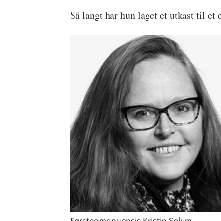
Så langt har hun laget et utkast til e
Førsteamanuensis Kristin Solum