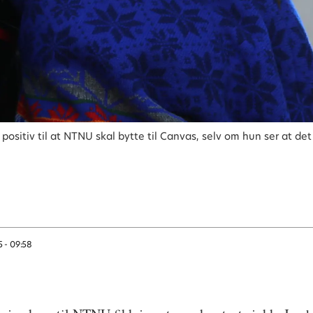
ositiv til at NTNU skal bytte til Canvas, selv om hun ser at det
5 - 09:58