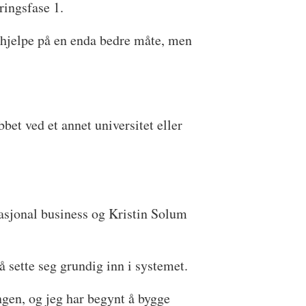
ringsfase 1.
og hjelpe på en enda bedre måte, men
bet ved et annet universitet eller
rnasjonal business og Kristin Solum
 å sette seg grundig inn i systemet.
gen, og jeg har begynt å bygge