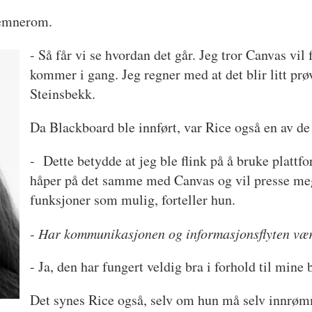
t emnerom.
- Så får vi se hvordan det går. Jeg tror Canvas vil 
kommer i gang. Jeg regner med at det blir litt prøvi
Steinsbekk.
Da Blackboard ble innført, var Rice også en av de 
- Dette betydde at jeg ble flink på å bruke plattf
håper på det samme med Canvas og vil presse meg 
funksjoner som mulig, forteller hun.
- Har kommunikasjonen og informasjonsflyten vær
- Ja, den har fungert veldig bra i forhold til mine 
Det synes Rice også, selv om hun må selv innrøm