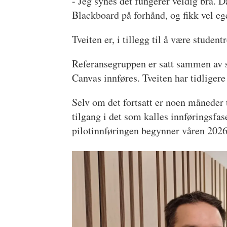
- Jeg synes det fungerer veldig bra. 
Blackboard på forhånd, og fikk vel eg
Tveiten er, i tillegg til å være stud
Referansegruppen er satt sammen av 
Canvas innføres. Tveiten har tidliger
Selv om det fortsatt er noen måneder t
tilgang i det som kalles innføringsfas
pilotinnføringen begynner våren 202