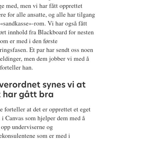
ge med, men vi har fått opprettet
re for alle ansatte, og alle har tilgang
t «sandkasse»-rom. Vi har også fått
ørt innhold fra Blackboard for nesten
som er med i den første
ringsfasen. Et par har sendt oss noen
meldinger, men dem jobber vi med å
 forteller han.
verordnet synes vi at
 har gått bra
 forteller at det er opprettet et eget
 i Canvas som hjelper dem med å
 opp underviserne og
iekonsulentene som er med i