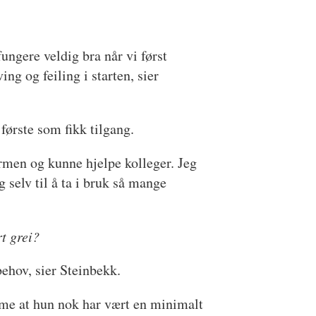
fungere veldig bra når vi først
ng og feiling i starten, sier
første som fikk tilgang.
ormen og kunne hjelpe kolleger. Jeg
selv til å ta i bruk så mange
t grei?
behov, sier Steinbekk.
me at hun nok har vært en minimalt