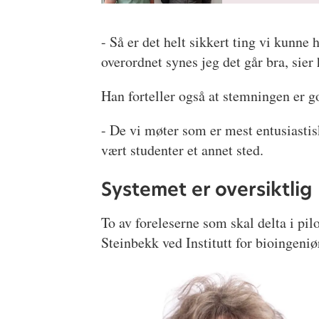
- Så er det helt sikkert ting vi kunne
overordnet synes jeg det går bra, sier
Han forteller også at stemningen er g
- De vi møter som er mest entusiastisk
vært studenter et annet sted.
Systemet er oversiktlig
To av foreleserne som skal delta i pil
Steinbekk ved Institutt for bioingeni