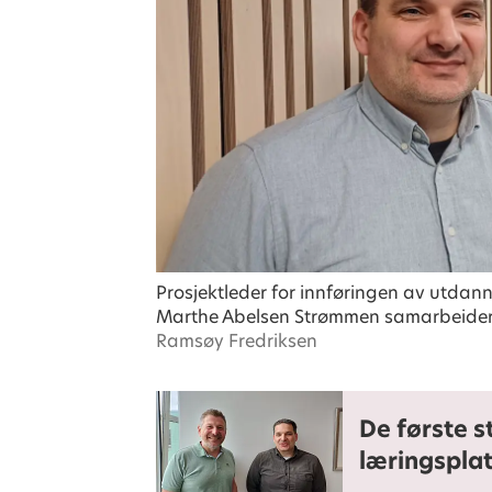
Prosjektleder for innføringen av utda
Marthe Abelsen Strømmen samarbeider
Ramsøy Fredriksen
De første s
læringsplat