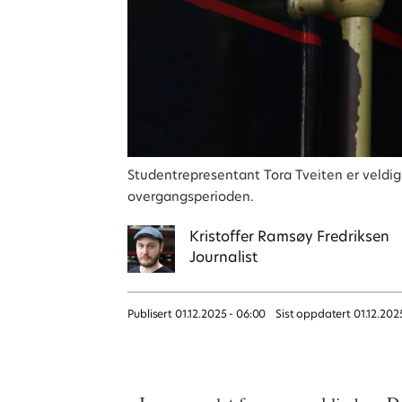
Studentrepresentant Tora Tveiten er veldig p
overgangsperioden.
Kristoffer
Ramsøy Fredriksen
Journalist
Publisert
01.12.2025 - 06:00
Sist oppdatert
01.12.202