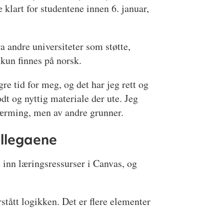
klart for studentene innen 6. januar,
a andre universiteter som støtte,
un finnes på norsk.
gre tid for meg, og det har jeg rett og
odt og nyttig materiale der ute. Jeg
ærming, men av andre grunner.
ollegaene
 inn læringsressurser i Canvas, og
rstått logikken. Det er flere elementer