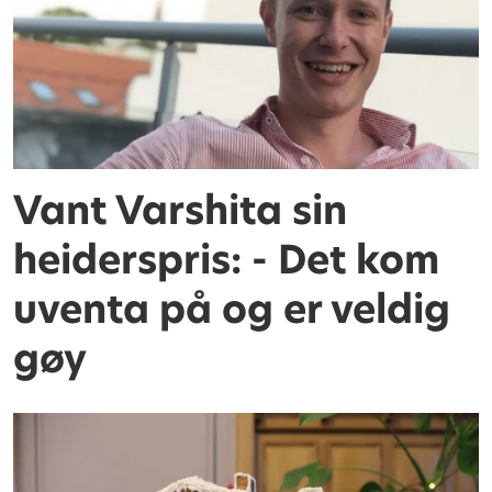
Vant Varshita sin
heiderspris: - Det kom
uventa på og er veldig
gøy