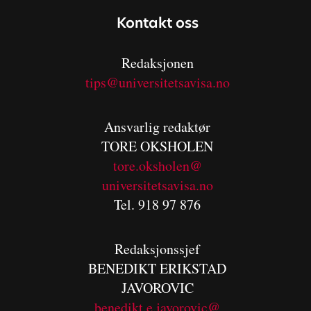
Kontakt oss
Redaksjonen
tips@universitetsavisa.no
Ansvarlig redaktør
TORE OKSHOLEN
tore.oksholen@
universitetsavisa.no
Tel. 918 97 876
Redaksjonssjef
BENEDIKT
ERIKSTAD
JAVOROVIC
benedikt.e.javorovic@