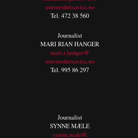
universitetsavisa.no
Tel. 472 38 560
Journalist
MARI RIAN HANGER
mari.r.hanger@
universitetsavisa.no
Tel. 995 86 297
Journalist
SYNNE MÆLE
synne.male@