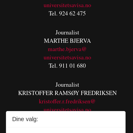
universitetsavisa.no
Tel. 924 62 475
Journalist
MARTHE BJERVA
m
arthe.bjerva@
universitetsavisa.no
Tel. 911 01 680
Journalist
KRISTOFFER RAMSØY FREDRIKSEN
kristoffer.r.fredriksen@
universitetsavisa.no
Tel. 480 55 655
Dine valg: