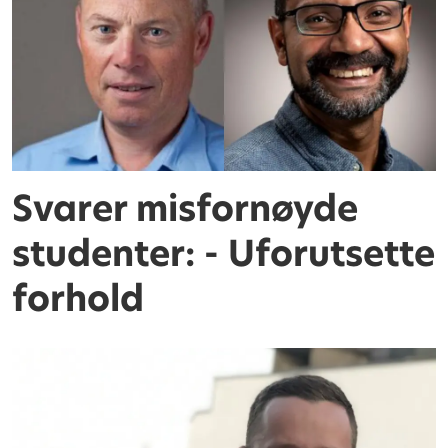
Svarer misfornøyde
studenter: - Uforutsette
forhold