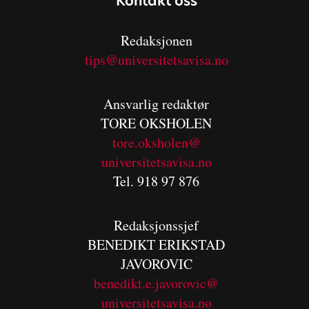
Kontakt oss
Redaksjonen
tips@universitetsavisa.no
Ansvarlig redaktør
TORE OKSHOLEN
tore.oksholen@
universitetsavisa.no
Tel. 918 97 876
Redaksjonssjef
BENEDIKT
ERIKSTAD
JAVOROVIC
benedikt.e.javorovic@
universitetsavisa.no