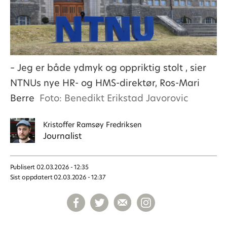
– Jeg er både ydmyk og oppriktig stolt , sier
NTNUs nye HR- og HMS-direktør, Ros-Mari
Berre
Foto: Benedikt Erikstad Javorovic
Kristoffer
Ramsøy Fredriksen
Journalist
Publisert
02.03.2026 - 12:35
Sist oppdatert
02.03.2026 - 12:37