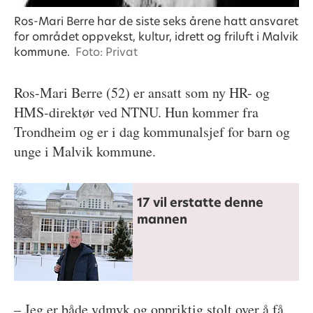
Ros-Mari Berre har de siste seks årene hatt ansvaret
for området oppvekst, kultur, idrett og friluft i Malvik
kommune.
Foto: Privat
Ros-Mari Berre (52) er ansatt som ny HR- og
HMS-direktør ved NTNU. Hun kommer fra
Trondheim og er i dag kommunalsjef for barn og
unge i Malvik kommune.
17 vil erstatte denne
mannen
– Jeg er både ydmyk og oppriktig stolt over å få