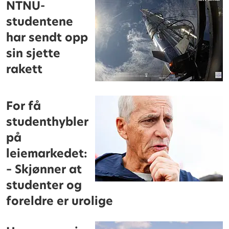
NTNU-
studentene
har sendt opp
sin sjette
rakett
For få
studenthybler
på
leiemarkedet:
– Skjønner at
studenter og
foreldre er urolige