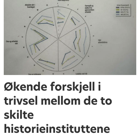
Økende forskjell i
trivsel mellom de to
skilte
historieinstituttene