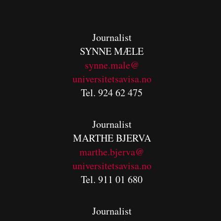
Journalist
SYNNE MÆLE
synne.male@
universitetsavisa.no
Tel. 924 62 475
Journalist
MARTHE BJERVA
m
arthe.bjerva@
universitetsavisa.no
Tel. 911 01 680
Journalist