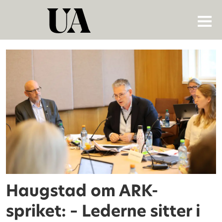
Tag:
ark-
undersøkelsen
Haugstad om ARK-
spriket: – Lederne sitter i