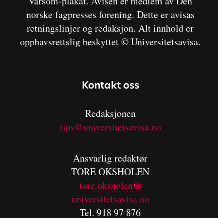
Varsom-plakat. Avisen er medlem av Den
norske fagpresses forening. Dette er avisas
retningslinjer og redaksjon. Alt innhold er
opphavsrettslig beskyttet © Universitetsavisa.
Kontakt oss
Redaksjonen
tips@universitetsavisa.no
Ansvarlig redaktør
TORE OKSHOLEN
tore.oksholen@
universitetsavisa.no
Tel. 918 97 876