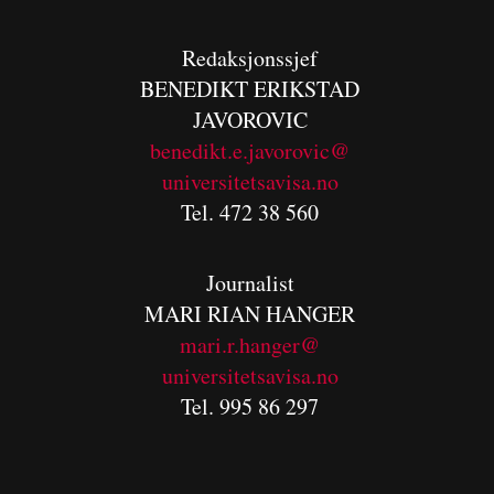
Redaksjonssjef
BENEDIKT
ERIKSTAD
JAVOROVIC
benedikt.e.javorovic@
universitetsavisa.no
Tel. 472 38 560
Journalist
MARI RIAN HANGER
mari.r.hanger@
universitetsavisa.no
Tel. 995 86 297