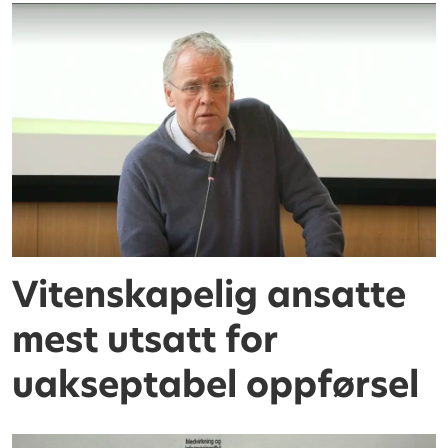
Vitenskapelig ansatte
mest utsatt for
uakseptabel oppførsel