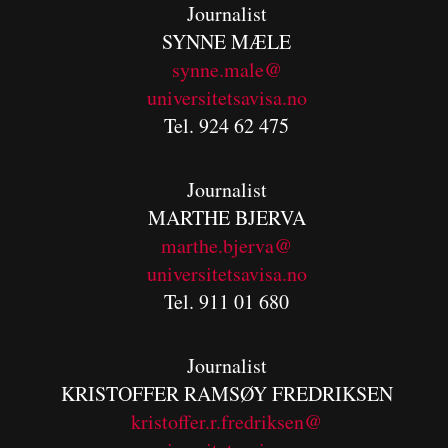
Journalist
SYNNE MÆLE
synne.male@
universitetsavisa.no
Tel. 924 62 475
Journalist
MARTHE BJERVA
m
arthe.bjerva@
universitetsavisa.no
Tel. 911 01 680
Journalist
KRISTOFFER RAMSØY FREDRIKSEN
kristoffer.r.fredriksen@