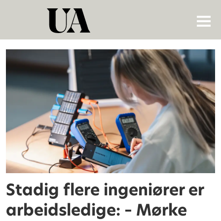
Tag:
ingeniørfag
Stadig flere ingeniører er
arbeidsledige: – Mørke