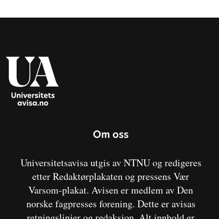
Om oss
Universitetsavisa utgis av NTNU og redigeres
etter Redaktørplakaten og pressens Vær
Varsom-plakat. Avisen er medlem av Den
norske fagpresses forening. Dette er avisas
retningslinjer og redaksjon. Alt innhold er