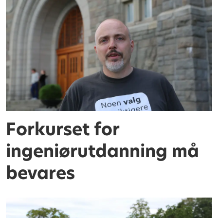
Forkurset for
ingeniørutdanning må
bevares