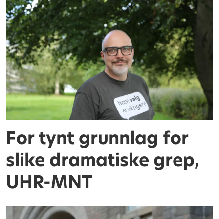
For tynt grunnlag for
slike dramatiske grep,
UHR-MNT