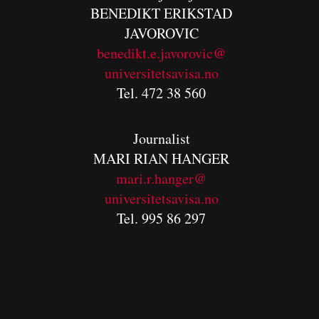
BENEDIKT
ERIKSTAD
JAVOROVIC
benedikt.e.javorovic@
universitetsavisa.no
Tel. 472 38 560
Journalist
MARI RIAN HANGER
mari.r.hanger@
universitetsavisa.no
Tel. 995 86 297