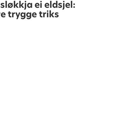
sløkkja ei eldsjel:
re trygge triks