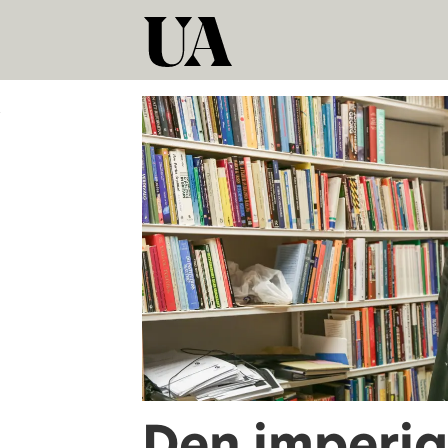
Tag:
konsulenter
Den imperia