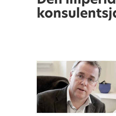
konsulents