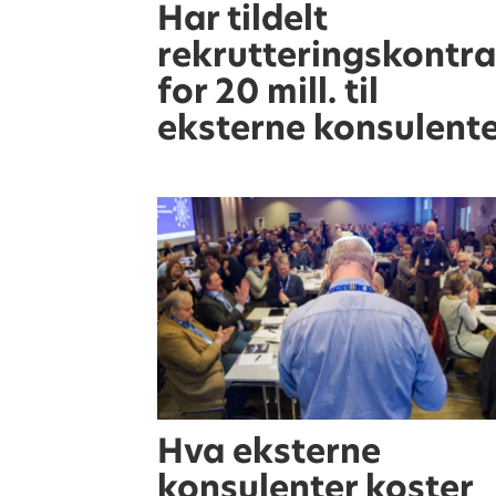
Har tildelt
rekrutteringskontra
for 20 mill. til
eksterne konsulent
Hva eksterne
konsulenter koster