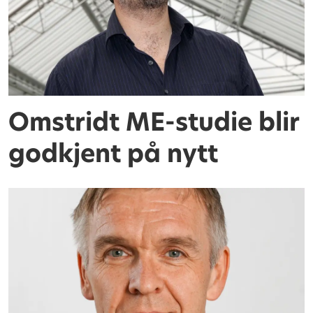
Omstridt ME-studie blir
godkjent på nytt