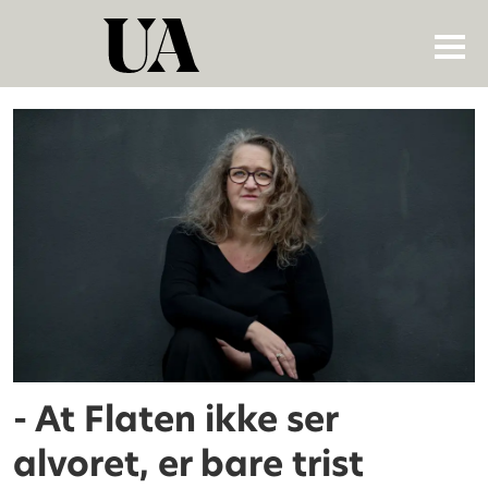
Tag:
me-
pasienter
- At Flaten ikke ser
alvoret, er bare trist