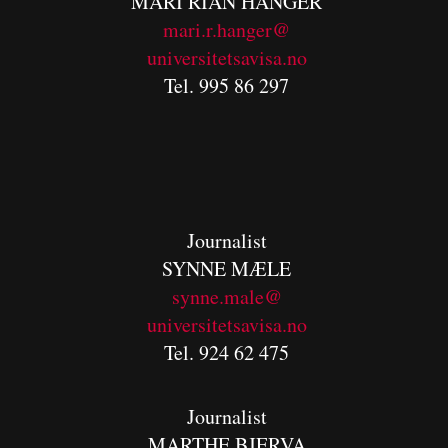
MARI RIAN HANGER
mari.r.hanger@
universitetsavisa.no
Tel. 995 86 297
Journalist
SYNNE MÆLE
synne.male@
universitetsavisa.no
Tel. 924 62 475
Journalist
MARTHE BJERVA