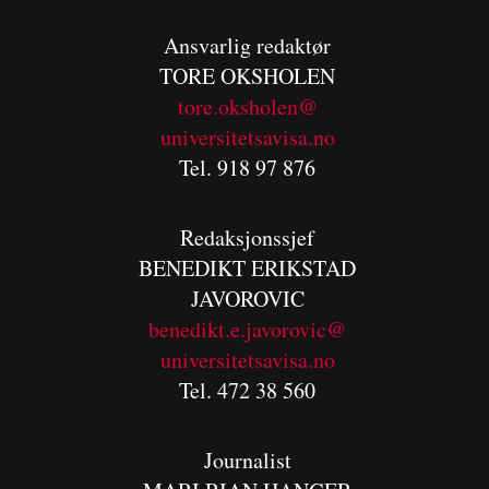
Ansvarlig redaktør
TORE OKSHOLEN
tore.oksholen@
universitetsavisa.no
Tel. 918 97 876
Redaksjonssjef
BENEDIKT
ERIKSTAD
JAVOROVIC
benedikt.e.javorovic@
universitetsavisa.no
Tel. 472 38 560
Journalist