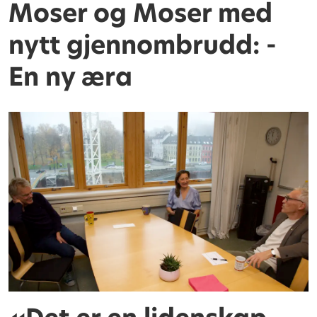
Moser og Moser med
nytt gjennombrudd: -
En ny æra