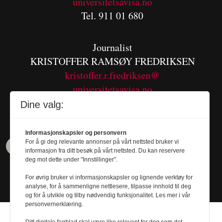
universitetsavisa.no
Tel. 911 01 680
Journalist
KRISTOFFER RAMSØY FREDRIKSEN
kristoffer.r.fredriksen@
universitetsavisa.no
Tel. 480 55 655
Dine valg:
Informasjonskapsler og personvern
For å gi deg relevante annonser på vårt nettsted bruker vi
informasjon fra ditt besøk på vårt nettsted. Du kan reservere
deg mot dette under "Innstillinger".
For øvrig bruker vi informasjonskapsler og lignende verktøy for
analyse, for å sammenligne nettlesere, tilpasse innhold til deg
og for å utvikle og tilby nødvendig funksjonalitet. Les mer i vår
personvernerklæring.