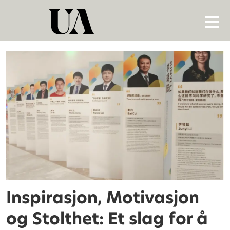
Tag:
edvard
moser
Inspirasjon, Motivasjon
og Stolthet: Et slag for å