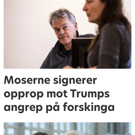
Moserne signerer
opprop mot Trumps
angrep på forskinga