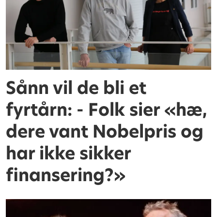
Sånn vil de bli et
fyrtårn: - Folk sier «hæ,
dere vant Nobelpris og
har ikke sikker
finansering?»