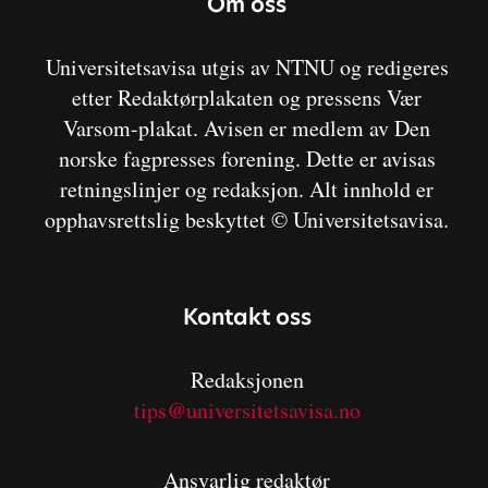
Om oss
Universitetsavisa utgis av NTNU og redigeres
etter Redaktørplakaten og pressens Vær
Varsom-plakat. Avisen er medlem av Den
norske fagpresses forening. Dette er avisas
retningslinjer og redaksjon. Alt innhold er
opphavsrettslig beskyttet © Universitetsavisa.
Kontakt oss
Redaksjonen
tips@universitetsavisa.no
Ansvarlig redaktør