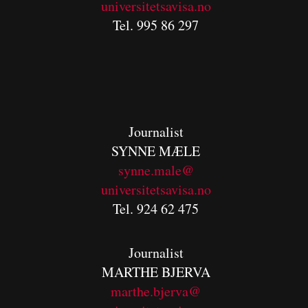
universitetsavisa.no
Tel. 995 86 297
Journalist
SYNNE MÆLE
synne.male@
universitetsavisa.no
Tel. 924 62 475
Journalist
MARTHE BJERVA
m
arthe.bjerva@