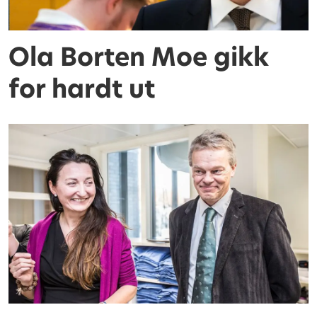
Ola Borten Moe gikk
for hardt ut