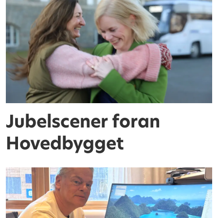
Jubelscener foran
Hovedbygget