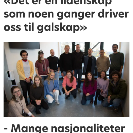
«Det er en lidenskap
som noen ganger driver
oss til galskap»
- Mange nasjonaliteter