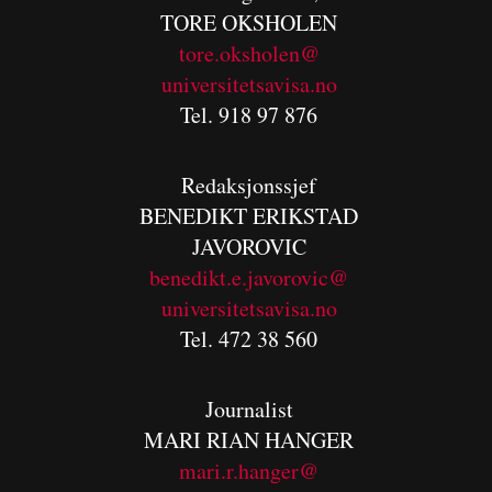
TORE OKSHOLEN
tore.oksholen@
universitetsavisa.no
Tel. 918 97 876
Redaksjonssjef
BENEDIKT
ERIKSTAD
JAVOROVIC
benedikt.e.javorovic@
universitetsavisa.no
Tel. 472 38 560
Journalist
MARI RIAN HANGER
mari.r.hanger@