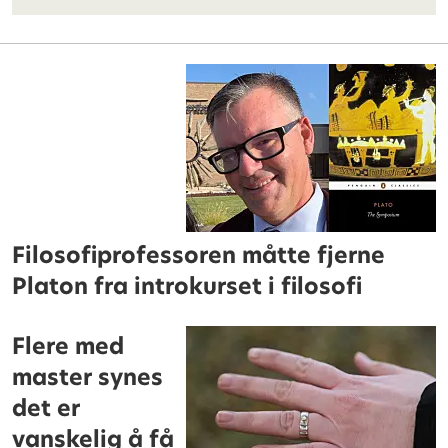
Filosofiprofessoren måtte fjerne
Platon fra introkurset i filosofi
Flere med
master synes
det er
vanskelig å få