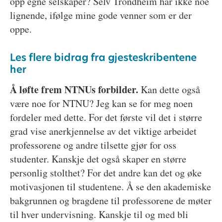
opp egne selskaper? Selv Trondheim har ikke noe
lignende, ifølge mine gode venner som er der
oppe.
Les flere bidrag fra gjesteskribentene
her
Å løfte frem NTNUs forbilder.
Kan dette også
være noe for NTNU? Jeg kan se for meg noen
fordeler med dette. For det første vil det i større
grad vise anerkjennelse av det viktige arbeidet
professorene og andre tilsette gjør for oss
studenter. Kanskje det også skaper en større
personlig stolthet? For det andre kan det og øke
motivasjonen til studentene. Å se den akademiske
bakgrunnen og bragdene til professorene de møter
til hver undervisning. Kanskje til og med bli