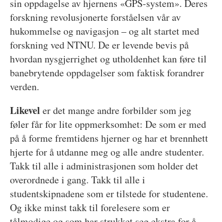
sin oppdagelse av hjernens «GPS-system». Deres
forskning revolusjonerte forståelsen vår av
hukommelse og navigasjon – og alt startet med
forskning ved NTNU. De er levende bevis på
hvordan nysgjerrighet og utholdenhet kan føre til
banebrytende oppdagelser som faktisk forandrer
verden.
Likevel
er det mange andre forbilder som jeg
føler får for lite oppmerksomhet: De som er med
på å forme fremtidens hjerner og har et brennhett
hjerte for å utdanne meg og alle andre studenter.
Takk til alle i administrasjonen som holder det
overordnede i gang. Takk til alle i
studentskipnadene som er tilstede for studentene.
Og ikke minst takk til forelesere som er
tålmodige og som har strukket seg ekstra for å