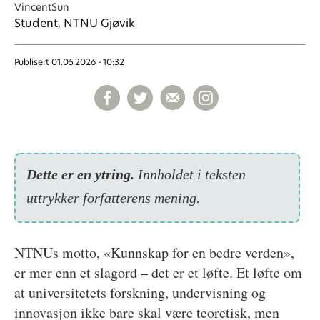
Vincent
Sun
Student, NTNU Gjøvik
Publisert
01.05.2026 - 10:32
Dette er en ytring.
Inn­holdet i teksten
uttrykker forfatterens mening.
NTNUs motto, «Kunnskap for en bedre verden»,
er mer enn et slagord – det er et løfte. Et løfte om
at universitetets forskning, undervisning og
innovasjon ikke bare skal være teoretisk, men