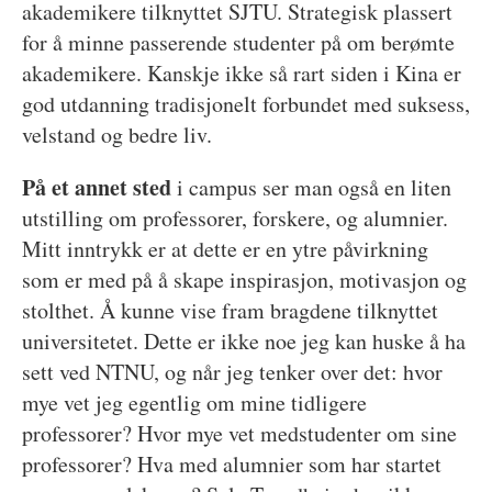
akademikere tilknyttet SJTU. Strategisk plassert
for å minne passerende studenter på om berømte
akademikere. Kanskje ikke så rart siden i Kina er
god utdanning tradisjonelt forbundet med suksess,
velstand og bedre liv.
På et annet sted
i campus ser man også en liten
utstilling om professorer, forskere, og alumnier.
Mitt inntrykk er at dette er en ytre påvirkning
som er med på å skape inspirasjon, motivasjon og
stolthet. Å kunne vise fram bragdene tilknyttet
universitetet. Dette er ikke noe jeg kan huske å ha
sett ved NTNU, og når jeg tenker over det: hvor
mye vet jeg egentlig om mine tidligere
professorer? Hvor mye vet medstudenter om sine
professorer? Hva med alumnier som har startet