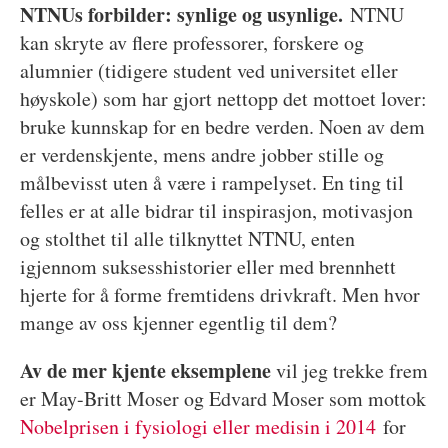
NTNUs forbilder: synlige og usynlige.
NTNU
kan skryte av flere professorer, forskere og
alumnier (tidigere student ved universitet eller
høyskole) som har gjort nettopp det mottoet lover:
bruke kunnskap for en bedre verden. Noen av dem
er verdenskjente, mens andre jobber stille og
målbevisst uten å være i rampelyset. En ting til
felles er at alle bidrar til inspirasjon, motivasjon
og stolthet til alle tilknyttet NTNU, enten
igjennom suksesshistorier eller med brennhett
hjerte for å forme fremtidens drivkraft. Men hvor
mange av oss kjenner egentlig til dem?
Av de mer kjente eksemplene
vil jeg trekke frem
er May-Britt Moser og Edvard Moser som mottok
Nobelprisen i fysiologi eller medisin i 2014
for