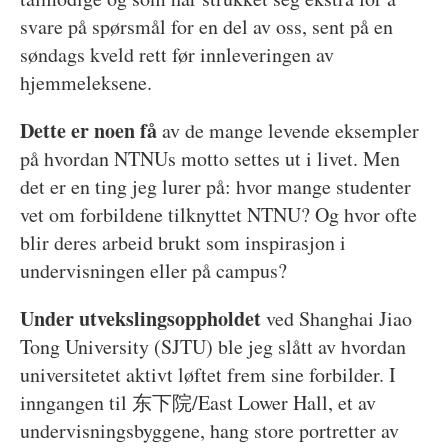
svare på spørsmål for en del av oss, sent på en
søndags kveld rett før innleveringen av
hjemmeleksene.
Dette er noen få
av de mange levende eksempler
på hvordan NTNUs motto settes ut i livet. Men
det er en ting jeg lurer på: hvor mange studenter
vet om forbildene tilknyttet NTNU? Og hvor ofte
blir deres arbeid brukt som inspirasjon i
undervisningen eller på campus?
Under utvekslingsoppholdet
ved Shanghai Jiao
Tong University (SJTU) ble jeg slått av hvordan
universitetet aktivt løftet frem sine forbilder. I
inngangen til 东下院/East Lower Hall, et av
undervisningsbyggene, hang store portretter av