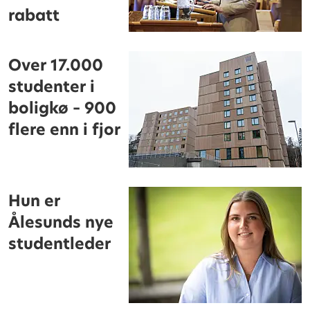
rabatt
Over 17.000
studenter i
boligkø – 900
flere enn i fjor
Hun er
Ålesunds nye
studentleder