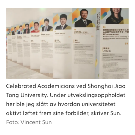
Celebrated Academicians ved Shanghai Jiao
Tong University. Under utvekslingsoppholdet
her ble jeg slått av hvordan universitetet
aktivt løftet frem sine forbilder, skriver Sun.
Foto: Vincent Sun