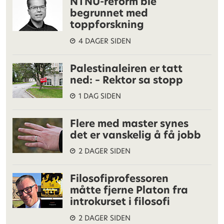
NTNU-reform ble
begrunnet med
toppforskning
4 DAGER SIDEN
Palestinaleiren er tatt
ned: – Rektor sa stopp
1 DAG SIDEN
Flere med master synes
det er vanskelig å få jobb
2 DAGER SIDEN
Filosofiprofessoren
måtte fjerne Platon fra
introkurset i filosofi
2 DAGER SIDEN