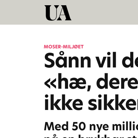
MOSER-MILJØET
Sånn vil de
«hæ, dere
ikke sikke
Med 50 nye milli