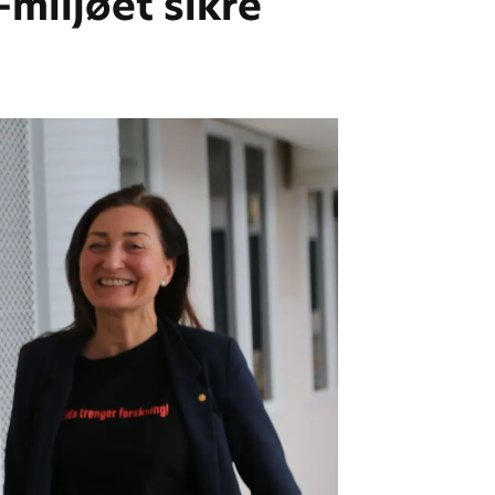
miljøet sikre