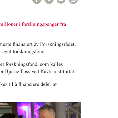
milloner i forskningspenger fra
meste finansiert av Forskningsrådet,
et eget forskningsfond.
eget forskningsfond, som kalles
er Bjarne Foss ved Kavli-instituttet.
es til å finansiere deler av