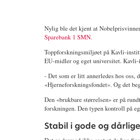
Nylig ble det kjent at Nobelprisvinn
Sparebank 1 SMN.
Toppforskningsmiljøet på Kavli-instit
EU-midler og eget universitet. Kavli-i
- Det som er litt annerledes hos oss, 
«Hjerneforskningsfondet». Og det begyn
Den «brukbare størrelsen» er på rundt 
forskningen. Den typen kontroll på eg
Stabil i gode og dårlige