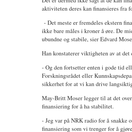
Det er dermed ikke sagt at de kan fina
aktiviteten deres kan finansieres fra 
- Det meste er fremdeles ekstern fin
ikke bare måles i kroner å øre. De m
ubundne og stabile, sier Edvard Mose
Han konstaterer viktigheten av at det 
- Og den fortsetter enten i gode tid el
Forskningsrådet eller Kunnskapsdepar
sikkerhet for at vi kan drive langsikti
May-Britt Moser legger til at det over
finansiering for å ha stabilitet.
- Jeg var på NRK radio for å snakke o
finansiering som vi trenger for å gjør