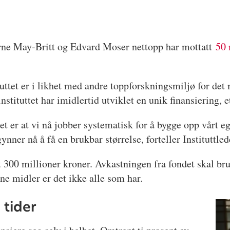
erne May-Britt og Edvard Moser nettopp har mottatt
50 
uttet er i likhet med andre toppforskningsmiljø for det 
nstituttet har imidlertid utviklet en unik finansiering, 
det er at vi nå jobber systematisk for å bygge opp vårt 
ner nå å få en brukbar størrelse, forteller Instituttled
300 millioner kroner. Avkastningen fra fondet skal bruk
ne midler er det ikke alle som har.
 tider