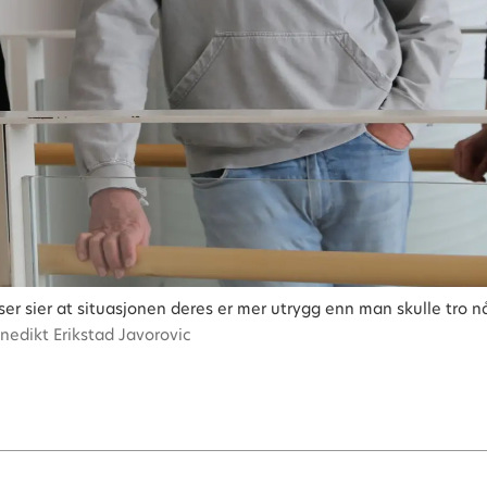
r sier at situasjonen deres er mer utrygg enn man skulle tro nå
nedikt Erikstad Javorovic