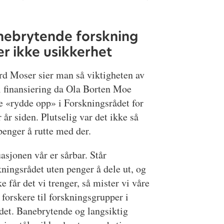
nebrytende forskning
er ikke usikkerhet
d Moser sier man så viktigheten av
l finansiering da Ola Borten Moe
e «rydde opp» i Forskningsrådet for
r år siden. Plutselig var det ikke så
enger å rutte med der.
uasjonen vår er sårbar. Står
ningsrådet uten penger å dele ut, og
ke får det vi trenger, så mister vi våre
 forskere til forskningsgrupper i
det. Banebrytende og langsiktig