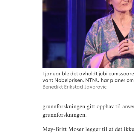
I januar ble det avholdt jubileumssoare 
vant Nobelprisen. NTNU har planer om å
Benedikt Erikstad Javorovic
grunnforskningen gitt opphav til anve
grunnforskningen.
May-Britt Moser legger til at det ikke