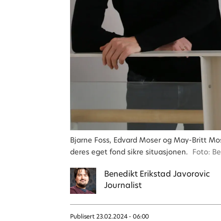
Bjarne Foss, Edvard Moser og May-Britt Mose
deres eget fond sikre situasjonen.
Foto: Be
Benedikt
Erikstad Javorovic
Journalist
Publisert
23.02.2024 - 06:00