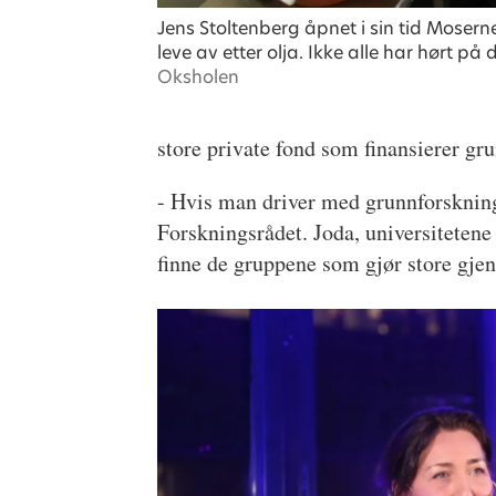
Jens Stoltenberg åpnet i sin tid Mosern
leve av etter olja. Ikke alle har hørt på 
Oksholen
store private fond som finansierer gr
- Hvis man driver med grunnforskning,
Forskningsrådet. Joda, universitetene
finne de gruppene som gjør store gje