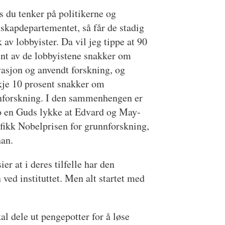
s du tenker på politikerne og
kapdepartementet, så får de stadig
 av lobbyister. Da vil jeg tippe at 90
nt av de lobbyistene snakker om
asjon og anvendt forskning, og
kje 10 prosent snakker om
nforskning. I den sammenhengen er
o en Guds lykke at Edvard og May-
 fikk Nobelprisen for grunnforskning,
han.
ier at i deres tilfelle har den
ved instituttet. Men alt startet med
al dele ut pengepotter for å løse