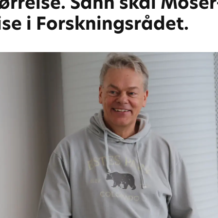
ørrelse. Sånn skal Moser-
ise i Forskningsrådet.