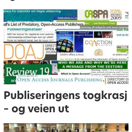
Publiseringens togkrasj
– og veien ut