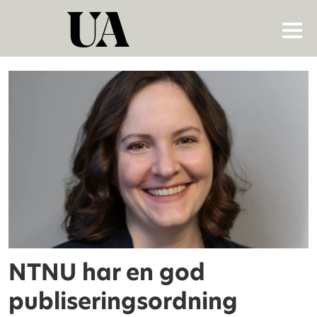
Tag:
open
access
NTNU har en god
publiseringsordning