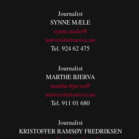
Journalist
SYNNE MÆLE
synne.male@
universitetsavisa.no
Tel. 924 62 475
Journalist
MARTHE BJERVA
m
arthe.bjerva@
universitetsavisa.no
Tel. 911 01 680
Journalist
KRISTOFFER RAMSØY FREDRIKSEN