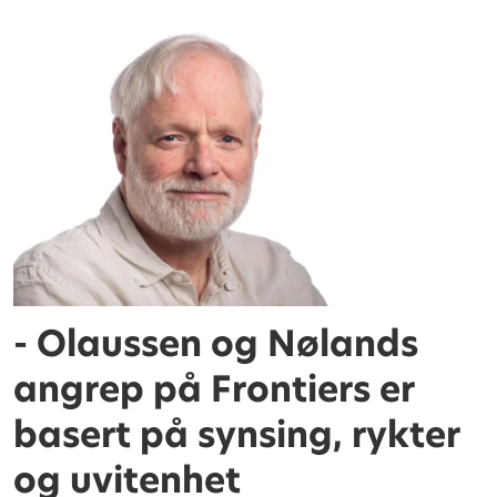
- Olaussen og Nølands
angrep på Frontiers er
basert på synsing, rykter
og uvitenhet