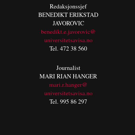
Redaksjonssjef
BENEDIKT
ERIKSTAD
JAVOROVIC
benedikt.e.javorovic@
universitetsavisa.no
Tel. 472 38 560
Journalist
MARI RIAN HANGER
mari.r.hanger@
universitetsavisa.no
Tel. 995 86 297