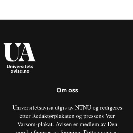
Om oss
Universitetsavisa utgis av NTNU og redigeres
etter Redaktørplakaten og pressens Vær
Varsom-plakat. Avisen er medlem av Den
norske fagpresses forening. Dette er avisas