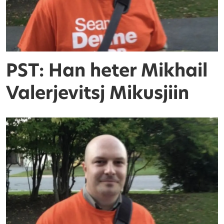
PST: Han heter Mikhail
Valerjevitsj Mikusjiin