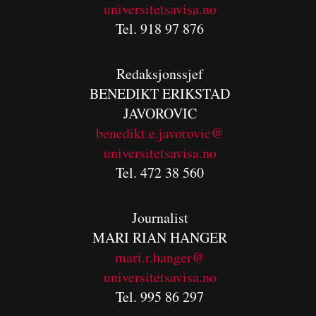
universitetsavisa.no
Tel. 918 97 876
Redaksjonssjef
BENEDIKT
ERIKSTAD
JAVOROVIC
benedikt.e.javorovic@
universitetsavisa.no
Tel. 472 38 560
Journalist
MARI RIAN HANGER
mari.r.hanger@
universitetsavisa.no
Tel. 995 86 297