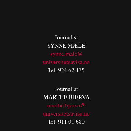
Journalist
SYNNE MÆLE
synne.male@
universitetsavisa.no
Tel. 924 62 475
Journalist
MARTHE BJERVA
m
arthe.bjerva@
universitetsavisa.no
Tel. 911 01 680