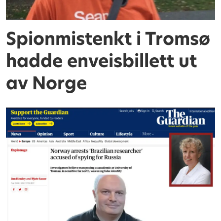
Spionmistenkt i Tromsø
hadde enveisbillett ut
av Norge