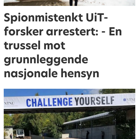
Spionmistenkt UiT-
forsker arrestert: - En
trussel mot
grunnleggende
nasjonale hensyn