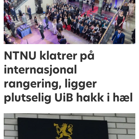
NTNU klatrer på
internasjonal
rangering, ligger
plutselig UiB hakk i hæl