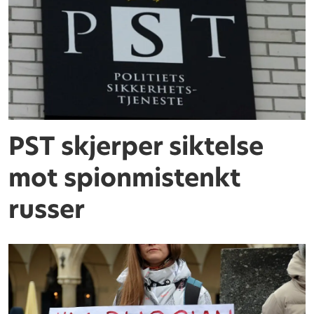
PST skjerper siktelse
mot spionmistenkt
russer