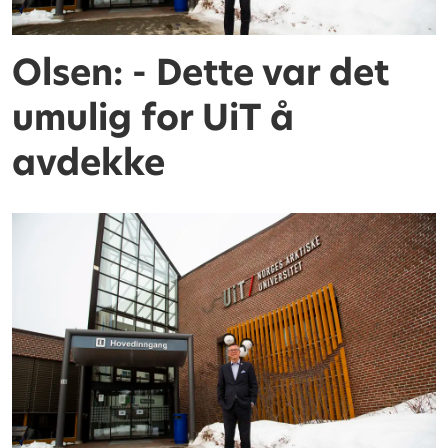
Olsen: - Dette var det
umulig for UiT å
avdekke