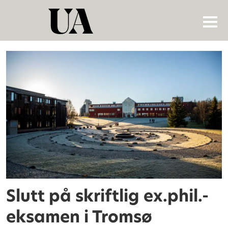
Tag:
universitetet
i
tromsø
Slutt på skriftlig ex.phil.-
eksamen i Tromsø