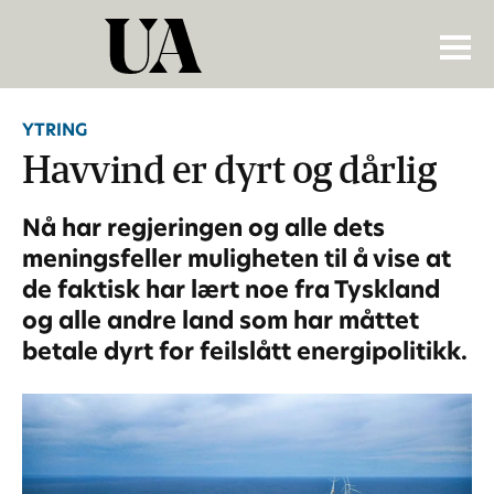
YTRING
Havvind er dyrt og dårlig
Nå har regjeringen og alle dets
meningsfeller muligheten til å vise at
de faktisk har lært noe fra Tyskland
og alle andre land som har måttet
betale dyrt for feilslått energipolitikk.