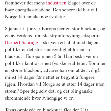
fremhever det mens
industrien
klager over de
høye energikostnadene. Den senere tid har vi i
Norge fått smake noe av dette.
8 januar i fjor var Europa nær en stor blackout, og
en av verdens fremste strømforsyningseksperter –
Herbert Saurugg
– skriver rett ut at med dagens
politikk er det stor sannsynlighet for en stor
blackout i Europa innen 5 år. Han beskriver en
politikk i kontrast med fysiske realiteter. Kommer
en større blackout, advarer han om at det vil gå
minst 14 dager før nettet er begynt å fungere
igjen. Hvordan vil Norge se ut etter 14 dager uten
strøm? Spør deg selv det, og det blir ganske
skremmende hvor avhengige vi er.
Texas opplevde en blackout i fjor der 210