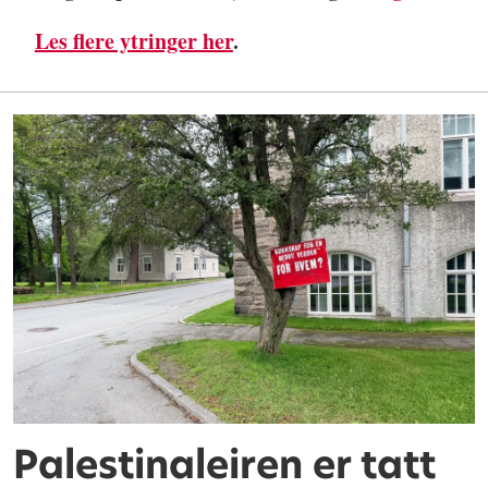
Les flere ytringer her
.
Palestinaleiren er tatt