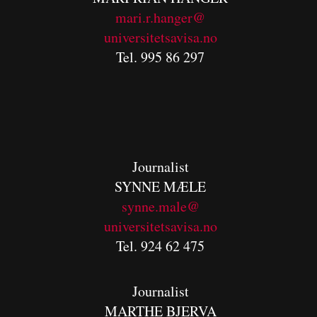
mari.r.hanger@
universitetsavisa.no
Tel. 995 86 297
Journalist
SYNNE MÆLE
synne.male@
universitetsavisa.no
Tel. 924 62 475
Journalist
MARTHE BJERVA