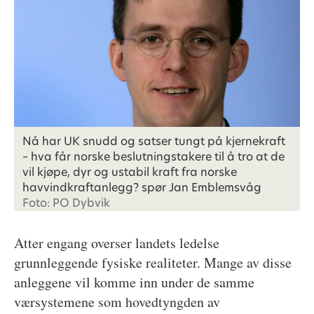
Nå har UK snudd og satser tungt på kjernekraft
– hva får norske beslutningstakere til å tro at de
vil kjøpe, dyr og ustabil kraft fra norske
havvindkraftanlegg? spør Jan Emblemsvåg
Foto: PO Dybvik
Atter engang overser landets ledelse
grunnleggende fysiske realiteter. Mange av disse
anleggene vil komme inn under de samme
værsystemene som hovedtyngden av