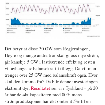
Det betyr at disse 30 GW som Regjerningen,
Høyre og mange andre tror skal gi oss mye strøm,
gir kanskje 5 GW i lastbærende effekt og resten
vil avhenge av balansekraft i tillegg. Da vil man
trenger over 25 GW med balansekraft også. Hvor
skal den komme fra? Da blir denne investeringen
ekstremt dyr.
Resultatet
ser vi i Tyskland – på 20
år har de økt kapasiteten med 80% mens
strømproduksjonen har økt omtrent 5% til en