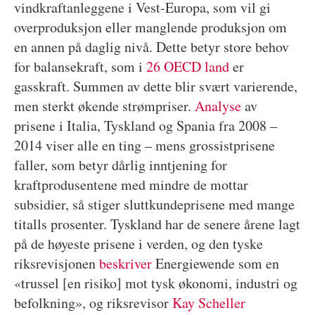
vindkraftanleggene i Vest-Europa, som vil gi
overproduksjon eller manglende produksjon om
en annen på daglig nivå. Dette betyr store behov
for balansekraft, som i
26 OECD land
er
gasskraft. Summen av dette blir svært varierende,
men sterkt økende strømpriser.
Analyse
av
prisene i Italia, Tyskland og Spania fra 2008 –
2014 viser alle en ting – mens grossistprisene
faller, som betyr dårlig inntjening for
kraftprodusentene med mindre de mottar
subsidier, så stiger sluttkundeprisene med mange
titalls prosenter. Tyskland har de senere årene lagt
på de høyeste prisene i verden, og den tyske
riksrevisjonen
beskriver
Energiewende som en
«trussel [en risiko] mot tysk økonomi, industri og
befolkning», og riksrevisor
Kay Scheller