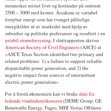
mennesker mistet livet og kostnader på omtrent
2500 – 3000 mrd kroner. Årsakene er variabel
fornybar energi som har tvunget pålitelige
energikilder ut av markedet med hjelp av
subsidier og politiske preferanser og resultert i en
ustabil strømforsyning
. I sluttrapporten skriver
American Society of Civil Engineers
(ASCE) at
«ASCE Texas Section identified two primary and
related problems: 1) a failure to support reliable
dispatchable power generation, and 2) the
negative impact from sources of intermittent
electric power generation».
For å forstå økonomien kan vi bruke
data fra
ledende vindindustrikonsern
(DEME Group, GE
Renewable Energy, Fugro, MHI Vestas Offshore