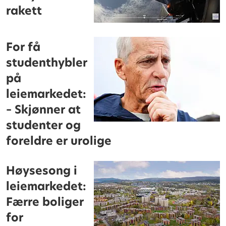
rakett
For få
studenthybler
på
leiemarkedet:
– Skjønner at
studenter og
foreldre er urolige
Høysesong i
leiemarkedet:
Færre boliger
for