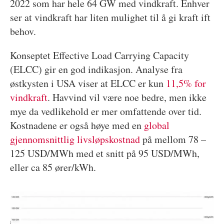
2022 som har hele 64 GW med vindkraft. Enhver
ser at vindkraft har liten mulighet til å gi kraft ift
behov.
Konseptet Effective Load Carrying Capacity
(ELCC) gir en god indikasjon. Analyse fra
østkysten i USA viser at ELCC er kun
11,5% for
vindkraft
. Havvind vil være noe bedre, men ikke
mye da vedlikehold er mer omfattende over tid.
Kostnadene er også høye med en
global
gjennomsnittlig livsløpskostnad
på mellom 78 –
125 USD/MWh med et snitt på 95 USD/MWh,
eller ca 85 ører/kWh.