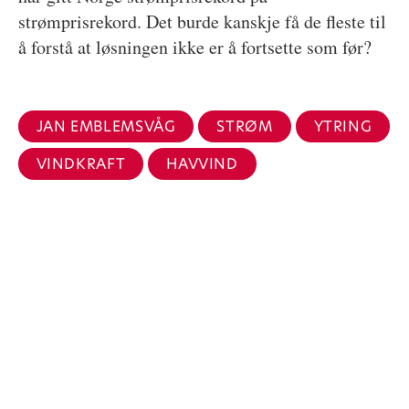
strømprisrekord. Det burde kanskje få de fleste til
å forstå at løsningen ikke er å fortsette som før?
JAN EMBLEMSVÅG
STRØM
YTRING
VINDKRAFT
HAVVIND