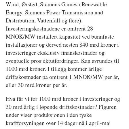
Wind, Ørsted, Siemens Gamesa Renewable
Energy, Siemens Power Transmission and
Distribution, Vattenfall og flere).
Investeringskostnadene er omtrent 28
MNOK/MW installert kapasitet ved bunnfaste
installasjoner og derved nesten 840 mrd kroner i
investeringer eksklusiv finanskostnader og
eventuelle prosjektutfordringer. Kan avrundes til
1000 mrd kroner. I tillegg kommer årlige
driftskostnader på omtrent 1 MNOK/MW per år,
eller 30 mrd kroner per år.
Hva får vi for 1000 mrd kroner i investeringer og
30 mrd årlig i løpende driftskostnader? Figuren
under viser produksjonen i den tyske
kraftforsyningen over 14 dager nå i april-mai