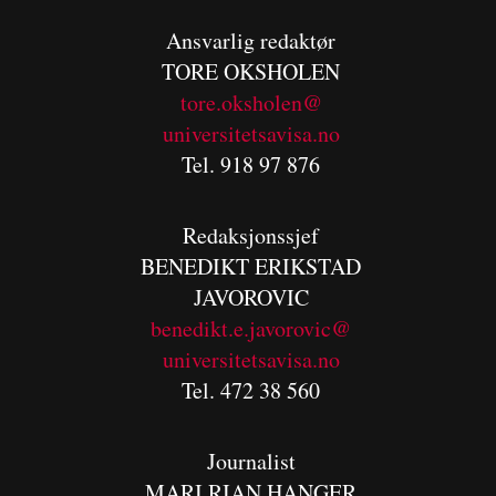
Ansvarlig redaktør
TORE OKSHOLEN
tore.oksholen@
universitetsavisa.no
Tel. 918 97 876
Redaksjonssjef
BENEDIKT
ERIKSTAD
JAVOROVIC
benedikt.e.javorovic@
universitetsavisa.no
Tel. 472 38 560
Journalist
MARI RIAN HANGER