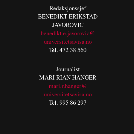
Redaksjonssjef
BENEDIKT
ERIKSTAD
JAVOROVIC
benedikt.e.javorovic@
universitetsavisa.no
Tel. 472 38 560
Journalist
MARI RIAN HANGER
mari.r.hanger@
universitetsavisa.no
Tel. 995 86 297