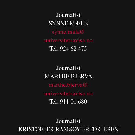
Journalist
SYNNE MÆLE
synne.male@
universitetsavisa.no
Tel. 924 62 475
Journalist
MARTHE BJERVA
m
arthe.bjerva@
universitetsavisa.no
Tel. 911 01 680
Journalist
KRISTOFFER RAMSØY FREDRIKSEN