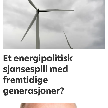
Et energipolitisk
sjansespill med
fremtidige
generasjoner?