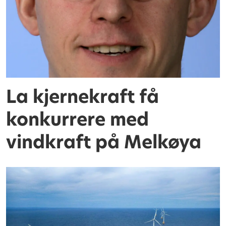
La kjernekraft få
konkurrere med
vindkraft på Melkøya