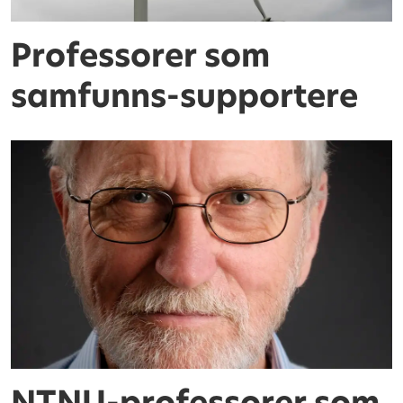
Professorer som
samfunns-supportere
NTNU-professorer som