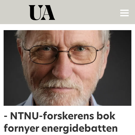
Tag:
vindkraft
- NTNU-forskerens bok
fornyer energidebatten