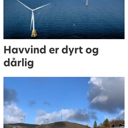
Havvind er dyrt og
dårlig