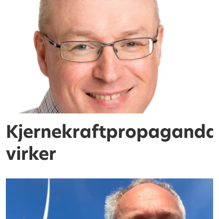
Kjernekraftpropaganda
virker