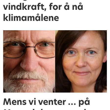
vindkraft, for å nå
klimamålene
Mens vi venter … på