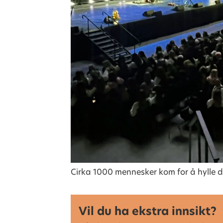
Cirka 1000 mennesker kom for å hylle de
Vil du ha ekstra innsikt?