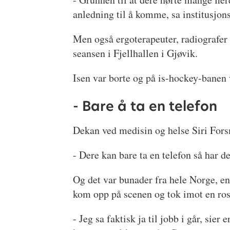
anledning til å komme, sa institusjons
Men også ergoterapeuter, radiografer 
seansen i Fjellhallen i Gjøvik.
Isen var borte og på is-hockey-banen 
- Bare å ta en telefon
Dekan ved medisin og helse Siri Fors
- Dere kan bare ta en telefon så har d
Og det var bunader fra hele Norge, e
kom opp på scenen og tok imot en ros
- Jeg sa faktisk ja til jobb i går, s