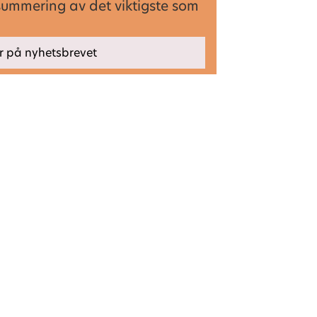
summering av det viktigste som