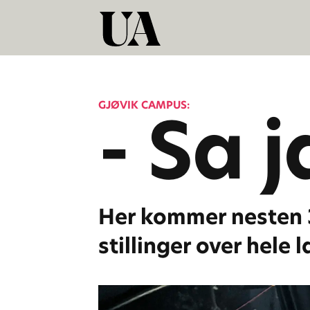
GJØVIK CAMPUS:
- Sa j
Her kommer nesten 3
stillinger over hele 