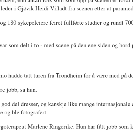
leder i Gjøvik Heidi Vifladt fra scenen etter at paramed
og 180 sykepeleiere feiret fullførte studier og rundt 
var som delt i to - med scene på den ene siden og bord
mo hadde tatt turen fra Trondheim for å være med på de
ere jobb, sa hun.
n god del dresser, og kanskje like mange internasjonal
e og ble fotografert.
ier ergoterapeut Marlene Ringerike. Hun har fått jobb s