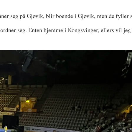
ner seg på Gjøvik, blir boende i Gjøvik, men de fyller s
 ordner seg. Enten hjemme i Kongsvinger, ellers vil jeg 