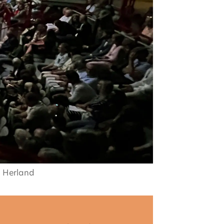
n Herland