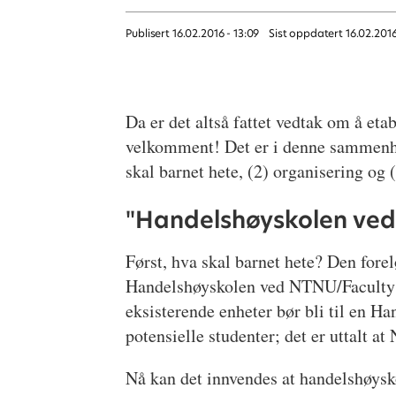
Publisert
16.02.2016 - 13:09
Sist oppdatert
16.02.2016
Da er det altså fattet vedtak om å eta
velkomment! Det er i denne sammenheng
skal barnet hete, (2) organisering og (
"Handelshøyskolen ve
Først, hva skal barnet hete? Den fore
Handelshøyskolen ved NTNU/Faculty o
eksisterende enheter bør bli til en Ha
potensielle studenter; det er uttalt
Nå kan det innvendes at handelshøysk