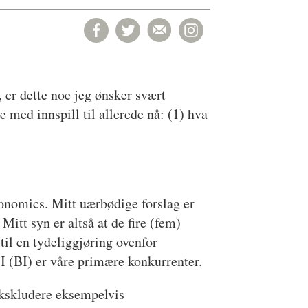
, er dette noe jeg ønsker svært
med innspill til allerede nå: (1) hva
conomics. Mitt uærbødige forslag er
t syn er altså at de fire (fem)
til en tydeliggjøring ovenfor
I (BI) er våre primære konkurrenter.
ekskludere eksempelvis