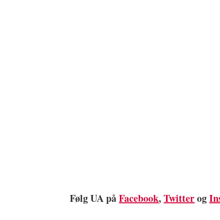
Følg UA på
Facebook
,
Twitter
og
In