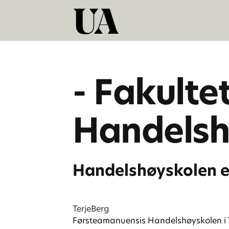
- Fakulte
Handelsh
Handelshøyskolen e
Terje
Berg
Førsteamanuensis Handelshøyskolen i