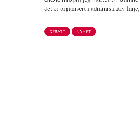
det er organisert i administrativ linj
DEBATT
NYHET