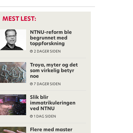
MEST LEST:
NTNU-reform ble
begrunnet med
toppforskning
2 DAGER SIDEN
Troya, myter og det
som virkelig betyr
noe
7 DAGER SIDEN
Slik blir
immatrikuleringen
ved NTNU
1 DAG SIDEN
Flere med master