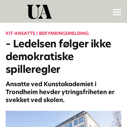
KIT-ANSATTE I BEKYMRINGSMELDING:
– Ledelsen følger ikke
demokratiske
spilleregler
Ansatte ved Kunstakademiet i
Trondheim hevder ytringsfriheten er
svekket ved skolen.