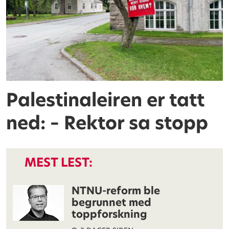
Palestinaleiren er tatt
ned: – Rektor sa stopp
MEST LEST:
NTNU-reform ble
begrunnet med
toppforskning