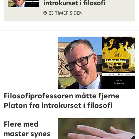
introkurset i filosofi
23 TIMER SIDEN
Filosofiprofessoren måtte fjerne
Platon fra introkurset i filosofi
Flere med
master synes