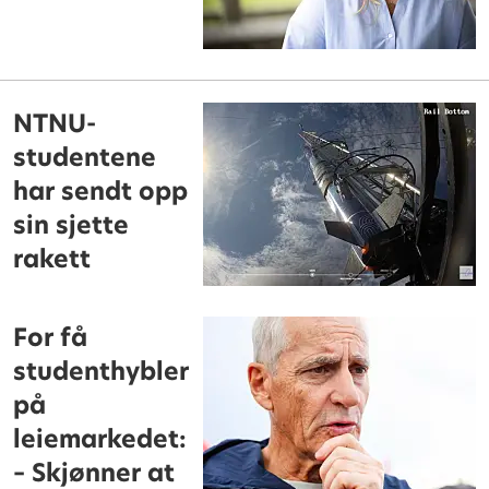
NTNU-
studentene
har sendt opp
sin sjette
rakett
For få
studenthybler
på
leiemarkedet:
– Skjønner at