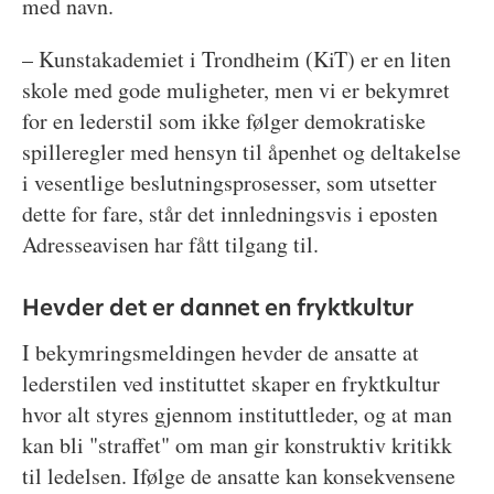
med navn.
– Kunstakademiet i Trondheim (KiT) er en liten
skole med gode muligheter, men vi er bekymret
for en lederstil som ikke følger demokratiske
spilleregler med hensyn til åpenhet og deltakelse
i vesentlige beslutningsprosesser, som utsetter
dette for fare, står det innledningsvis i eposten
Adresseavisen har fått tilgang til.
Hevder det er dannet en fryktkultur
I bekymringsmeldingen hevder de ansatte at
lederstilen ved instituttet skaper en fryktkultur
hvor alt styres gjennom instituttleder, og at man
kan bli "straffet" om man gir konstruktiv kritikk
til ledelsen. Ifølge de ansatte kan konsekvensene