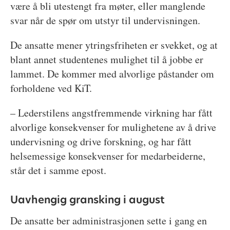
være å bli utestengt fra møter, eller manglende
svar når de spør om utstyr til undervisningen.
De ansatte mener ytringsfriheten er svekket, og at
blant annet studentenes mulighet til å jobbe er
lammet. De kommer med alvorlige påstander om
forholdene ved KiT.
– Lederstilens angstfremmende virkning har fått
alvorlige konsekvenser for mulighetene av å drive
undervisning og drive forskning, og har fått
helsemessige konsekvenser for medarbeiderne,
står det i samme epost.
Uavhengig gransking i august
De ansatte ber administrasjonen sette i gang en