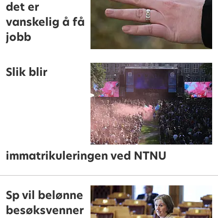
det er
vanskelig å få
jobb
Slik blir
immatrikuleringen ved NTNU
Sp vil belønne
besøksvenner