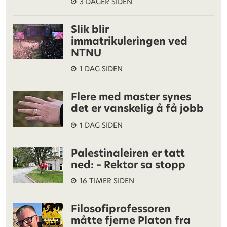
3 DAGER SIDEN
Slik blir
immatrikuleringen ved
NTNU
1 DAG SIDEN
Flere med master synes
det er vanskelig å få jobb
1 DAG SIDEN
Palestinaleiren er tatt
ned: – Rektor sa stopp
16 TIMER SIDEN
Filosofiprofessoren
måtte fjerne Platon fra