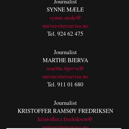
Journalist
SYNNE MÆLE
synne.male@
universitetsavisa.no
Tel. 924 62 475
Journalist
MARTHE BJERVA
m
arthe.bjerva@
universitetsavisa.no
Tel. 911 01 680
Journalist
KRISTOFFER RAMSØY FREDRIKSEN
kristoffer.r.fredriksen@
universitetsavisa.no