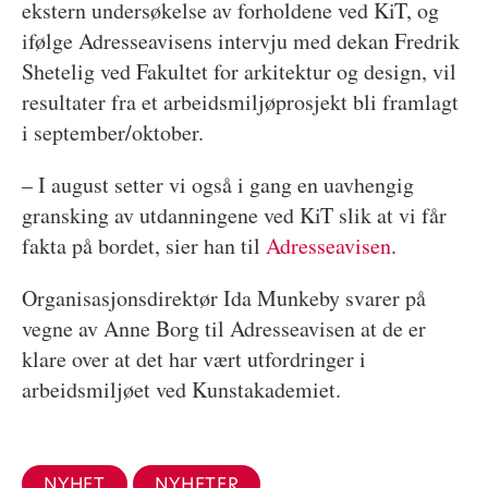
ekstern undersøkelse av forholdene ved KiT, og
ifølge Adresseavisens intervju med dekan Fredrik
Shetelig ved Fakultet for arkitektur og design, vil
resultater fra et arbeidsmiljøprosjekt bli framlagt
i september/oktober.
– I august setter vi også i gang en uavhengig
gransking av utdanningene ved KiT slik at vi får
fakta på bordet, sier han til
Adresseavisen
.
Organisasjonsdirektør Ida Munkeby svarer på
vegne av Anne Borg til Adresseavisen at de er
klare over at det har vært utfordringer i
arbeidsmiljøet ved Kunstakademiet.
NYHET
NYHETER