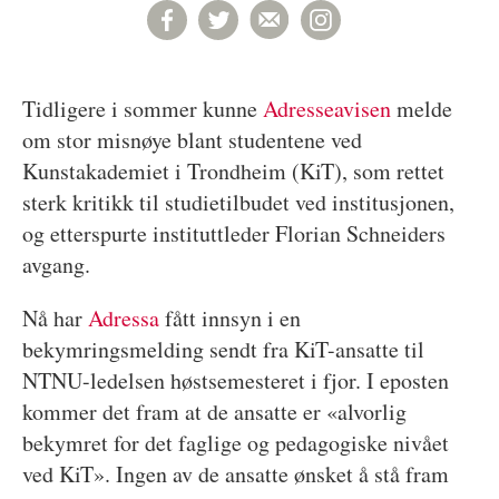
Tidligere i sommer kunne
Adresseavisen
melde
om stor misnøye blant studentene ved
Kunstakademiet i Trondheim (KiT), som rettet
sterk kritikk til studietilbudet ved institusjonen,
og etterspurte instituttleder Florian Schneiders
avgang.
Nå har
Adressa
fått innsyn i en
bekymringsmelding sendt fra KiT-ansatte til
NTNU-ledelsen høstsemesteret i fjor. I eposten
kommer det fram at de ansatte er «alvorlig
bekymret for det faglige og pedagogiske nivået
ved KiT». Ingen av de ansatte ønsket å stå fram