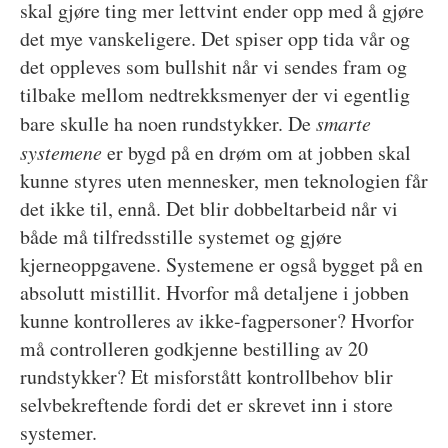
skal gjøre ting mer lettvint ender opp med å gjøre
det mye vanskeligere. Det spiser opp tida vår og
det oppleves som bullshit når vi sendes fram og
tilbake mellom nedtrekksmenyer der vi egentlig
bare skulle ha noen rundstykker. De
smarte
systemene
er bygd på en drøm om at jobben skal
kunne styres uten mennesker, men teknologien får
det ikke til, ennå. Det blir dobbeltarbeid når vi
både må tilfredsstille systemet og gjøre
kjerneoppgavene. Systemene er også bygget på en
absolutt mistillit. Hvorfor må detaljene i jobben
kunne kontrolleres av ikke-fagpersoner? Hvorfor
må controlleren godkjenne bestilling av 20
rundstykker? Et misforstått kontrollbehov blir
selvbekreftende fordi det er skrevet inn i store
systemer.