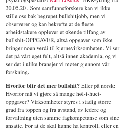
30.05.20 . Som samfunnsforskere kan vi ikke
stille oss bak begrepet bullshitjobb, men vi
observerer og kan bekrefte at de fleste
arbeidstakere opplever et økende tilfang av
bullshit-OPPGAVER, altså oppgaver som ikke
bringer noen verdi til kjernevirksomheten. Vi ser
det på vårt eget felt, altså innen akademia, og vi
ser det i ulike bransjer vi møter gjennom vår
forskning.
Hvorfor blir det mer bullshit?
Eller på norsk:
Hvorfor må vi gjøre så mange høl-i-huet-
oppgaver? Virksomheter styres i stadig større
grad fra toppen og fra avstand, av ledere og
forvaltning uten samme fagkompetanse som sine
ansatte. For at de skal kunne ha kontroll, eller en