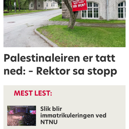
Palestinaleiren er tatt
ned: – Rektor sa stopp
MEST LEST:
Slik blir
immatrikuleringen ved
NTNU