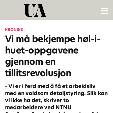
KRONIKK:
Vi må bekjempe høl-i-
huet-oppgavene
gjennom en
tillitsrevolusjon
- Vi er i ferd med å få et arbeidsliv
med en voldsom detaljstyring. Slik kan
vi ikke ha det, skriver to
medarbeidere ved NTNU