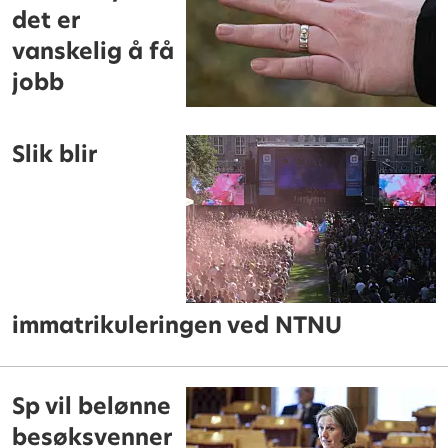
det er
vanskelig å få
jobb
Slik blir
immatrikuleringen ved NTNU
Sp vil belønne
besøksvenner