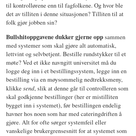
til kontrollørene enn til fagfolkene. Og hvor ble
det av tilliten i denne situasjonen? Tilliten til at
folk gjør jobben sin?
Bullshitoppgavene dukker gjerne opp
sammen
med systemer som skal gjøre alt automatisk,
lettvint og selvbetjent. Bestille rundstykker til et
møte? Ved et ikke navngitt universitet må du
logge deg inn i et bestillingssystem, legge inn en
bestilling via en møysommelig nedtrekksmeny,
klikke
send
, slik at denne går til controlleren som
skal godkjenne bestillinger (her er mistilliten
bygget inn i systemet), før bestillingen endelig
havner hos noen som har med cateringdriften å
gjøre. Alt for ofte sørger systemfeil eller
vanskelige brukergrensesnitt for at systemet som