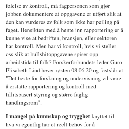
følelse av kontroll, må fagpersonen som gjør
jobben dokumentere at oppgavene er utført slik at
den kan vurderes av folk som ikke har peiling på
faget. Hensikten med å hente inn rapportering er å
kunne vise at bedriften, bransjen, eller sektoren
har kontroll. Men har vi kontroll, hvis vi steller
oss slik at bullshitoppgavene spiser opp
arbeidstida til folk? Forskerforbundets leder Guro
Elisabeth Lind hever røsten 08.06.20 og fastslår at
"Det beste for forskning og undervisning vil være
å erstatte rapportering og kontroll med
tillitsbasert styring og større faglig
handlingsrom".
I mangel på kunnskap og trygghet
knyttet til
hva vi egentlig har et reelt behov for å