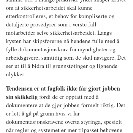
om at sikkerhetsarbeidet skal kunne
etterkontrolleres, et behov for kompliserte og
detaljerte prosedyrer som i verste fall
motarbeider selve sikkerhetsarbeidet. Langs
kysten har skipsførerne nå hendene fulle med å
fylle dokumentasjonskrav fra myndigheter og
arbeidsgivere, samtidig som de skal navigere. Det
ser ut til å bidra til grunnstøtinger og lignende
ulykker.
Tendensen er at fagfolk ikke får gjort jobben
sin skikkelig
fordi de er opptatt med å
dokumentere at de gjør jobben formelt riktig. Det
er lett å gå på grunn hvis vi lar
dokumentasjonskravene overta styringa, spesielt
når regler og systemet er mer tilpasset behovene