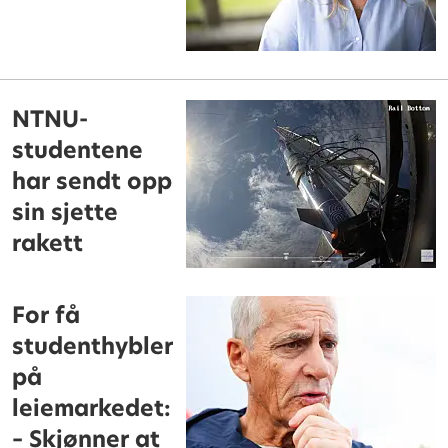
NTNU-
studentene
har sendt opp
sin sjette
rakett
For få
studenthybler
på
leiemarkedet:
– Skjønner at