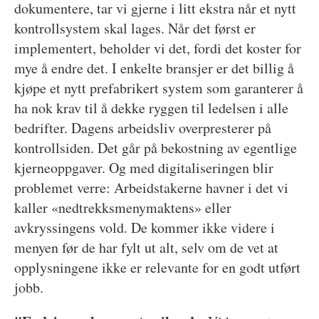
dokumentere, tar vi gjerne i litt ekstra når et nytt
kontrollsystem skal lages. Når det først er
implementert, beholder vi det, fordi det koster for
mye å endre det. I enkelte bransjer er det billig å
kjøpe et nytt prefabrikert system som garanterer å
ha nok krav til å dekke ryggen til ledelsen i alle
bedrifter. Dagens arbeidsliv overpresterer på
kontrollsiden. Det går på bekostning av egentlige
kjerneoppgaver. Og med digitaliseringen blir
problemet verre: Arbeidstakerne havner i det vi
kaller «nedtrekksmenymaktens» eller
avkryssingens vold. De kommer ikke videre i
menyen før de har fylt ut alt, selv om de vet at
opplysningene ikke er relevante for en godt utført
jobb.