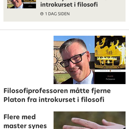
introkurset i filosofi
1 DAG SIDEN
Filosofiprofessoren måtte fjerne
Platon fra introkurset i filosofi
Flere med
master synes