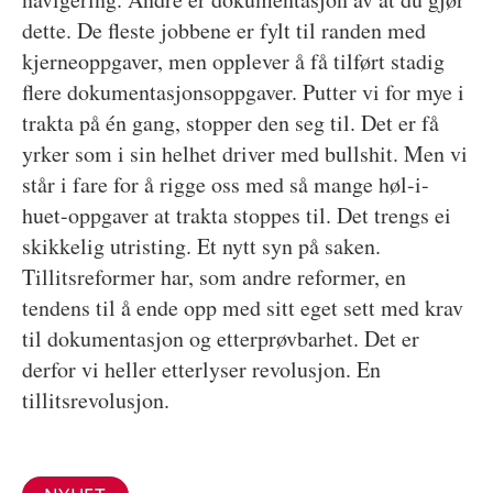
dette. De fleste jobbene er fylt til randen med
kjerneoppgaver, men opplever å få tilført stadig
flere dokumentasjonsoppgaver. Putter vi for mye i
trakta på én gang, stopper den seg til. Det er få
yrker som i sin helhet driver med bullshit. Men vi
står i fare for å rigge oss med så mange høl-i-
huet-oppgaver at trakta stoppes til. Det trengs ei
skikkelig utristing. Et nytt syn på saken.
Tillitsreformer har, som andre reformer, en
tendens til å ende opp med sitt eget sett med krav
til dokumentasjon og etterprøvbarhet. Det er
derfor vi heller etterlyser revolusjon. En
tillitsrevolusjon.