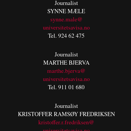
Journalist
SYNNE MÆLE
synne.male@
universitetsavisa.no
Tel. 924 62 475
Journalist
MARTHE BJERVA
m
arthe.bjerva@
universitetsavisa.no
Tel. 911 01 680
Journalist
KRISTOFFER RAMSØY FREDRIKSEN
kristoffer.r.fredriksen@
universitetsavisa.no