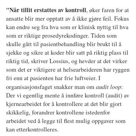
"Når tillit erstattes av kontroll
, øker faren for at
ansatte blir mer opptatt av å ikke gjøre feil. Fokus
kan endre seg fra hva som er klinisk nyttig til hva
som er riktige prosedyrekodinger. Tiden som
skulle gått til pasientbehandling blir brukt til å
sjekke og sikre at koder blir satt på riktig plass til
riktig tid, skriver Lossius, og hevder at det virker
som det er viktigere at helsearbeideren har ryggen
fri enn at pasienten har frie luftveier. I
organisasjonsfaget snakker man om
audit loop
:
Der vi egentlig mente å innføre kontroll (audit) av
kjernearbeidet for å kontrollere at det blir gjort
skikkelig, forandrer kontrollene istedenfor
arbeidet ved å legge til flest mulig oppgaver som
kan etterkontrolleres.