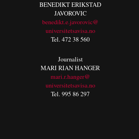
BENEDIKT
ERIKSTAD
JAVOROVIC
benedikt.e.javorovic@
universitetsavisa.no
Tel. 472 38 560
Journalist
MARI RIAN HANGER
mari.r.hanger@
universitetsavisa.no
Tel. 995 86 297