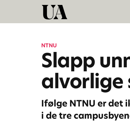
NTNU
Slapp un
alvorlige
Ifølge NTNU er det 
i de tre campusbyen