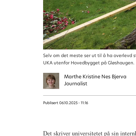
Selv om det meste ser ut til å ha overlevd 
UKA utenfor Hovedbygget på Gløshaugen.
Marthe Kristine
Nes Bjerva
Journalist
Publisert
06.10.2025 - 11:16
Det skriver universitetet på sin inte