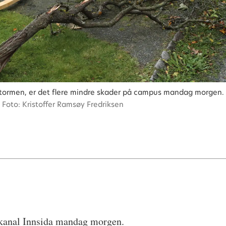
stormen, er det flere mindre skader på campus mandag morgen. Av
Foto: Kristoffer Ramsøy Fredriksen
rnkanal Innsida mandag morgen.