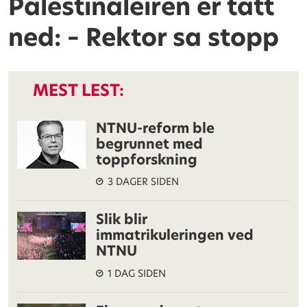
Palestinaleiren er tatt
ned: – Rektor sa stopp
MEST LEST:
NTNU-reform ble
begrunnet med
toppforskning
3 DAGER SIDEN
Slik blir
immatrikuleringen ved
NTNU
1 DAG SIDEN