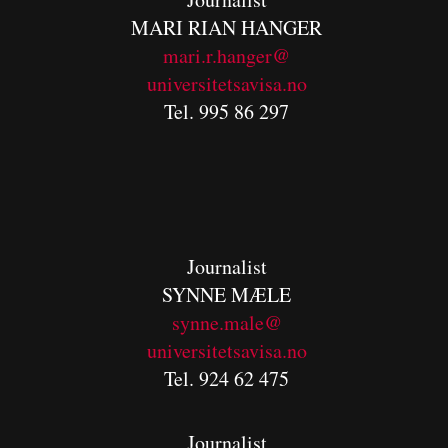
MARI RIAN HANGER
mari.r.hanger@
universitetsavisa.no
Tel. 995 86 297
Journalist
SYNNE MÆLE
synne.male@
universitetsavisa.no
Tel. 924 62 475
Journalist