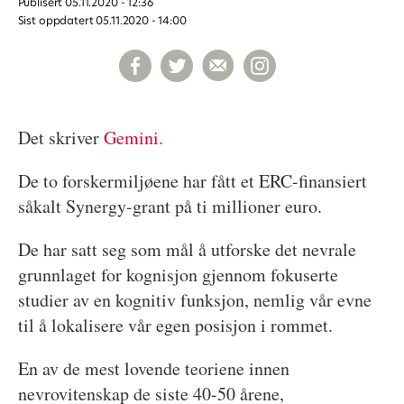
Publisert
05.11.2020 - 12:36
Sist oppdatert
05.11.2020 - 14:00
Det skriver
Gemini.
De to forskermiljøene har fått et ERC-finansiert
såkalt Synergy-grant på ti millioner euro.
De har satt seg som mål å utforske det nevrale
grunnlaget for kognisjon gjennom fokuserte
studier av en kognitiv funksjon, nemlig vår evne
til å lokalisere vår egen posisjon i rommet.
En av de mest lovende teoriene innen
nevrovitenskap de siste 40-50 årene,