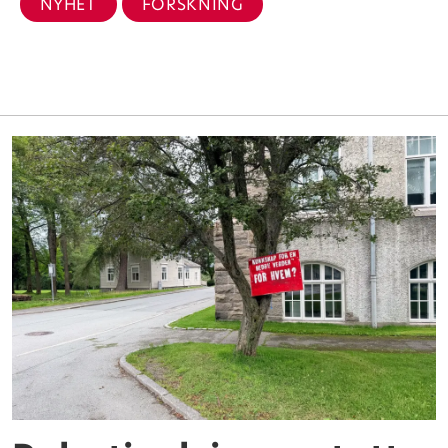
NYHET
FORSKNING