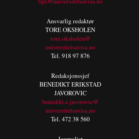
tips@universitetsavisa.no
Ansvarlig redaktør
TORE OKSHOLEN
tore.oksholen@
universitetsavisa.no
Tel. 918 97 876
Redaksjonssjef
BENEDIKT
ERIKSTAD
JAVOROVIC
benedikt.e.javorovic@
universitetsavisa.no
Tel. 472 38 560
Journalist