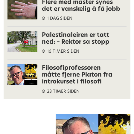
Flere med master synes
det er vanskelig å få jobb
1 DAG SIDEN
Palestinaleiren er tatt
ned: – Rektor sa stopp
16 TIMER SIDEN
Filosofiprofessoren
måtte fjerne Platon fra
introkurset i filosofi
23 TIMER SIDEN