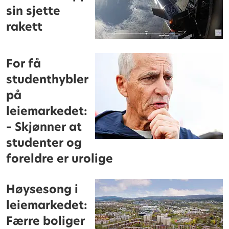
sin sjette
rakett
For få
studenthybler
på
leiemarkedet:
– Skjønner at
studenter og
foreldre er urolige
Høysesong i
leiemarkedet:
Færre boliger