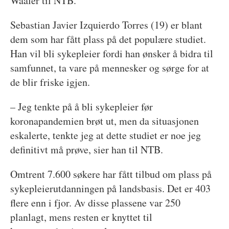
Waaler til NTB.
Sebastian Javier Izquierdo Torres (19) er blant
dem som har fått plass på det populære studiet.
Han vil bli sykepleier fordi han ønsker å bidra til
samfunnet, ta vare på mennesker og sørge for at
de blir friske igjen.
– Jeg tenkte på å bli sykepleier før
koronapandemien brøt ut, men da situasjonen
eskalerte, tenkte jeg at dette studiet er noe jeg
definitivt må prøve, sier han til NTB.
Omtrent 7.600 søkere har fått tilbud om plass på
sykepleierutdanningen på landsbasis. Det er 403
flere enn i fjor. Av disse plassene var 250
planlagt, mens resten er knyttet til