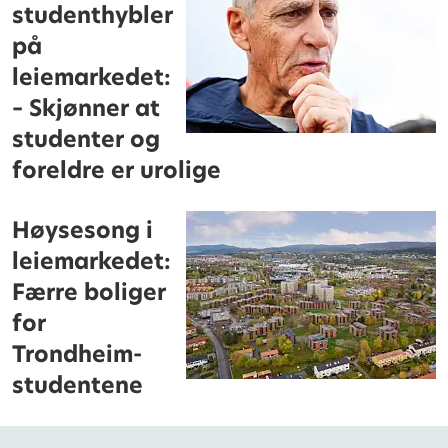
studenthybler
på
leiemarkedet:
– Skjønner at
studenter og
foreldre er urolige
Høysesong i
leiemarkedet:
Færre boliger
for
Trondheim-
studentene