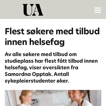
Flest søkere med tilbud
innen helsefag
Av alle søkere med tilbud om
studieplass har flest fått tilbud innen
helsefag, viser oversikten fra
Samordna Opptak. Antall
sykepleierstudenter øker.