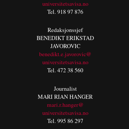
universitetsavisa.no
Tel. 918 97 876
Redaksjonssjef
BENEDIKT
ERIKSTAD
JAVOROVIC
benedikt.e.javorovic@
universitetsavisa.no
Tel. 472 38 560
Journalist
MARI RIAN HANGER
mari.r.hanger@
universitetsavisa.no
Tel. 995 86 297