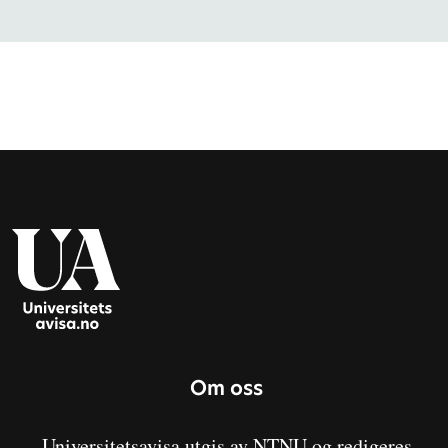
Om oss
Universitetsavisa utgis av NTNU og redigeres