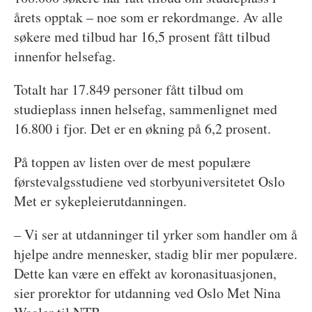
årets opptak – noe som er rekordmange. Av alle
søkere med tilbud har 16,5 prosent fått tilbud
innenfor helsefag.
Totalt har 17.849 personer fått tilbud om
studieplass innen helsefag, sammenlignet med
16.800 i fjor. Det er en økning på 6,2 prosent.
På toppen av listen over de mest populære
førstevalgsstudiene ved storbyuniversitetet Oslo
Met er sykepleierutdanningen.
– Vi ser at utdanninger til yrker som handler om å
hjelpe andre mennesker, stadig blir mer populære.
Dette kan være en effekt av koronasituasjonen,
sier prorektor for utdanning ved Oslo Met Nina