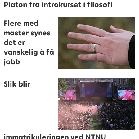
Platon fra introkurset i filosofi
Flere med
master synes
det er
vanskelig å få
jobb
Slik blir
immatrikuleringen ved NTNU