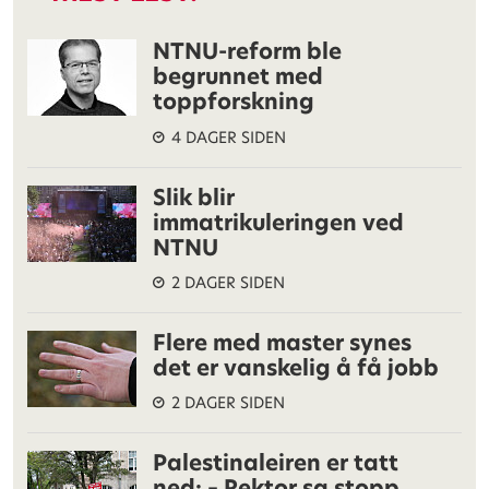
NTNU-reform ble
begrunnet med
toppforskning
4 DAGER SIDEN
Slik blir
immatrikuleringen ved
NTNU
2 DAGER SIDEN
Flere med master synes
det er vanskelig å få jobb
2 DAGER SIDEN
Palestinaleiren er tatt
ned: – Rektor sa stopp