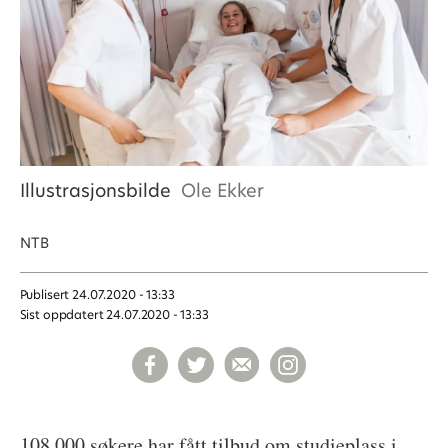
Illustrasjonsbilde
Ole Ekker
NTB
Publisert
24.07.2020 - 13:33
Sist oppdatert
24.07.2020 - 13:33
108.000 søkere har fått tilbud om studieplass i