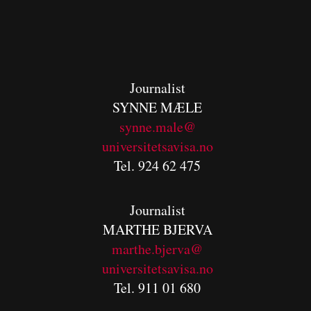
Journalist
SYNNE MÆLE
synne.male@
universitetsavisa.no
Tel. 924 62 475
Journalist
MARTHE BJERVA
m
arthe.bjerva@
universitetsavisa.no
Tel. 911 01 680