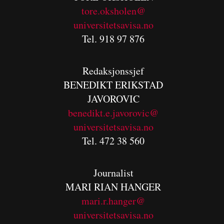
tore.oksholen@
universitetsavisa.no
Tel. 918 97 876
Redaksjonssjef
BENEDIKT
ERIKSTAD
JAVOROVIC
benedikt.e.javorovic@
universitetsavisa.no
Tel. 472 38 560
Journalist
MARI RIAN HANGER
mari.r.hanger@
universitetsavisa.no