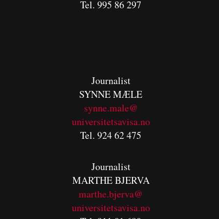
Tel. 995 86 297
Journalist
SYNNE MÆLE
synne.male@
universitetsavisa.no
Tel. 924 62 475
Journalist
MARTHE BJERVA
m
arthe.bjerva@
universitetsavisa.no