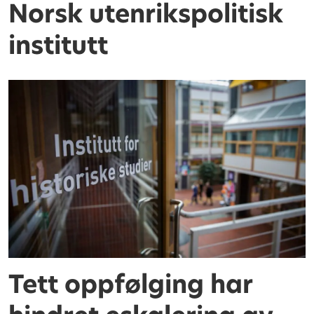
Norsk utenrikspolitisk
institutt
Tett oppfølging har