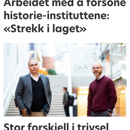
Arbeidet med å forsone
historie-instituttene:
«Strekk i laget»
Stor forskjell i trivsel