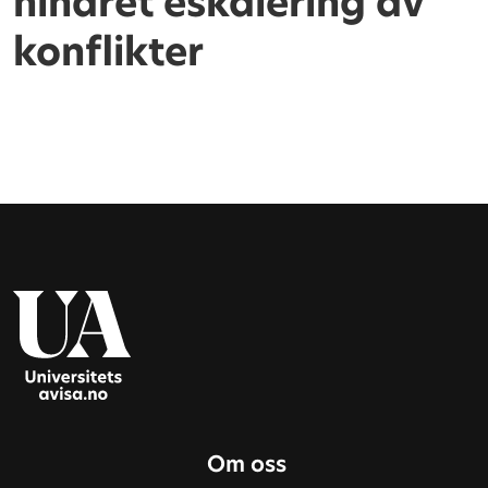
hindret eskalering av
konflikter
Om oss