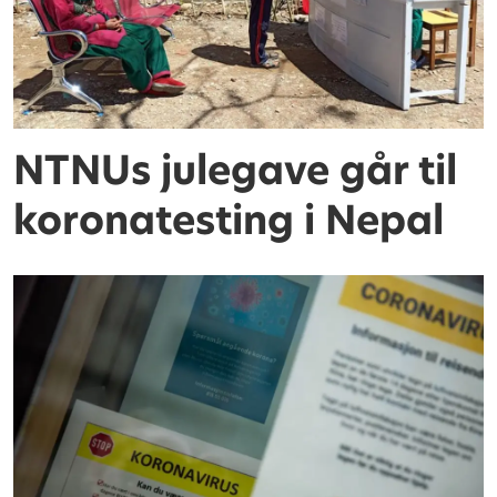
NTNUs julegave går til
koronatesting i Nepal