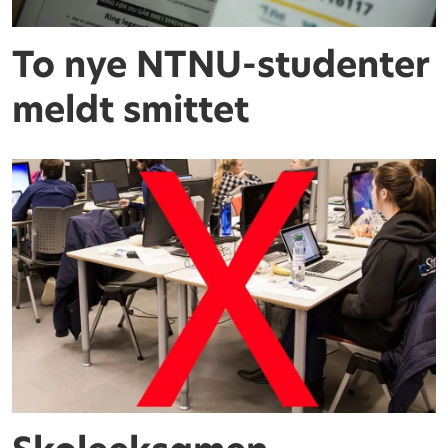
To nye NTNU-studenter
meldt smittet