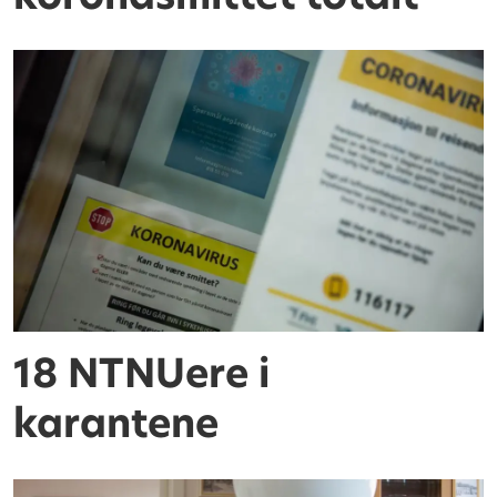
18 NTNUere i
karantene