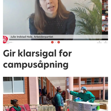
Gir klarsigal for
campusåpning