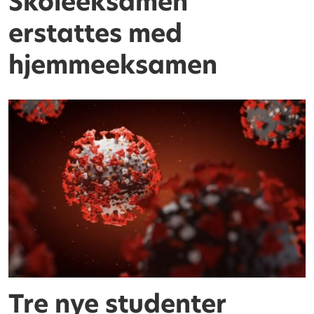
Skoleeksamen
erstattes med
hjemmeeksamen
Tre nye studenter