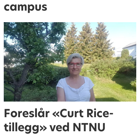
campus
Foreslår «Curt Rice-
tillegg» ved NTNU