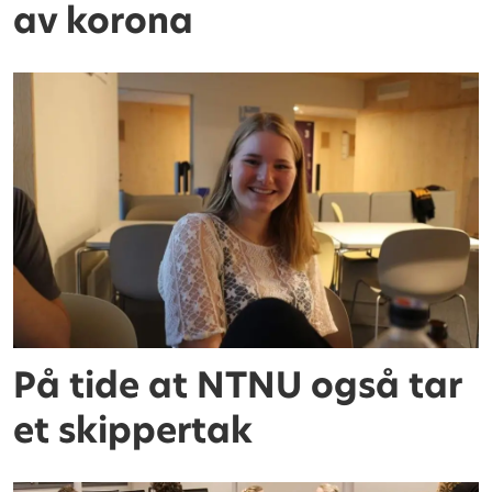
av korona
På tide at NTNU også tar
et skippertak