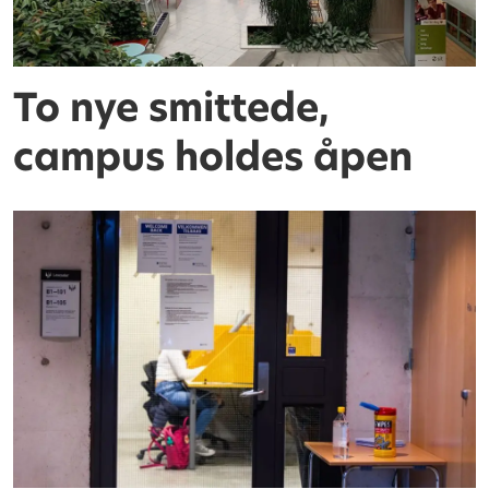
To nye smittede,
campus holdes åpen