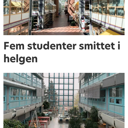
Fem studenter smittet i
helgen