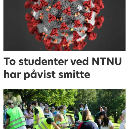
To studenter ved NTNU
har påvist smitte