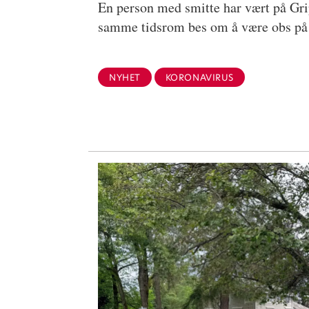
En person med smitte har vært på Gri
samme tidsrom bes om å være obs på 
NYHET
KORONAVIRUS