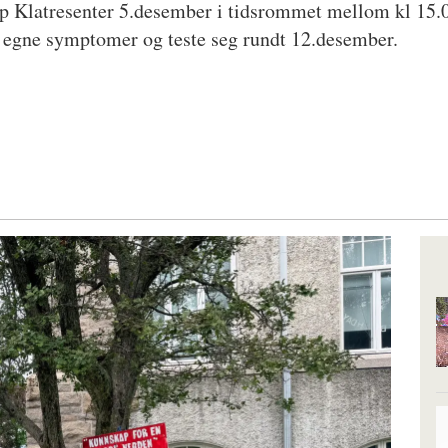
p Klatresenter 5.desember i tidsrommet mellom kl 15.0
egne symptomer og teste seg rundt 12.desember.