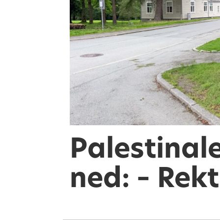
Palestinale
ned: – Rek