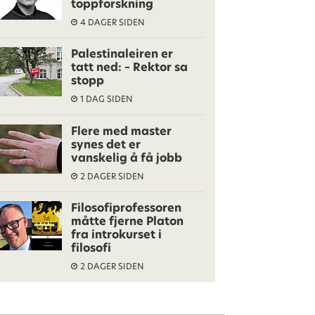
toppforskning
4 DAGER SIDEN
Palestinaleiren er
tatt ned: – Rektor sa
stopp
1 DAG SIDEN
Flere med master
synes det er
vanskelig å få jobb
2 DAGER SIDEN
Filosofiprofessoren
måtte fjerne Platon
fra introkurset i
filosofi
2 DAGER SIDEN