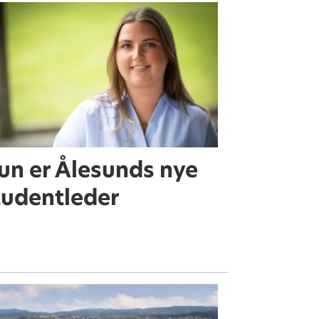
un er Ålesunds nye
tudentleder