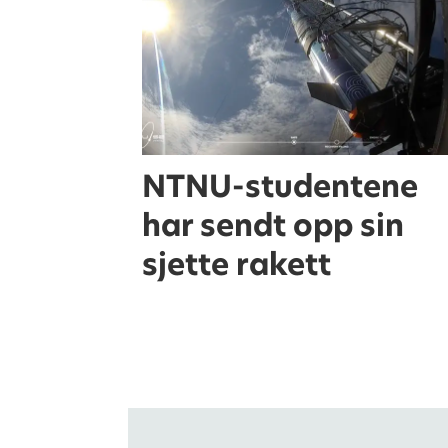
NTNU-studentene
har sendt opp sin
sjette rakett