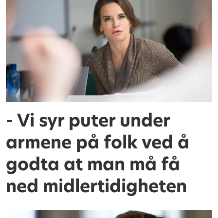
- Vi syr puter under
armene på folk ved å
godta at man må få
ned midlertidigheten