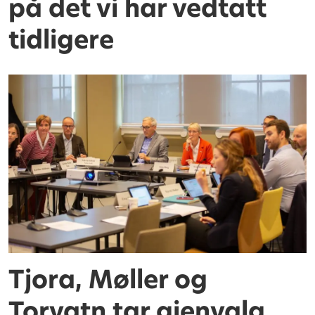
på det vi har vedtatt
tidligere
Tjora, Møller og
Torvatn tar gjenvalg