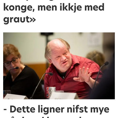
konge, men ikkje med
graut»
- Dette ligner nifst mye