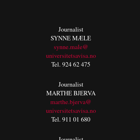
Journalist
SYNNE MÆLE
synne.male@
universitetsavisa.no
Tel. 924 62 475
Journalist
MARTHE BJERVA
m
arthe.bjerva@
universitetsavisa.no
Tel. 911 01 680
Journalist