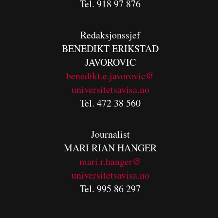
Tel. 918 97 876
Redaksjonssjef
BENEDIKT
ERIKSTAD
JAVOROVIC
benedikt.e.javorovic@
universitetsavisa.no
Tel. 472 38 560
Journalist
MARI RIAN HANGER
mari.r.hanger@
universitetsavisa.no
Tel. 995 86 297