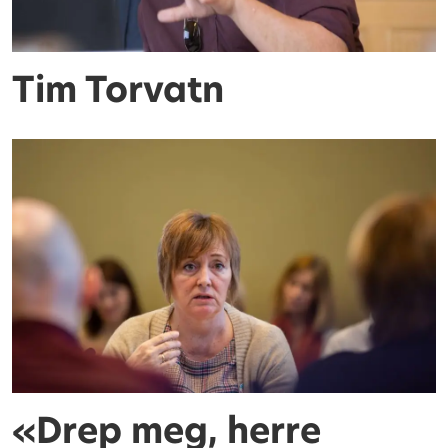
Tim Torvatn
«Drep meg, herre