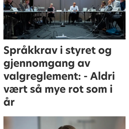
Språkkrav i styret og
gjennomgang av
valgreglement: - Aldri
vært så mye rot som i
år