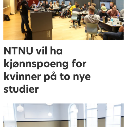
NTNU vil ha
kjønnspoeng for
kvinner på to nye
studier