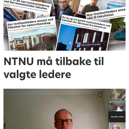
NTNU må tilbake til
valgte ledere