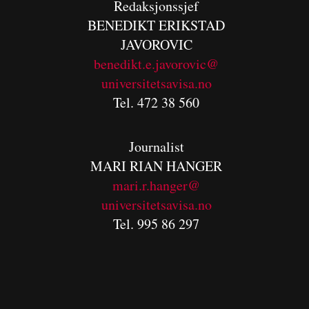
Redaksjonssjef
BENEDIKT
ERIKSTAD
JAVOROVIC
benedikt.e.javorovic@
universitetsavisa.no
Tel. 472 38 560
Journalist
MARI RIAN HANGER
mari.r.hanger@
universitetsavisa.no
Tel. 995 86 297