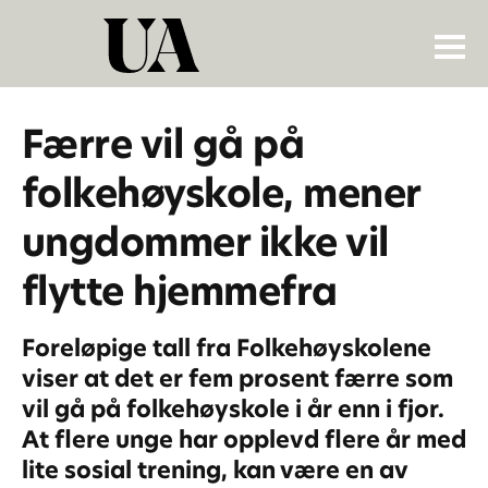
Færre vil gå på
folkehøyskole, mener
ungdommer ikke vil
flytte hjemmefra
Foreløpige tall fra Folkehøyskolene
viser at det er fem prosent færre som
vil gå på folkehøyskole i år enn i fjor.
At flere unge har opplevd flere år med
lite sosial trening, kan være en av