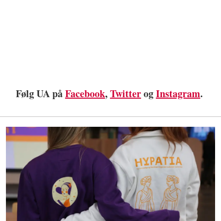
Følg UA på
Facebook
,
Twitter
og
Instagram
.