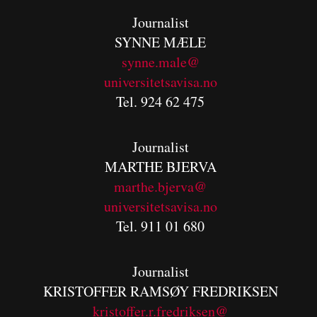
Journalist
SYNNE MÆLE
synne.male@
universitetsavisa.no
Tel. 924 62 475
Journalist
MARTHE BJERVA
m
arthe.bjerva@
universitetsavisa.no
Tel. 911 01 680
Journalist
KRISTOFFER RAMSØY FREDRIKSEN
kristoffer.r.fredriksen@