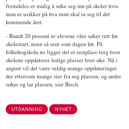
fremdeles er mulig å søke seg inn på skoler hvis
man er usikker på hva man skal ta seg til det
kommende året.
- Rundt 20 prosent av elevene våre søker rett før
skolestart, noen så sent som dagen før. På
folkehogskole.no ligger det et restplass-torg hvor
skolene oppdaterer ledige plasser hver uke. Nå i
august vil det være veldig mange oppdateringer
der ettersom mange sier fra seg plassen, og andre
søker og tar plassen, sier Birch.
UTDANNING
NYHET