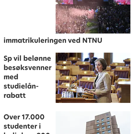
immatrikuleringen ved NTNU
Sp vil belønne
besøksvenner
med
studielån-
rabatt
Over 17.000
studenter i