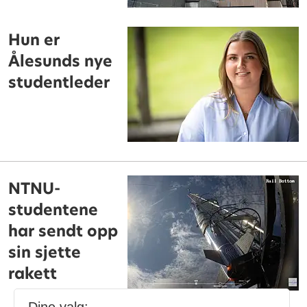
Hun er
Ålesunds nye
studentleder
NTNU-
studentene
har sendt opp
sin sjette
rakett