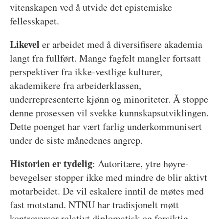
vitenskapen ved å utvide det epistemiske
fellesskapet.
Likevel
er arbeidet med å diversifisere akademia
langt fra fullført. Mange fagfelt mangler fortsatt
perspektiver fra ikke-vestlige kulturer,
akademikere fra arbeiderklassen,
underrepresenterte kjønn og minoriteter. Å stoppe
denne prosessen vil svekke kunnskapsutviklingen.
Dette poenget har vært farlig underkommunisert
under de siste månedenes angrep.
Historien er tydelig
: Autoritære, ytre høyre-
bevegelser stopper ikke med mindre de blir aktivt
motarbeidet. De vil eskalere inntil de møtes med
fast motstand. NTNU har tradisjonelt møtt
kontroverser relativt diplomatisk og forsiktig –