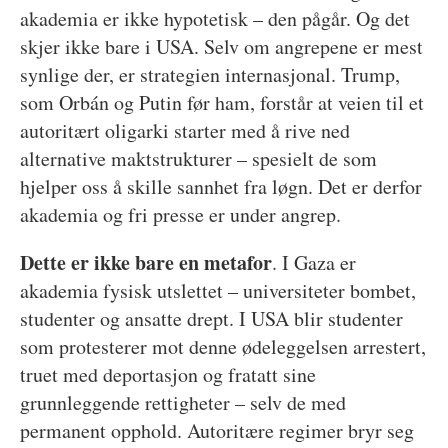
akademia er ikke hypotetisk – den pågår. Og det
skjer ikke bare i USA. Selv om angrepene er mest
synlige der, er strategien internasjonal. Trump,
som Orbán og Putin før ham, forstår at veien til et
autoritært oligarki starter med å rive ned
alternative maktstrukturer – spesielt de som
hjelper oss å skille sannhet fra løgn. Det er derfor
akademia og fri presse er under angrep.
Dette er ikke bare en metafor
. I Gaza er
akademia fysisk utslettet – universiteter bombet,
studenter og ansatte drept. I USA blir studenter
som protesterer mot denne ødeleggelsen arrestert,
truet med deportasjon og fratatt sine
grunnleggende rettigheter – selv de med
permanent opphold. Autoritære regimer bryr seg