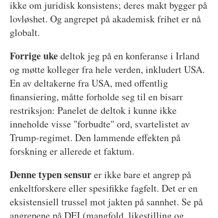
ikke om juridisk konsistens; deres makt bygger på
lovløshet. Og angrepet på akademisk frihet er nå
globalt.
Forrige uke
deltok jeg på en konferanse i Irland
og møtte kolleger fra hele verden, inkludert USA.
En av deltakerne fra USA, med offentlig
finansiering, måtte forholde seg til en bisarr
restriksjon: Panelet de deltok i kunne ikke
inneholde visse "forbudte" ord, svartelistet av
Trump-regimet. Den lammende effekten på
forskning er allerede et faktum.
Denne typen sensur
er ikke bare et angrep på
enkeltforskere eller spesifikke fagfelt. Det er en
eksistensiell trussel mot jakten på sannhet. Se på
angrepene på DEI (mangfold, likestilling og