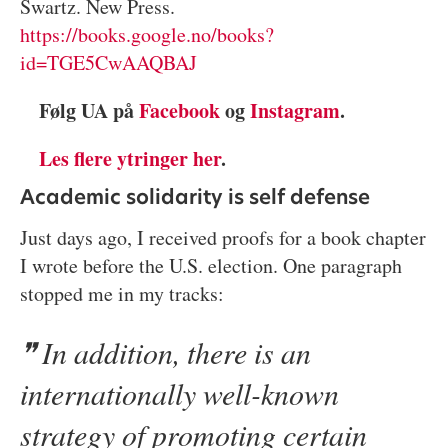
Swartz. New Press.
https://books.google.no/books?
id=TGE5CwAAQBAJ
Følg UA på
Facebook
og
Instagram
.
Les flere ytringer her
.
Academic solidarity is self defense
Just days ago, I received proofs for a book chapter
I wrote before the U.S. election. One paragraph
stopped me in my tracks:
In addition, there is an
internationally well-known
strategy of promoting certain