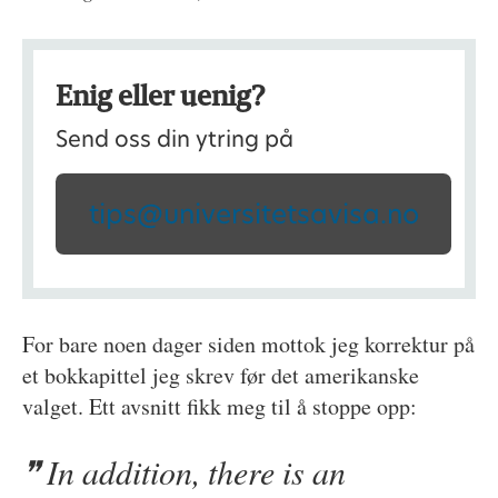
Enig eller uenig?
Send oss din ytring på
tips@universitetsavisa.no
For bare noen dager siden mottok jeg korrektur på
et bokkapittel jeg skrev før det amerikanske
valget. Ett avsnitt fikk meg til å stoppe opp:
In addition, there is an