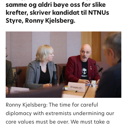
samme og aldri bøye oss for slike
krefter, skriver kandidat til NTNUs
Styre, Ronny Kjelsberg.
Ronny Kjelsberg: The time for careful
diplomacy with extremists undermining our
core values must be over. We must take a