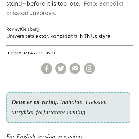
stand—before it is too late.
Foto: Benedikt
Erikstad Javorovic
Ronny
Kjelsberg
Universitetslektor, kandidat til NTNUs styre
Publisert
02.04.2025 - 09:51
Dette er en ytring.
Inn­holdet i teksten
uttrykker forfatterens mening.
For English version, see below