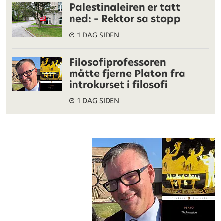
Palestinaleiren er tatt
ned: – Rektor sa stopp
1 DAG SIDEN
Filosofiprofessoren
måtte fjerne Platon fra
introkurset i filosofi
1 DAG SIDEN