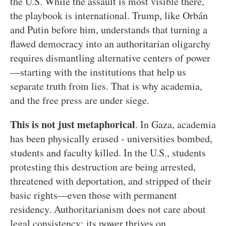
the U.S. While the assault is most visible there,
the playbook is international. Trump, like Orbán
and Putin before him, understands that turning a
flawed democracy into an authoritarian oligarchy
requires dismantling alternative centers of power
—starting with the institutions that help us
separate truth from lies. That is why academia,
and the free press are under siege.
This is not just metaphorical
. In Gaza, academia
has been physically erased - universities bombed,
students and faculty killed. In the U.S., students
protesting this destruction are being arrested,
threatened with deportation, and stripped of their
basic rights—even those with permanent
residency. Authoritarianism does not care about
legal consistency; its power thrives on