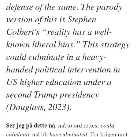
defense of the same. The parody
version of this is Stephen
Colbert’s “reality has a well-
known liberal bias.” This strategy
could culminate in a heavy-
handed political intervention in
US higher education under a
second Trump presidency
(Douglass, 2023).
Ser jeg på dette nå
, må to ord rettes:
could
culminate
må bli
has culminated
. For krigen mot