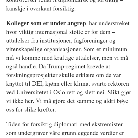
kanskje i overkant forsiktig.
Kolleger som er under angrep
, har understreket
hvor viktig internasjonal støtte er for dem –
uttalelser fra institusjoner, fagforeninger og
vitenskapelige organisasjoner. Som et minimum
må vi komme med kraftige uttalelser, men vi må
også handle. Da Trump-regimet krevde at
forskningsprosjekter skulle erklære om de var
knyttet til DEI, kjønn eller klima, svarte rektoren
ved Universitetet i Oslo rett og slett nei. Slikt gjør
vi ikke her. Vi må gjøre det samme og aldri bøye
oss for slike krefter.
Tiden for forsiktig diplomati med ekstremister
som undergraver våre grunnleggende verdier er