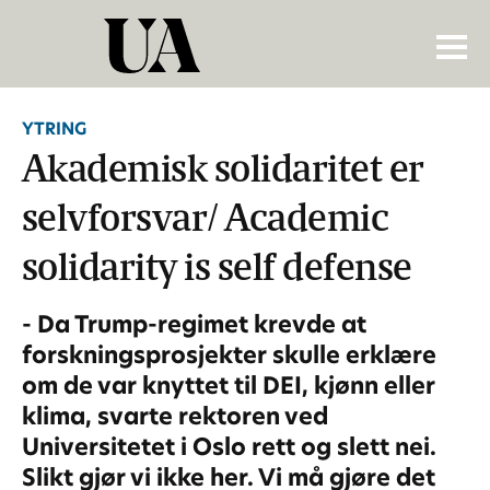
YTRING
Akademisk solidaritet er
selvforsvar/ Academic
solidarity is self defense
- Da Trump-regimet krevde at
forskningsprosjekter skulle erklære
om de var knyttet til DEI, kjønn eller
klima, svarte rektoren ved
Universitetet i Oslo rett og slett nei.
Slikt gjør vi ikke her. Vi må gjøre det