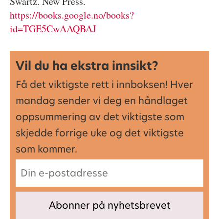
Swartz. New Press.
https://books.google.no/books?
id=TGE5CwAAQBAJ
Vil du ha ekstra innsikt?
Få det viktigste rett i innboksen! Hver
mandag sender vi deg en håndlaget
oppsummering av det viktigste som
skjedde forrige uke og det viktigste
som kommer.