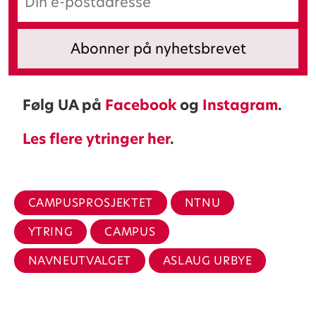
Følg UA på
Facebook
og
Instagram
.
Les flere ytringer her
.
CAMPUSPROSJEKTET
NTNU
YTRING
CAMPUS
NAVNEUTVALGET
ASLAUG URBYE