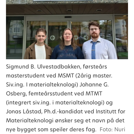
Sigmund B. Ulvestadbakken, førsteårs
masterstudent ved MSMT (2årig master.
Siv.ing. I materialteknologi) Johanne G.
Osberg, femteårsstudent ved MTMT
(integrert siv.ing. i materialteknologi) og
Jonas Låstad, Ph.d.-kandidat ved Institutt for
Materialteknologi ønsker seg et navn på det
nye bygget som speiler deres fag.
Foto: Nuri