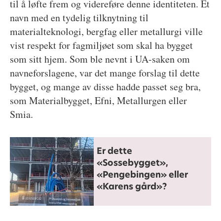
til å løfte frem og videreføre denne identiteten. Et
navn med en tydelig tilknytning til
materialteknologi, bergfag eller metallurgi ville
vist respekt for fagmiljøet som skal ha bygget
som sitt hjem. Som ble nevnt i UA-saken om
navneforslagene, var det mange forslag til dette
bygget, og mange av disse hadde passet seg bra,
som Materialbygget, Efni, Metallurgen eller
Smia.
Er dette
«Sossebygget»,
«Pengebingen» eller
«Karens gård»?