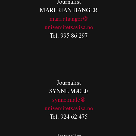
Journalist
MARI RIAN HANGER
mari.r.hanger@
universitetsavisa.no
Tel. 995 86 297
Journalist
SYNNE MÆLE
synne.male@
universitetsavisa.no
Tel. 924 62 475
Journalist