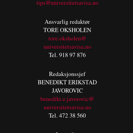
tips@universitetsavisa.no
Ansvarlig redaktør
TORE OKSHOLEN
tore.oksholen@
universitetsavisa.no
Tel. 918 97 876
Redaksjonssjef
BENEDIKT
ERIKSTAD
JAVOROVIC
benedikt.e.javorovic@
universitetsavisa.no
Tel. 472 38 560