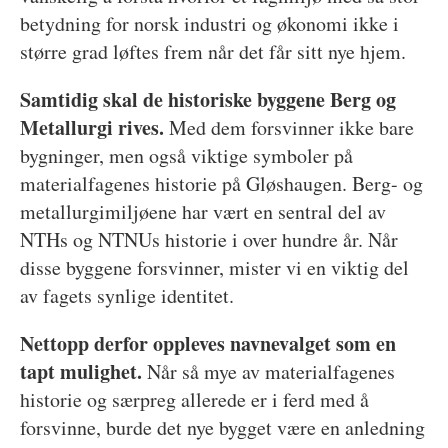
betydning for norsk industri og økonomi ikke i
større grad løftes frem når det får sitt nye hjem.
Samtidig skal de historiske byggene Berg og
Metallurgi rives.
Med dem forsvinner ikke bare
bygninger, men også viktige symboler på
materialfagenes historie på Gløshaugen. Berg- og
metallurgimiljøene har vært en sentral del av
NTHs og NTNUs historie i over hundre år. Når
disse byggene forsvinner, mister vi en viktig del
av fagets synlige identitet.
Nettopp derfor oppleves navnevalget som en
tapt mulighet.
Når så mye av materialfagenes
historie og særpreg allerede er i ferd med å
forsvinne, burde det nye bygget være en anledning