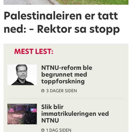
Palestinaleiren er tatt
ned: – Rektor sa stopp
MEST LEST:
NTNU-reform ble
begrunnet med
toppforskning
3 DAGER SIDEN
Slik blir
immatrikuleringen ved
NTNU
1 DAG SIDEN