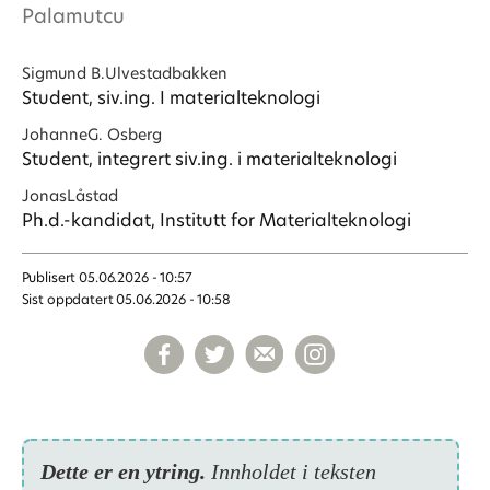
Palamutcu
Sigmund B.
Ulvestadbakken
Student, siv.ing. I materialteknologi
Johanne
G. Osberg
Student, integrert siv.ing. i materialteknologi
Jonas
Låstad
Ph.d.-kandidat, Institutt for Materialteknologi
Publisert
05.06.2026 - 10:57
Sist oppdatert
05.06.2026 - 10:58
Dette er en ytring.
Inn­holdet i teksten