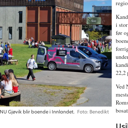
regio
Kand
i sto
før o
boend
forri
under
kandi
22,2 
Ved 
mest
Romsd
bosat
NU Gjøvik blir boende i Innlandet.
Foto: Benedikt
Usi