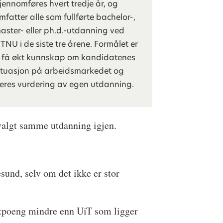
jennomføres hvert tredje år, og
mfatter alle som fullførte bachelor-,
aster- eller ph.d.-utdanning ved
TNU i de siste tre årene. Formålet er
 få økt kunnskap om kandidatenes
ituasjon på arbeidsmarkedet og
eres vurdering av egen utdanning.
 valgt samme utdanning igjen.
und, selv om det ikke er stor
entpoeng mindre enn UiT som ligger