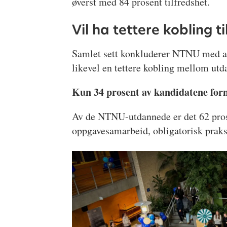
øverst med 84 prosent tilfredshet.
Vil ha tettere kobling ti
Samlet sett konkluderer NTNU med at 
likevel en tettere kobling mellom utd
Kun 34 prosent av kandidatene for
Av de NTNU-utdannede er det 62 pros
oppgavesamarbeid, obligatorisk praksi