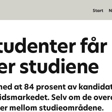
Start
N
udenter får 
er studiene
ed at 84 prosent av kandidat
eidsmarkedet. Selv om de over
ller mellom studieområdene.