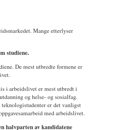
beidsmarkedet. Mange etterlyser
om studiene.
diene. De mest utbredte formene er
ivet.
is i arbeidslivet er mest utbredt i
utdanning og helse- og sosialfag.
 teknologistudenter er det vanligst
oppgavesamarbeid med arbeidslivet.
en halvparten av kandidatene