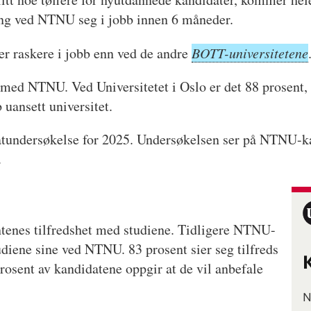
ning ved NTNU seg i jobb innen 6 måneder.
 raskere i jobb enn ved de andre
BOTT-universitetene
e med NTNU. Ved Universitetet i Oslo er det 88 prosent,
b uansett universitet.
atundersøkelse for 2025. Undersøkelsen ser på NTNU-ka
.
ntenes tilfredshet med studiene. Tidligere NTNU-
udiene sine ved NTNU. 83 prosent sier seg tilfreds
osent av kandidatene oppgir at de vil anbefale
N