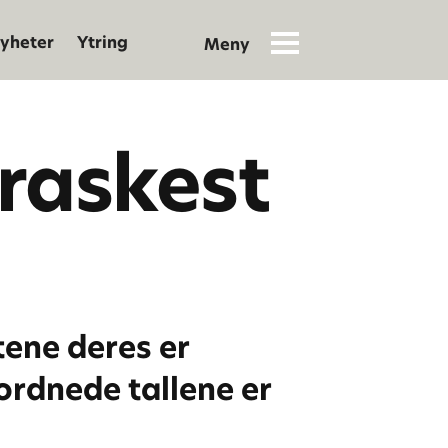
yheter
Ytring
raskest
ene deres er
ordnede tallene er