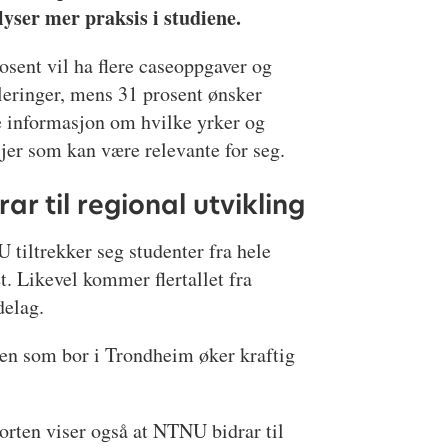
rlyser mer praksis i studiene.
osent vil ha flere caseoppgaver og
eringer, mens 31 prosent ønsker
e informasjon om hvilke yrker og
jer som kan være relevante for seg.
rar til regional utvikling
tiltrekker seg studenter fra hele
t. Likevel kommer flertallet fra
delag.
elen som bor i Trondheim øker kraftig
rten viser også at NTNU bidrar til