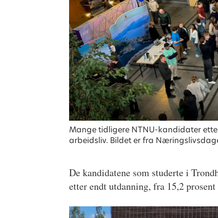
Mange tidligere NTNU-kandidater etter
arbeidsliv. Bildet er fra Næringslivsd
De kandidatene som studerte i Trondhe
etter endt utdanning, fra 15,2 prosent 