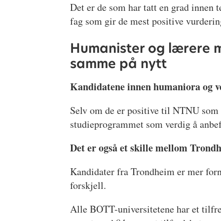
Det er de som har tatt en grad innen 
fag som gir de mest positive vurderi
Humanister og lærere mi
samme på nytt
Kandidatene innen humaniora og v
Selv om de er positive til NTNU som i
studieprogrammet som verdig å anbefa
Det er også et skille mellom Trond
Kandidater fra Trondheim er mer for
forskjell.
Alle BOTT-universitetene har et tilf