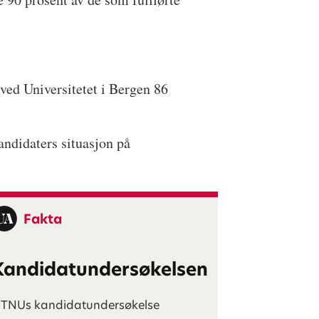
.
 ved Universitetet i Bergen 86
ndidaters situasjon på
Fakta
Kandidatundersøkelsen
TNUs kandidatundersøkelse