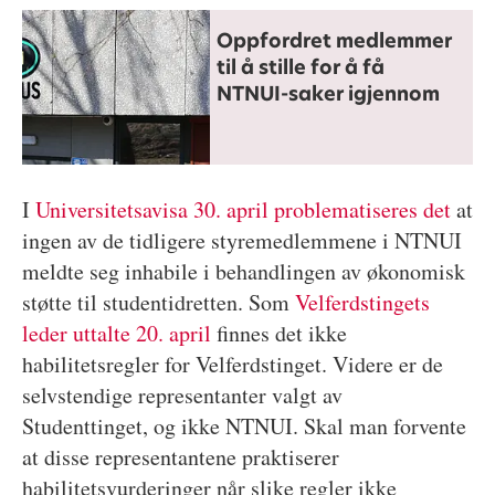
Oppfordret medlemmer
til å stille for å få
NTNUI-saker igjennom
I
Universitetsavisa 30. april problematiseres det
at
ingen av de tidligere styremedlemmene i NTNUI
meldte seg inhabile i behandlingen av økonomisk
støtte til studentidretten. Som
Velferdstingets
leder uttalte 20. april
finnes det ikke
habilitetsregler for Velferdstinget. Videre er de
selvstendige representanter valgt av
Studenttinget, og ikke NTNUI. Skal man forvente
at disse representantene praktiserer
habilitetsvurderinger når slike regler ikke