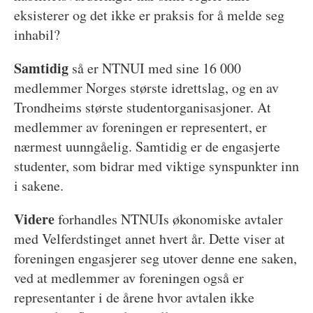
eksisterer og det ikke er praksis for å melde seg
inhabil?
Samtidig
så er NTNUI med sine 16 000
medlemmer Norges største idrettslag, og en av
Trondheims største studentorganisasjoner. At
medlemmer av foreningen er representert, er
nærmest uunngåelig. Samtidig er de engasjerte
studenter, som bidrar med viktige synspunkter inn
i sakene.
Videre
forhandles NTNUIs økonomiske avtaler
med Velferdstinget annet hvert år. Dette viser at
foreningen engasjerer seg utover denne ene saken,
ved at medlemmer av foreningen også er
representanter i de årene hvor avtalen ikke