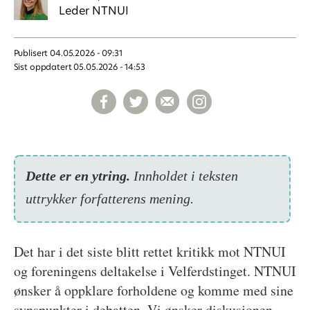
Leder NTNUI
Publisert
04.05.2026 - 09:31
Sist oppdatert
05.05.2026 - 14:53
Dette er en ytring.
Inn­holdet i teksten
uttrykker forfatterens mening.
Det har i det siste blitt rettet kritikk mot NTNUI
og foreningens deltakelse i Velferdstinget. NTNUI
ønsker å oppklare forholdene og komme med sine
synspunkter i debatten. Vi ønsker diskusjonen