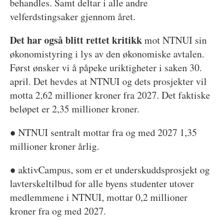
behandles. Samt deltar i alle andre
velferdstingsaker gjennom året.
Det har også blitt rettet kritikk
mot NTNUI sin
økonomistyring i lys av den økonomiske avtalen.
Først ønsker vi å påpeke uriktigheter i saken 30.
april. Det hevdes at NTNUI og dets prosjekter vil
motta 2,62 millioner kroner fra 2027. Det faktiske
beløpet er 2,35 millioner kroner.
● NTNUI sentralt mottar fra og med 2027 1,35
millioner kroner årlig.
● aktivCampus, som er et underskuddsprosjekt og
lavterskeltilbud for alle byens studenter utover
medlemmene i NTNUI, mottar 0,2 millioner
kroner fra og med 2027.