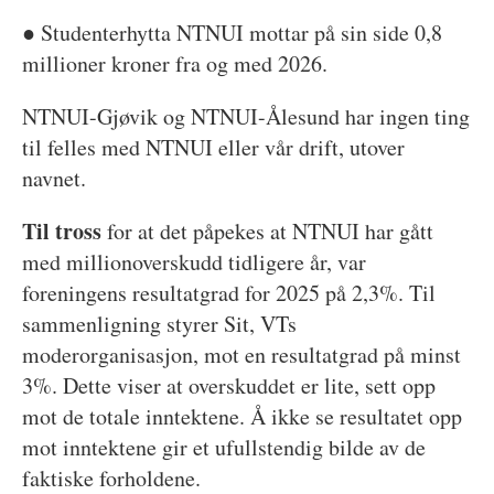
● Studenterhytta NTNUI mottar på sin side 0,8
millioner kroner fra og med 2026.
NTNUI-Gjøvik og NTNUI-Ålesund har ingen ting
til felles med NTNUI eller vår drift, utover
navnet.
Til tross
for at det påpekes at NTNUI har gått
med millionoverskudd tidligere år, var
foreningens resultatgrad for 2025 på 2,3%. Til
sammenligning styrer Sit, VTs
moderorganisasjon, mot en resultatgrad på minst
3%. Dette viser at overskuddet er lite, sett opp
mot de totale inntektene. Å ikke se resultatet opp
mot inntektene gir et ufullstendig bilde av de
faktiske forholdene.