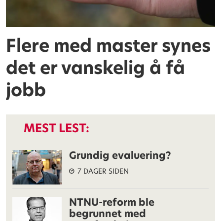
Flere med master synes
det er vanskelig å få
jobb
MEST LEST:
Grundig evaluering?
7 DAGER SIDEN
NTNU-reform ble
begrunnet med