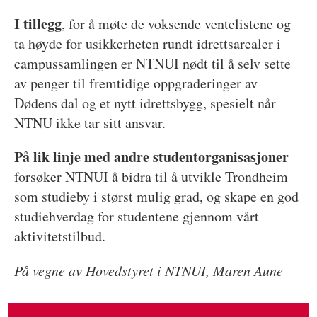
I tillegg
, for å møte de voksende ventelistene og
ta høyde for usikkerheten rundt idrettsarealer i
campussamlingen er NTNUI nødt til å selv sette
av penger til fremtidige oppgraderinger av
Dødens dal og et nytt idrettsbygg, spesielt når
NTNU ikke tar sitt ansvar.
På lik linje med andre studentorganisasjoner
forsøker NTNUI å bidra til å utvikle Trondheim
som studieby i størst mulig grad, og skape en god
studiehverdag for studentene gjennom vårt
aktivitetstilbud.
På vegne av Hovedstyret i NTNUI, Maren Aune