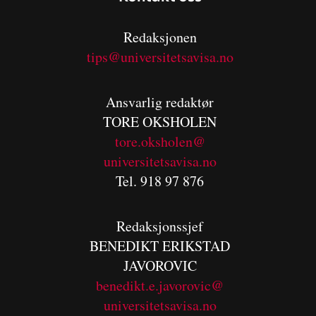
Redaksjonen
tips@universitetsavisa.no
Ansvarlig redaktør
TORE OKSHOLEN
tore.oksholen@
universitetsavisa.no
Tel. 918 97 876
Redaksjonssjef
BENEDIKT
ERIKSTAD
JAVOROVIC
benedikt.e.javorovic@
universitetsavisa.no