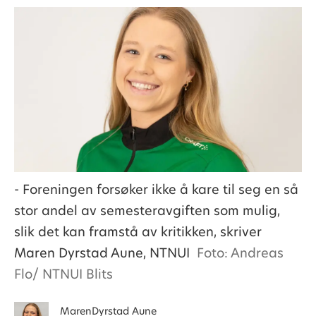
- Foreningen forsøker ikke å kare til seg en så
stor andel av semesteravgiften som mulig,
slik det kan framstå av kritikken, skriver
Maren Dyrstad Aune, NTNUI
Foto: Andreas
Flo/ NTNUI Blits
Maren
Dyrstad Aune