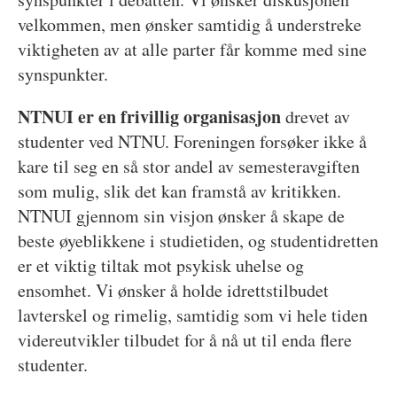
velkommen, men ønsker samtidig å understreke
viktigheten av at alle parter får komme med sine
synspunkter.
NTNUI er en frivillig organisasjon
drevet av
studenter ved NTNU. Foreningen forsøker ikke å
kare til seg en så stor andel av semesteravgiften
som mulig, slik det kan framstå av kritikken.
NTNUI gjennom sin visjon ønsker å skape de
beste øyeblikkene i studietiden, og studentidretten
er et viktig tiltak mot psykisk uhelse og
ensomhet. Vi ønsker å holde idrettstilbudet
lavterskel og rimelig, samtidig som vi hele tiden
videreutvikler tilbudet for å nå ut til enda flere
studenter.