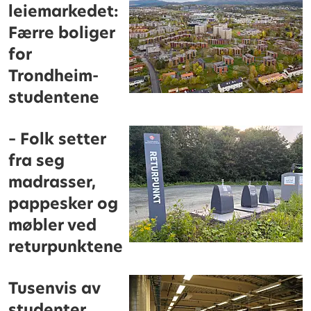
leiemarkedet:
Færre boliger
for
Trondheim-
studentene
– Folk setter
fra seg
madrasser,
pappesker og
møbler ved
returpunktene
Tusenvis av
studenter