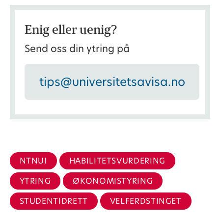
Enig eller uenig?
Send oss din ytring på
tips@universitetsavisa.no
NTNUI
HABILITETSVURDERING
YTRING
ØKONOMISTYRING
STUDENTIDRETT
VELFERDSTINGET