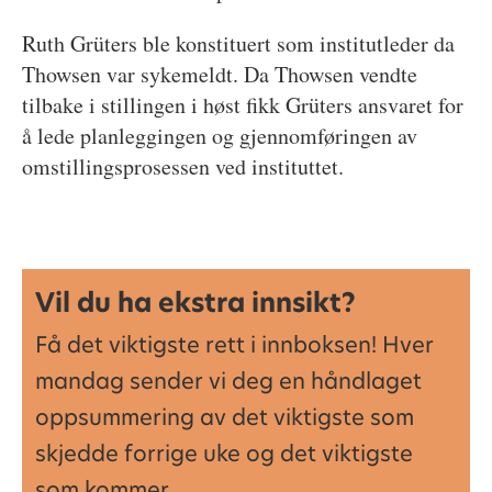
Ruth Grüters ble konstituert som institutleder da
Thowsen var sykemeldt. Da Thowsen vendte
tilbake i stillingen i høst fikk Grüters ansvaret for
å lede planleggingen og gjennomføringen av
omstillingsprosessen ved instituttet.
Vil du ha ekstra innsikt?
Få det viktigste rett i innboksen! Hver
mandag sender vi deg en håndlaget
oppsummering av det viktigste som
skjedde forrige uke og det viktigste
som kommer.