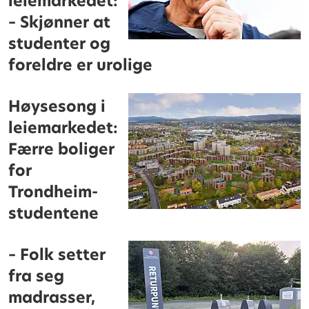
leiemarkedet:
– Skjønner at
studenter og
foreldre er urolige
Høysesong i
leiemarkedet:
Færre boliger
for
Trondheim-
studentene
– Folk setter
fra seg
madrasser,