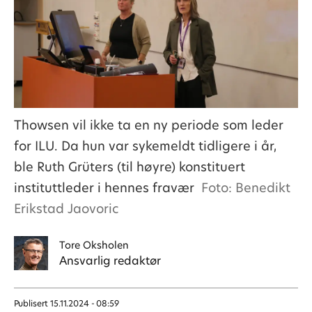
Thowsen vil ikke ta en ny periode som leder
for ILU. Da hun var sykemeldt tidligere i år,
ble Ruth Grüters (til høyre) konstituert
instituttleder i hennes fravær
Foto: Benedikt
Erikstad Jaovoric
Tore
Oksholen
Ansvarlig redaktør
Publisert
15.11.2024 - 08:59