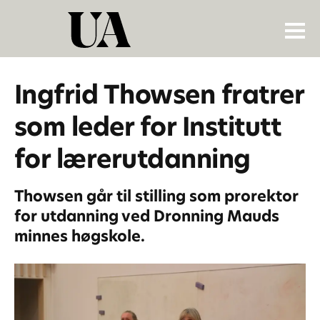
Ingfrid Thowsen fratrer
som leder for Institutt
for lærerutdanning
Thowsen går til stilling som prorektor
for utdanning ved Dronning Mauds
minnes høgskole.