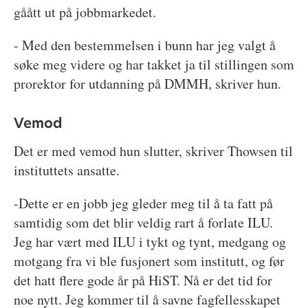
gåått ut på jobbmarkedet.
- Med den bestemmelsen i bunn har jeg valgt å
søke meg videre og har takket ja til stillingen som
prorektor for utdanning på DMMH, skriver hun.
Vemod
Det er med vemod hun slutter, skriver Thowsen til
instituttets ansatte.
-Dette er en jobb jeg gleder meg til å ta fatt på
samtidig som det blir veldig rart å forlate ILU.
Jeg har vært med ILU i tykt og tynt, medgang og
motgang fra vi ble fusjonert som institutt, og før
det hatt flere gode år på HiST. Nå er det tid for
noe nytt. Jeg kommer til å savne fagfellesskapet