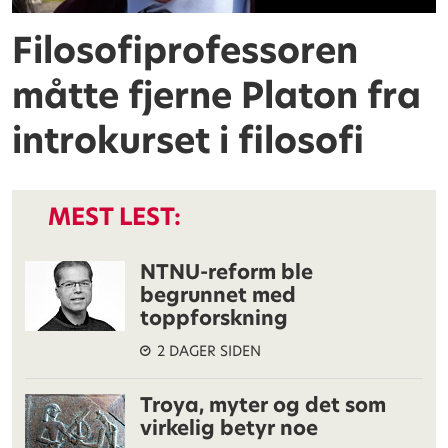
Filosofiprofessoren
måtte fjerne Platon fra
introkurset i filosofi
MEST LEST:
NTNU-reform ble
begrunnet med
toppforskning
2 DAGER SIDEN
Troya, myter og det som
virkelig betyr noe