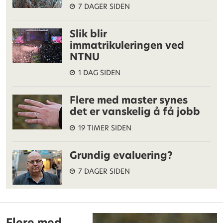
7 DAGER SIDEN
Slik blir
immatrikuleringen ved
NTNU
1 DAG SIDEN
Flere med master synes
det er vanskelig å få jobb
19 TIMER SIDEN
Grundig evaluering?
7 DAGER SIDEN
Flere med