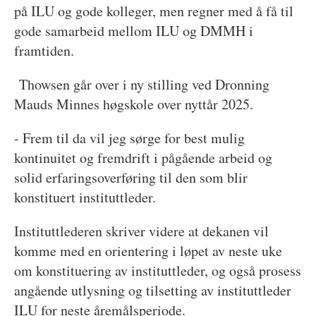
på ILU og gode kolleger, men regner med å få til
gode samarbeid mellom ILU og DMMH i
framtiden.
Thowsen går over i ny stilling ved Dronning
Mauds Minnes høgskole over nyttår 2025.
- Frem til da vil jeg sørge for best mulig
kontinuitet og fremdrift i pågående arbeid og
solid erfaringsoverføring til den som blir
konstituert instituttleder.
Instituttlederen skriver videre at dekanen vil
komme med en orientering i løpet av neste uke
om konstituering av instituttleder, og også prosess
angående utlysning og tilsetting av instituttleder
ILU for neste åremålsperiode.