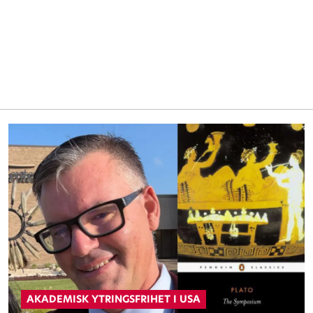
AKADEMISK YTRINGSFRIHET I USA