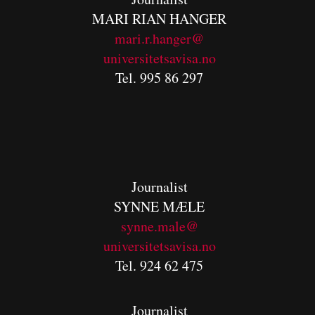
MARI RIAN HANGER
mari.r.hanger@
universitetsavisa.no
Tel. 995 86 297
Journalist
SYNNE MÆLE
synne.male@
universitetsavisa.no
Tel. 924 62 475
Journalist