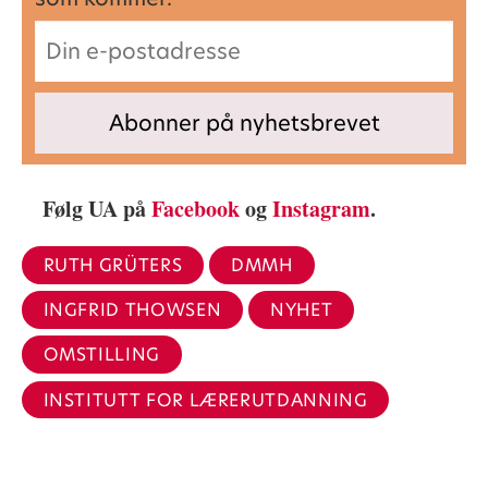
Følg UA på
Facebook
og
Instagram
.
RUTH GRÜTERS
DMMH
INGFRID THOWSEN
NYHET
OMSTILLING
INSTITUTT FOR LÆRERUTDANNING