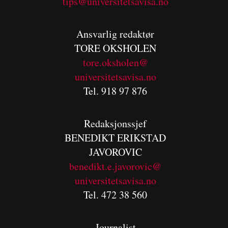
tips@universitetsavisa.no
Ansvarlig redaktør
TORE OKSHOLEN
tore.oksholen@
universitetsavisa.no
Tel. 918 97 876
Redaksjonssjef
BENEDIKT
ERIKSTAD
JAVOROVIC
benedikt.e.javorovic@
universitetsavisa.no
Tel. 472 38 560
Journalist