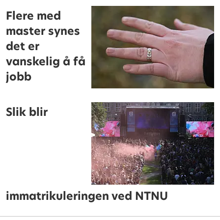
Flere med
master synes
det er
vanskelig å få
jobb
Slik blir
immatrikuleringen ved NTNU