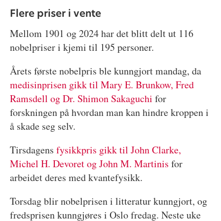
Flere priser i vente
Mellom 1901 og 2024 har det blitt delt ut 116
nobelpriser i kjemi til 195 personer.
Årets første nobelpris ble kunngjort mandag, da
medisinprisen gikk til Mary E. Brunkow, Fred
Ramsdell og Dr. Shimon Sakaguchi
for
forskningen på hvordan man kan hindre kroppen i
å skade seg selv.
Tirsdagens
fysikkpris gikk til John Clarke,
Michel H. Devoret og John M. Martinis
for
arbeidet deres med kvantefysikk.
Torsdag blir nobelprisen i litteratur kunngjort, og
fredsprisen kunngjøres i Oslo fredag. Neste uke