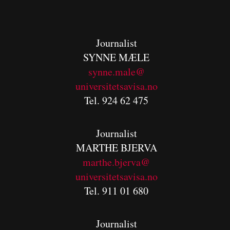
Journalist
SYNNE MÆLE
synne.male@
universitetsavisa.no
Tel. 924 62 475
Journalist
MARTHE BJERVA
m
arthe.bjerva@
universitetsavisa.no
Tel. 911 01 680
Journalist