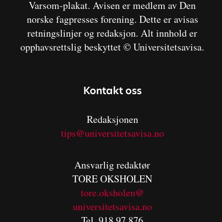
Varsom-plakat. Avisen er medlem av Den
norske fagpresses forening. Dette er avisas
retningslinjer og redaksjon. Alt innhold er
opphavsrettslig beskyttet © Universitetsavisa.
Kontakt oss
Redaksjonen
tips@universitetsavisa.no
Ansvarlig redaktør
TORE OKSHOLEN
tore.oksholen@
universitetsavisa.no
Tel. 918 97 876