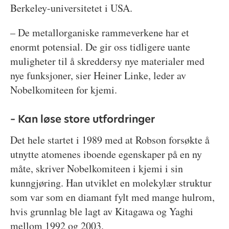
Berkeley-universitetet i USA.
– De metallorganiske rammeverkene har et
enormt potensial. De gir oss tidligere uante
muligheter til å skreddersy nye materialer med
nye funksjoner, sier Heiner Linke, leder av
Nobelkomiteen for kjemi.
– Kan løse store utfordringer
Det hele startet i 1989 med at Robson forsøkte å
utnytte atomenes iboende egenskaper på en ny
måte, skriver Nobelkomiteen i kjemi i sin
kunngjøring. Han utviklet en molekylær struktur
som var som en diamant fylt med mange hulrom,
hvis grunnlag ble lagt av Kitagawa og Yaghi
mellom 1992 og 2003.