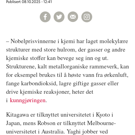
Publisert
08.10.2025 - 12:41
– Nobelprisvinnerne i kjemi har laget molekylære
strukturer med store hulrom, der gasser og andre
kjemiske stoffer kan bevege seg inn og ut.
Strukturene, kalt metallorganiske rammeverk, kan
for eksempel brukes til å høste vann fra ørkenluft,
fange karbondioksid, lagre giftige gasser eller
drive kjemiske reaksjoner, heter det
i
kunngjøringen
.
Kitagawa er tilknyttet universitetet i Kyoto i
Japan, mens Robson er tilknyttet Melbourne-
universitetet i Australia. Yaghi jobber ved