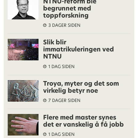
NTNU-reform ble
begrunnet med
toppforskning
3 DAGER SIDEN
Slik blir
immatrikuleringen ved
NTNU
1 DAG SIDEN
Troya, myter og det som
virkelig betyr noe
7 DAGER SIDEN
Flere med master synes
det er vanskelig å få jobb
1 DAG SIDEN