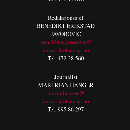
Redaksjonssjef
BENEDIKT
ERIKSTAD
JAVOROVIC
benedikt.e.javorovic@
universitetsavisa.no
Tel. 472 38 560
Journalist
MARI RIAN HANGER
mari.r.hanger@
universitetsavisa.no
Tel. 995 86 297