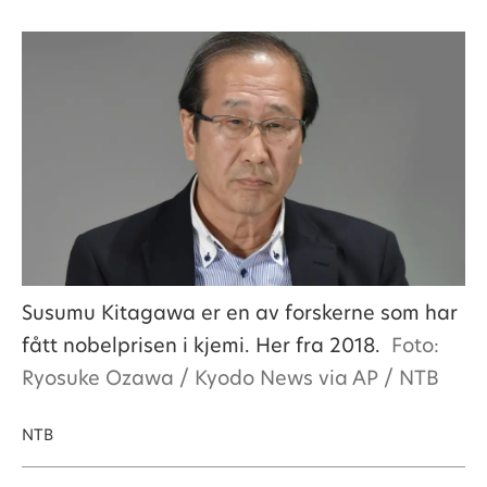
Susumu Kitagawa er en av forskerne som har
fått nobelprisen i kjemi. Her fra 2018.
Foto:
Ryosuke Ozawa / Kyodo News via AP / NTB
NTB