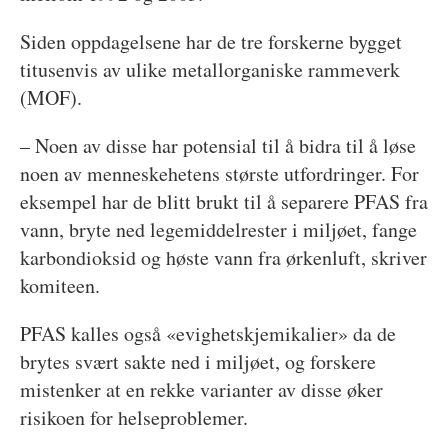
Siden oppdagelsene har de tre forskerne bygget
titusenvis av ulike metallorganiske rammeverk
(MOF).
– Noen av disse har potensial til å bidra til å løse
noen av menneskehetens største utfordringer. For
eksempel har de blitt brukt til å separere PFAS fra
vann, bryte ned legemiddelrester i miljøet, fange
karbondioksid og høste vann fra ørkenluft, skriver
komiteen.
PFAS kalles også «evighetskjemikalier» da de
brytes svært sakte ned i miljøet, og forskere
mistenker at en rekke varianter av disse øker
risikoen for helseproblemer.