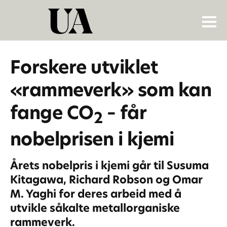
Forskere utviklet
«rammeverk» som kan
fange CO
– får
2
nobelprisen i kjemi
Årets nobelpris i kjemi går til Susuma
Kitagawa, Richard Robson og Omar
M. Yaghi for deres arbeid med å
utvikle såkalte metallorganiske
rammeverk.