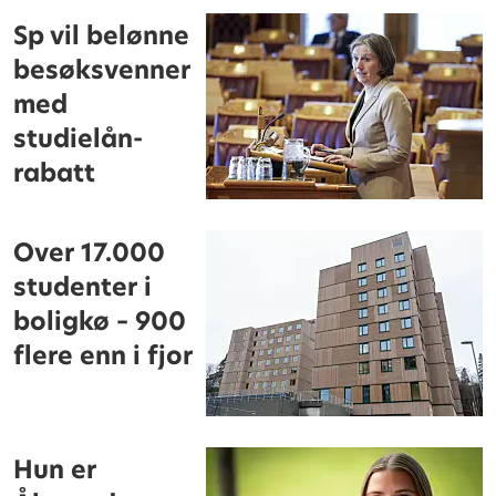
Sp vil belønne
besøksvenner
med
studielån-
rabatt
Over 17.000
studenter i
boligkø – 900
flere enn i fjor
Hun er