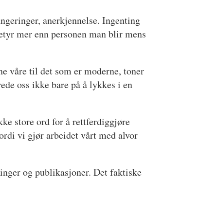
rangeringer, anerkjennelse. Ingenting
e betyr mer enn personen man blir mens
ne våre til det som er moderne, toner
ede oss ikke bare på å lykkes i en
ke store ord for å rettferdiggjøre
fordi vi gjør arbeidet vårt med alvor
inger og publikasjoner. Det faktiske