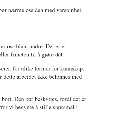
vi bør nærme oss den med varsomhet.
er oss blant andre. Det er et
er friheten til å gjøre det.
eier, for ulike former for kunnskap,
år dette arbeidet ikke belønnes med
bort. Den bør beskyttes, fordi det er
or vi begynte å stille spørsmål i