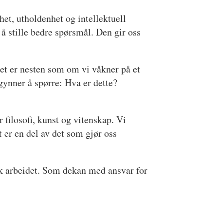
het, utholdenhet og intellektuell
å stille bedre spørsmål. Den gir oss
Det er nesten som om vi våkner på et
egynner å spørre: Hva er dette?
r filosofi, kunst og vitenskap. Vi
et er en del av det som gjør oss
ak arbeidet. Som dekan med ansvar for