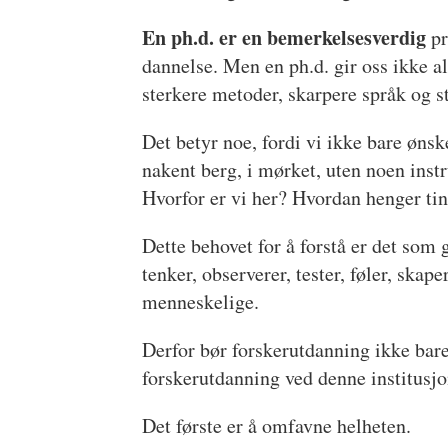
En ph.d. er en bemerkelsesverdig
pr
dannelse. Men en ph.d. gir oss ikke a
sterkere metoder, skarpere språk og stø
Det betyr noe, fordi vi ikke bare øns
nakent berg, i mørket, uten noen instr
Hvorfor er vi her? Hvordan henger ti
Dette behovet for å forstå er det som 
tenker, observerer, tester, føler, skap
menneskelige.
Derfor bør forskerutdanning ikke bar
forskerutdanning ved denne institusjon
Det første er å omfavne helheten.