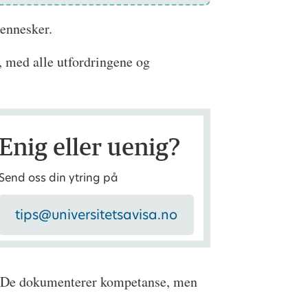
mennesker.
et, med alle utfordringene og
Enig eller uenig?
Send oss din ytring på
tips@universitetsavisa.no
n. De dokumenterer kompetanse, men