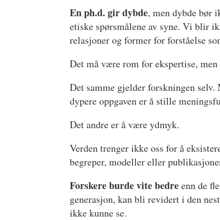
En ph.d. gir dybde
, men dybde bør ik
etiske spørsmålene av syne. Vi blir ik
relasjoner og former for forståelse so
Det må være rom for ekspertise, men og
Det samme gjelder forskningen selv. 
dypere oppgaven er å stille meningsful
Det andre er å være ydmyk.
Verden trenger ikke oss for å eksister
begreper, modeller eller publikasjoner 
Forskere burde vite bedre
enn de fle
generasjon, kan bli revidert i den ne
ikke kunne se.