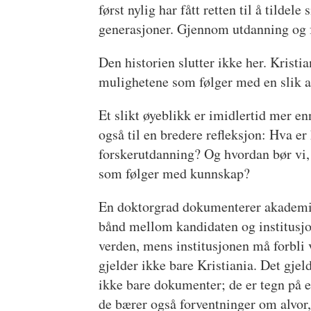
først nylig har fått retten til å tildel
generasjoner. Gjennom utdanning og fo
Den historien slutter ikke her. Kristia
mulighetene som følger med en slik 
Et slikt øyeblikk er imidlertid mer en
også til en bredere refleksjon: Hva er
forskerutdanning? Og hvordan bør vi,
som følger med kunnskap?
En doktorgrad dokumenterer akademis
bånd mellom kandidaten og institusjo
verden, mens institusjonen må forbli v
gjelder ikke bare Kristiania. Det gje
ikke bare dokumenter; de er tegn på 
de bærer også forventninger om alvor, 