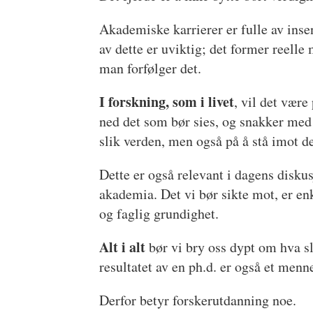
Akademiske karrierer er fulle av insen
av dette er uviktig; det former reell
man forfølger det.
I forskning, som i livet
, vil det vær
ned det som bør sies, og snakker med s
slik verden, men også på å stå imot de
Dette er også relevant i dagens diskus
akademia. Det vi bør sikte mot, er enkl
og faglig grundighet.
Alt i alt
bør vi bry oss dypt om hva s
resultatet av en ph.d. er også et menn
Derfor betyr forskerutdanning noe.