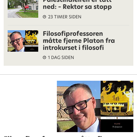
ned: – Rektor sa stopp
23 TIMER SIDEN
Filosofiprofessoren
måtte fjerne Platon fra
introkurset i filosofi
1 DAG SIDEN