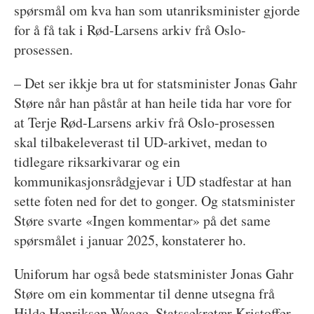
spørsmål om kva han som utanriksminister gjorde
for å få tak i Rød-Larsens arkiv frå Oslo-
prosessen.
– Det ser ikkje bra ut for statsminister Jonas Gahr
Støre når han påstår at han heile tida har vore for
at Terje Rød-Larsens arkiv frå Oslo-prosessen
skal tilbakeleverast til UD-arkivet, medan to
tidlegare riksarkivarar og ein
kommunikasjonsrådgjevar i UD stadfestar at han
sette foten ned for det to gonger. Og statsminister
Støre svarte «Ingen kommentar» på det same
spørsmålet i januar 2025, konstaterer ho.
Uniforum har også bede statsminister Jonas Gahr
Støre om ein kommentar til denne utsegna frå
Hilde Henriksen Waage. Statssekretær Kristoffer