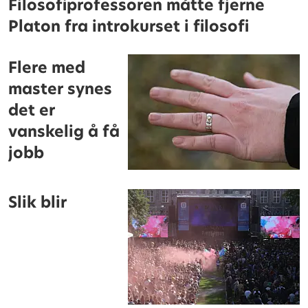
Filosofiprofessoren måtte fjerne
Platon fra introkurset i filosofi
Flere med
master synes
det er
vanskelig å få
jobb
Slik blir