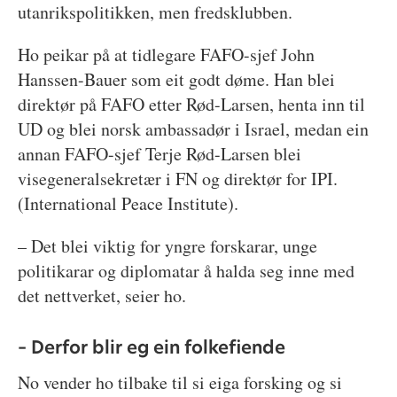
utanrikspolitikken, men fredsklubben.
Ho peikar på at tidlegare FAFO-sjef John
Hanssen-Bauer som eit godt døme. Han blei
direktør på FAFO etter Rød-Larsen, henta inn til
UD og blei norsk ambassadør i Israel, medan ein
annan FAFO-sjef Terje Rød-Larsen blei
visegeneralsekretær i FN og direktør for IPI.
(International Peace Institute).
– Det blei viktig for yngre forskarar, unge
politikarar og diplomatar å halda seg inne med
det nettverket, seier ho.
– Derfor blir eg ein folkefiende
No vender ho tilbake til si eiga forsking og si