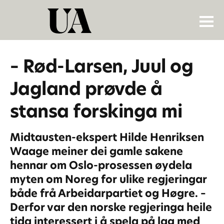
– Rød-Larsen, Juul og
Jagland prøvde å
stansa forskinga mi
Midtausten-ekspert Hilde Henriksen
Waage meiner dei gamle sakene
hennar om Oslo-prosessen øydela
myten om Noreg for ulike regjeringar
både frå Arbeidarpartiet og Høgre. –
Derfor var den norske regjeringa heile
tida interessert i å spela på lag med