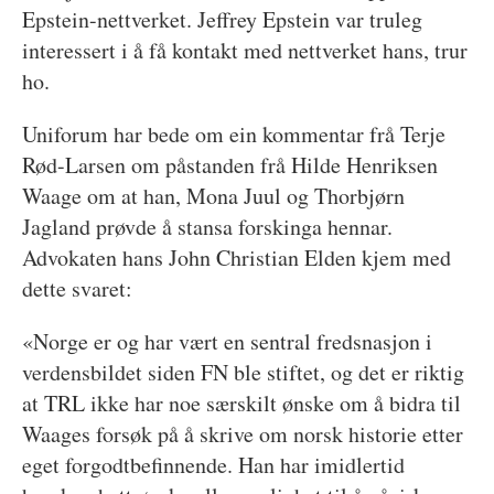
Epstein-nettverket. Jeffrey Epstein var truleg
interessert i å få kontakt med nettverket hans, trur
ho.
Uniforum har bede om ein kommentar frå Terje
Rød-Larsen om påstanden frå Hilde Henriksen
Waage om at han, Mona Juul og Thorbjørn
Jagland prøvde å stansa forskinga hennar.
Advokaten hans John Christian Elden kjem med
dette svaret:
«Norge er og har vært en sentral fredsnasjon i
verdensbildet siden FN ble stiftet, og det er riktig
at TRL ikke har noe særskilt ønske om å bidra til
Waages forsøk på å skrive om norsk historie etter
eget forgodtbefinnende. Han har imidlertid