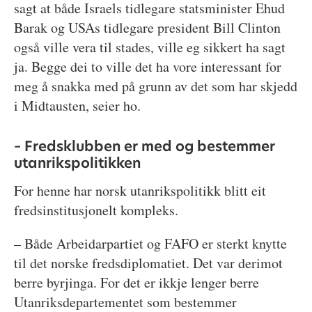
sagt at både Israels tidlegare statsminister Ehud
Barak og USAs tidlegare president Bill Clinton
også ville vera til stades, ville eg sikkert ha sagt
ja. Begge dei to ville det ha vore interessant for
meg å snakka med på grunn av det som har skjedd
i Midtausten, seier ho.
– Fredsklubben er med og bestemmer
utanrikspolitikken
For henne har norsk utanrikspolitikk blitt eit
fredsinstitusjonelt kompleks.
– Både Arbeidarpartiet og FAFO er sterkt knytte
til det norske fredsdiplomatiet. Det var derimot
berre byrjinga. For det er ikkje lenger berre
Utanriksdepartementet som bestemmer