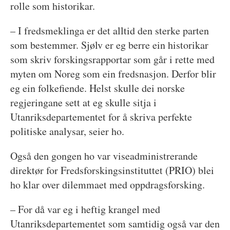
rolle som historikar.
– I fredsmeklinga er det alltid den sterke parten
som bestemmer. Sjølv er eg berre ein historikar
som skriv forskingsrapportar som går i rette med
myten om Noreg som ein fredsnasjon. Derfor blir
eg ein folkefiende. Helst skulle dei norske
regjeringane sett at eg skulle sitja i
Utanriksdepartementet for å skriva perfekte
politiske analysar, seier ho.
Også den gongen ho var viseadministrerande
direktør for Fredsforskingsinstituttet (PRIO) blei
ho klar over dilemmaet med oppdragsforsking.
– For då var eg i heftig krangel med
Utanriksdepartementet som samtidig også var den