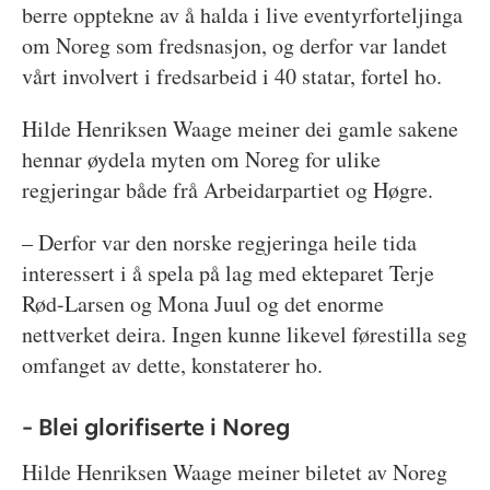
berre opptekne av å halda i live eventyrforteljinga
om Noreg som fredsnasjon, og derfor var landet
vårt involvert i fredsarbeid i 40 statar, fortel ho.
Hilde Henriksen Waage meiner dei gamle sakene
hennar øydela myten om Noreg for ulike
regjeringar både frå Arbeidarpartiet og Høgre.
– Derfor var den norske regjeringa heile tida
interessert i å spela på lag med ekteparet Terje
Rød-Larsen og Mona Juul og det enorme
nettverket deira. Ingen kunne likevel førestilla seg
omfanget av dette, konstaterer ho.
– Blei glorifiserte i Noreg
Hilde Henriksen Waage meiner biletet av Noreg