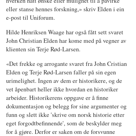
hverken hatt ønske eller mulighet til å påvirke
eller stanse hennes forskning,» skriv Elden i ein
e-post til Uniforum.
Hilde Henriksen Waage har også fått sett svaret
John Christian Elden har kome med på vegner av
klienten sin Terje Rød-Larsen.
«Det frekke og arrogante svaret fra John Cristian
Elden og Terje Rød-Larsen faller på sin egen
urimelighet. Ingen av dem er historikere, og de
vet åpenbart heller ikke hvordan en historiker
arbeider. Historikerens oppgave er å finne
dokumentasjon og belegg for sine argumenter og
funn og slett ikke 'skrive om norsk historie etter
eget forgodtbefinnende', som de beskylder meg
for å gjøre. Derfor er saken om de forsvunne