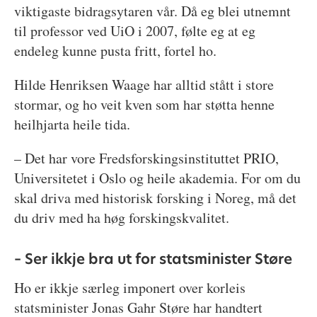
viktigaste bidragsytaren vår. Då eg blei utnemnt
til professor ved UiO i 2007, følte eg at eg
endeleg kunne pusta fritt, fortel ho.
Hilde Henriksen Waage har alltid stått i store
stormar, og ho veit kven som har støtta henne
heilhjarta heile tida.
– Det har vore Fredsforskingsinstituttet PRIO,
Universitetet i Oslo og heile akademia. For om du
skal driva med historisk forsking i Noreg, må det
du driv med ha høg forskingskvalitet.
– Ser ikkje bra ut for statsminister Støre
Ho er ikkje særleg imponert over korleis
statsminister Jonas Gahr Støre har handtert