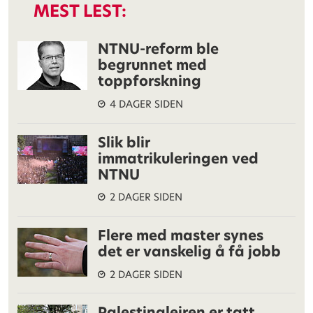
MEST LEST:
NTNU-reform ble
begrunnet med
toppforskning
4 DAGER SIDEN
Slik blir
immatrikuleringen ved
NTNU
2 DAGER SIDEN
Flere med master synes
det er vanskelig å få jobb
2 DAGER SIDEN
Palestinaleiren er tatt