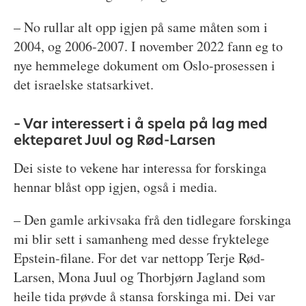
– No rullar alt opp igjen på same måten som i
2004, og 2006-2007. I november 2022 fann eg to
nye hemmelege dokument om Oslo-prosessen i
det israelske statsarkivet.
– Var interessert i å spela på lag med
ekteparet Juul og Rød-Larsen
Dei siste to vekene har interessa for forskinga
hennar blåst opp igjen, også i media.
– Den gamle arkivsaka frå den tidlegare forskinga
mi blir sett i samanheng med desse fryktelege
Epstein-filane. For det var nettopp Terje Rød-
Larsen, Mona Juul og Thorbjørn Jagland som
heile tida prøvde å stansa forskinga mi. Dei var