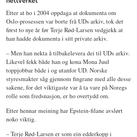
nettverket
Etter at ho i 2004 oppdaga at dokumenta om
Oslo-prosessen var borte frå UDs arkiv, tok det
først to nye år før Terje Rød-Larsen vedgjekk at
han hadde dokumenta i sitt private arkiv.
– Men han nekta å tilbakelevera dei til UDs arkiv.
Likevel fekk både han og kona Mona Juul
toppjobbar både i og utanfor UD. Norske
styresmakter såg gjennom fingrane med alle desse
sakene, for det viktigaste var å ta vare på Noregs
rolle som fredsnasjon, er ho overtydd om.
Etter hennar meining har Epstein-filane avslørt
noko viktig.
– Terje Rød-Larsen er som ein edderkopp i