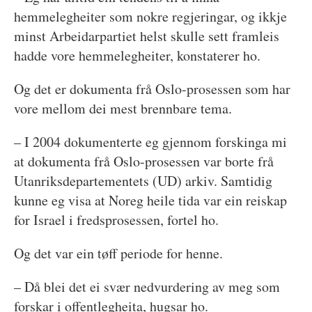
hemmelegheiter som nokre regjeringar, og ikkje
minst Arbeidarpartiet helst skulle sett framleis
hadde vore hemmelegheiter, konstaterer ho.
Og det er dokumenta frå Oslo-prosessen som har
vore mellom dei mest brennbare tema.
– I 2004 dokumenterte eg gjennom forskinga mi
at dokumenta frå Oslo-prosessen var borte frå
Utanriksdepartementets (UD) arkiv. Samtidig
kunne eg visa at Noreg heile tida var ein reiskap
for Israel i fredsprosessen, fortel ho.
Og det var ein tøff periode for henne.
– Då blei det ei svær nedvurdering av meg som
forskar i offentlegheita, hugsar ho.