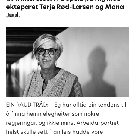
ekteparet Terje Rød-Larsen og Mona
Juul.
EIN RAUD TRÅD: – Eg har alltid ein tendens til
å finna hemmelegheiter som nokre
regjeringar, og ikkje minst Arbeidarpartiet
helst skulle sett framleis hadde vore