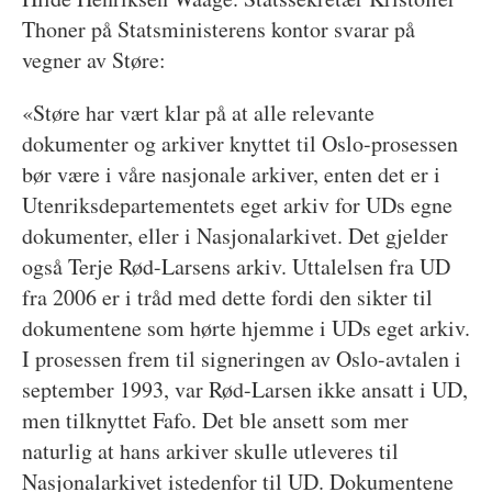
Thoner på Statsministerens kontor svarar på
vegner av Støre:
«Støre har vært klar på at alle relevante
dokumenter og arkiver knyttet til Oslo-prosessen
bør være i våre nasjonale arkiver, enten det er i
Utenriksdepartementets eget arkiv for UDs egne
dokumenter, eller i Nasjonalarkivet. Det gjelder
også Terje Rød-Larsens arkiv. Uttalelsen fra UD
fra 2006 er i tråd med dette fordi den sikter til
dokumentene som hørte hjemme i UDs eget arkiv.
I prosessen frem til signeringen av Oslo-avtalen i
september 1993, var Rød-Larsen ikke ansatt i UD,
men tilknyttet Fafo. Det ble ansett som mer
naturlig at hans arkiver skulle utleveres til
Nasjonalarkivet istedenfor til UD. Dokumentene