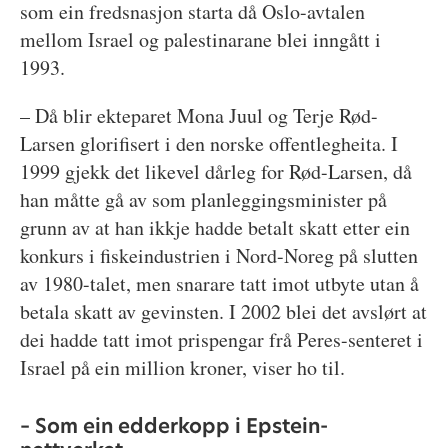
som ein fredsnasjon starta då Oslo-avtalen
mellom Israel og palestinarane blei inngått i
1993.
– Då blir ekteparet Mona Juul og Terje Rød-
Larsen glorifisert i den norske offentlegheita. I
1999 gjekk det likevel dårleg for Rød-Larsen, då
han måtte gå av som planleggingsminister på
grunn av at han ikkje hadde betalt skatt etter ein
konkurs i fiskeindustrien i Nord-Noreg på slutten
av 1980-talet, men snarare tatt imot utbyte utan å
betala skatt av gevinsten. I 2002 blei det avslørt at
dei hadde tatt imot prispengar frå Peres-senteret i
Israel på ein million kroner, viser ho til.
– Som ein edderkopp i Epstein-