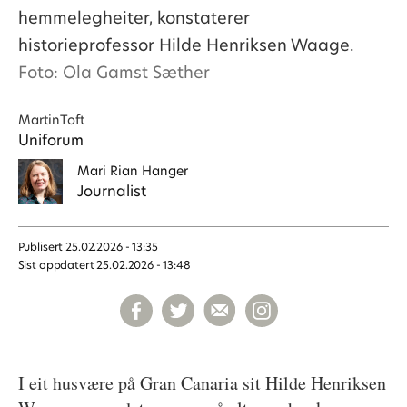
hemmelegheiter, konstaterer
historieprofessor Hilde Henriksen Waage.
Foto: Ola Gamst Sæther
Martin
Toft
Uniforum
Mari
Rian Hanger
Journalist
Publisert
25.02.2026 - 13:35
Sist oppdatert
25.02.2026 - 13:48
I eit husvære på Gran Canaria sit Hilde Henriksen