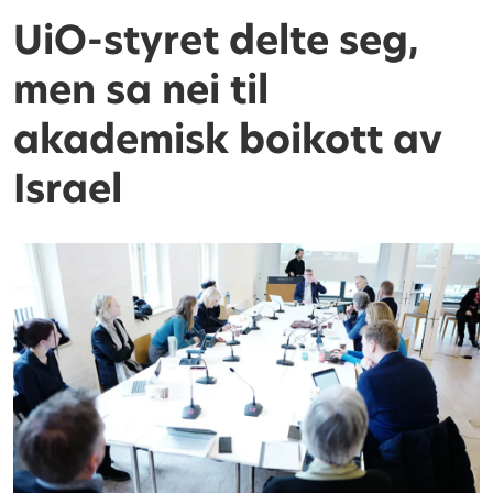
UiO-styret delte seg,
men sa nei til
akademisk boikott av
Israel