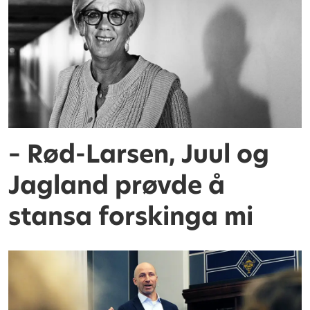
– Rød-Larsen, Juul og
Jagland prøvde å
stansa forskinga mi