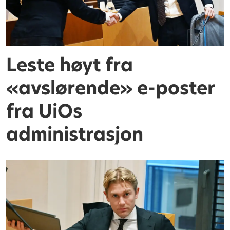
Leste høyt fra
«avslørende» e-poster
fra UiOs
administrasjon