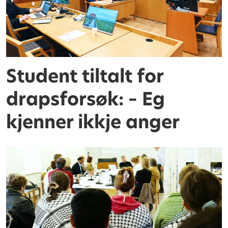
Student tiltalt for
drapsforsøk: – Eg
kjenner ikkje anger