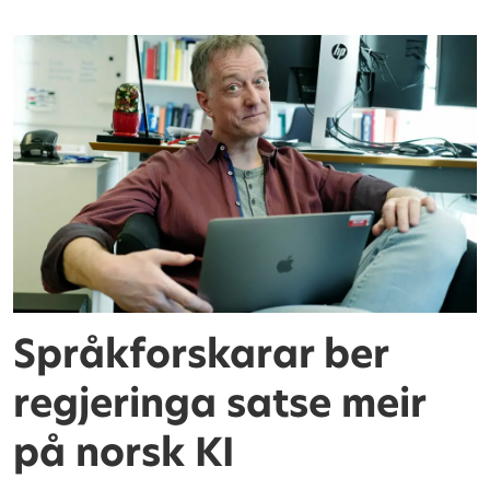
Språkforskarar ber
regjeringa satse meir
på norsk KI