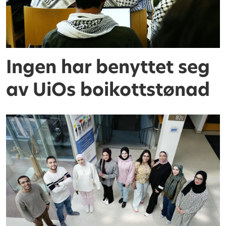
Ingen har benyttet seg
av UiOs boikottstønad