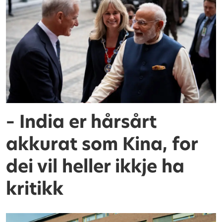
– India er hårsårt
akkurat som Kina, for
dei vil heller ikkje ha
kritikk