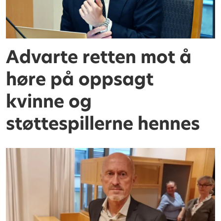
Advarte retten mot å
høre på oppsagt
kvinne og
støttespillerne hennes