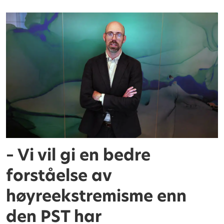
– Vi vil gi en bedre
forståelse av
høyreekstremisme enn
den PST har