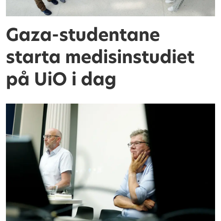
Gaza-studentane
starta medisinstudiet
på UiO i dag