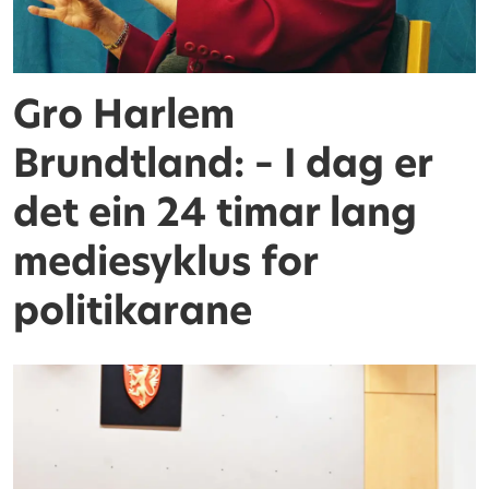
Gro Harlem
Brundtland: – I dag er
det ein 24 timar lang
mediesyklus for
politikarane