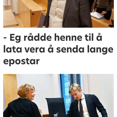
- Eg rådde henne til å
lata vera å senda lange
epostar