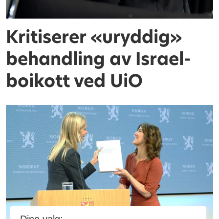
Kritiserer «uryddig»
behandling av Israel-
boikott ved UiO