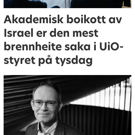
Akademisk boikott av
Israel er den mest
brennheite saka i UiO-
styret på tysdag