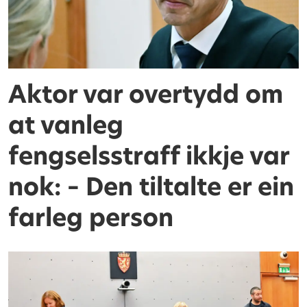
Aktor var overtydd om
at vanleg
fengselsstraff ikkje var
nok: – Den tiltalte er ein
farleg person