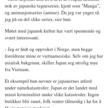
nok av japanske tegneserier, kjent som "Manga”,
og animasjonserier (anime). Da jeg var yngre så
jeg på en del slike serier, sier hun.
Møtet med japansk kultur har vært spennende og
svært interessant.
- Jeg er født og oppvokst i Norge, men begge
foreldrene mine er vietnamesiske. Selv om jeg har
asiatisk bakgrunn, skiller Japan seg utrolig mye
fra Vietnam.
Et eksempel hun nevner er japanernes atferd
under naturkatastrofer: Japan er det landet med
minst kriminalitet under slike katastrofer. Ingen
butikker blir ranet, folk venter tålmodig i kø for å
få sin porsjon med mat.