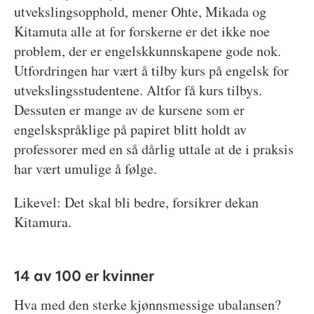
utvekslingsopphold, mener Ohte, Mikada og
Kitamuta alle at for forskerne er det ikke noe
problem, der er engelskkunnskapene gode nok.
Utfordringen har vært å tilby kurs på engelsk for
utvekslingsstudentene. Altfor få kurs tilbys.
Dessuten er mange av de kursene som er
engelskspråklige på papiret blitt holdt av
professorer med en så dårlig uttale at de i praksis
har vært umulige å følge.
Likevel: Det skal bli bedre, forsikrer dekan
Kitamura.
14 av 100 er kvinner
Hva med den sterke kjønnsmessige ubalansen?