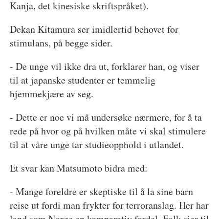
Kanja, det kinesiske skriftspråket).
Dekan Kitamura ser imidlertid behovet for
stimulans, på begge sider.
- De unge vil ikke dra ut, forklarer han, og viser
til at japanske studenter er temmelig
hjemmekjære av seg.
- Dette er noe vi må undersøke nærmere, for å ta
rede på hvor og på hvilken måte vi skal stimulere
til at våre unge tar studieopphold i utlandet.
Et svar kan Matsumoto bidra med:
- Mange foreldre er skeptiske til å la sine barn
reise ut fordi man frykter for terroranslag. Her har
land som Norge en komparativ fordel. Folk sier til