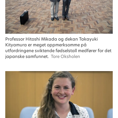
Professor Hitoshi Mikada og dekan Takayuki
Kityamura er meget oppmerksomme på
utfordringene sviktende fødselstall medfører for det
japanske samfunnet.
Tore Oksholen