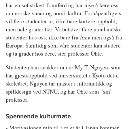
har en sofistikert framferd og har mye å lære oss
om norske vaner og norsk kultur. Forhåpentligvis
vil flere studenter ta, ikke bare kortere opphold,
men hele grader her. Vi behøver flere utenlandske
studenter hos oss, ikke bare fra Asia men også fra
Europa. Samtidig som våre studenter kan studere
og ta grader hos dere, sier professor Ohte.
Studenten han snakker om er My T. Nguyen, som
har gjesteopphold ved universitetet i Kyoto dette
skoleåret. Nguyen tar master i informatikk og
spilldesign ved NTNU, og har Ohte som ”sin”
professor.
Spennende kulturmøte
- Motivasjonen min til å ta et år i Japan kommer