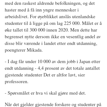
med den raskest aldrende befolkningen, og det
haster med å få inn yngre mennesker i
arbeidslivet. For øyeblikket anslås utenlandske
studenter til å ligge på om lag 225 000. Målet er å
øke tallet til 300 000 innen 2020. Men dette har
begrenset nytte dersom ikke en vesentlig andel av
disse blir værende i landet etter endt utdanning,
poengterer Mikada.
- I dag får under 10 000 av dem jobb i Japan etter
endt utdanning - 4,4 prosent av det totale antallet
gjestende studenter Det er altfor lavt, sier
professoren.
- Spørsmålet er hva vi skal gjøre med det.
Når det gjelder gjestende forskere og studenter på