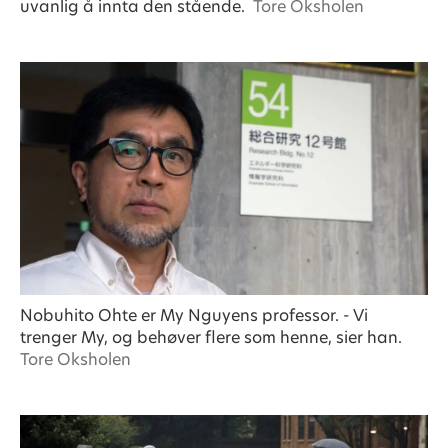
uvanlig å innta den stående.
Tore Oksholen
Nobuhito Ohte er My Nguyens professor. - Vi
trenger My, og behøver flere som henne, sier han.
Tore Oksholen