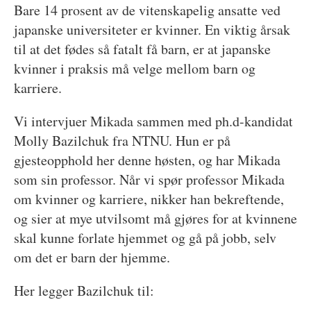
Bare 14 prosent av de vitenskapelig ansatte ved
japanske universiteter er kvinner. En viktig årsak
til at det fødes så fatalt få barn, er at japanske
kvinner i praksis må velge mellom barn og
karriere.
Vi intervjuer Mikada sammen med ph.d-kandidat
Molly Bazilchuk fra NTNU. Hun er på
gjesteopphold her denne høsten, og har Mikada
som sin professor. Når vi spør professor Mikada
om kvinner og karriere, nikker han bekreftende,
og sier at mye utvilsomt må gjøres for at kvinnene
skal kunne forlate hjemmet og gå på jobb, selv
om det er barn der hjemme.
Her legger Bazilchuk til: