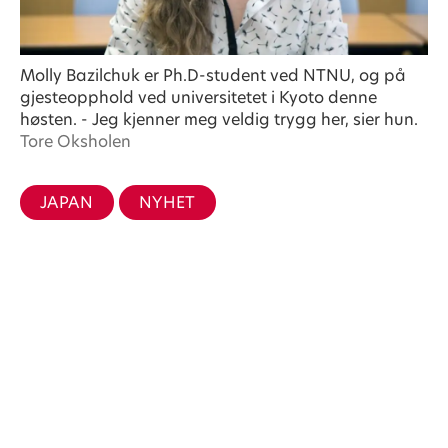
Molly Bazilchuk er Ph.D-student ved NTNU, og på
gjesteopphold ved universitetet i Kyoto denne
høsten. - Jeg kjenner meg veldig trygg her, sier hun.
Tore Oksholen
JAPAN
NYHET