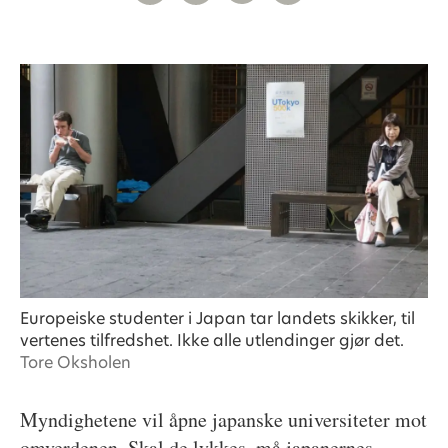
Europeiske studenter i Japan tar landets skikker, til
vertenes tilfredshet. Ikke alle utlendinger gjør det.
Tore Oksholen
Myndighetene vil åpne japanske universiteter mot
omverdenen. Skal de lykkes, må japanernes