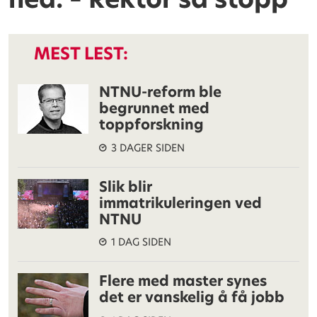
MEST LEST:
NTNU-reform ble
begrunnet med
toppforskning
3 DAGER SIDEN
Slik blir
immatrikuleringen ved
NTNU
1 DAG SIDEN
Flere med master synes
det er vanskelig å få jobb