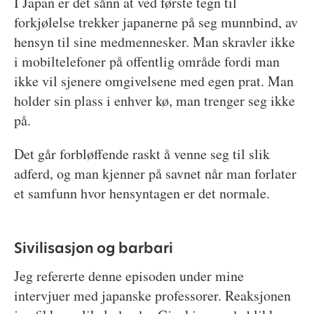
I Japan er det sånn at ved første tegn til
forkjølelse trekker japanerne på seg munnbind, av
hensyn til sine medmennesker. Man skravler ikke
i mobiltelefoner på offentlig område fordi man
ikke vil sjenere omgivelsene med egen prat. Man
holder sin plass i enhver kø, man trenger seg ikke
på.
Det går forbløffende raskt å venne seg til slik
adferd, og man kjenner på savnet når man forlater
et samfunn hvor hensyntagen er det normale.
Sivilisasjon og barbari
Jeg refererte denne episoden under mine
intervjuer med japanske professorer. Reaksjonen