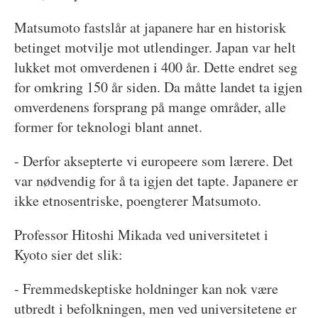
Matsumoto fastslår at japanere har en historisk
betinget motvilje mot utlendinger. Japan var helt
lukket mot omverdenen i 400 år. Dette endret seg
for omkring 150 år siden. Da måtte landet ta igjen
omverdenens forsprang på mange områder, alle
former for teknologi blant annet.
- Derfor aksepterte vi europeere som lærere. Det
var nødvendig for å ta igjen det tapte. Japanere er
ikke etnosentriske, poengterer Matsumoto.
Professor Hitoshi Mikada ved universitetet i
Kyoto sier det slik:
- Fremmedskeptiske holdninger kan nok være
utbredt i befolkningen, men ved universitetene er