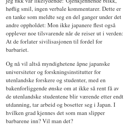
jeg fikk var likelydende: Gjenkjennende blikk,
høflig smil, ingen verbale kommentarer. Dette er
en tanke som meldte seg en del ganger under det
andre oppholdet: Mon ikke japanere flest også
opplever noe tilsvarende når de reiser ut i verden:
At de forlater sivilisasjonen til fordel for
barbariet.
Og nå vil altså myndighetene åpne japanske
universiteter og forskningsinstitutter for
utenlandske forskere og studenter, med en
bakenforliggende ønske om at ikke så rent få av
de utenlandske studentene blir værende etter endt
utdanning, tar arbeid og bosetter seg i Japan. I
hvilken grad kjennes det som man slipper
barbarene inn? Vil man det?