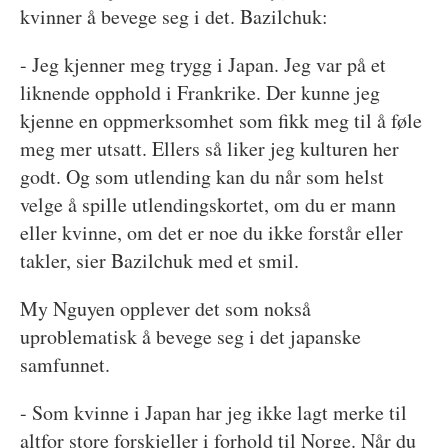
kvinner å bevege seg i det. Bazilchuk:
- Jeg kjenner meg trygg i Japan. Jeg var på et
liknende opphold i Frankrike. Der kunne jeg
kjenne en oppmerksomhet som fikk meg til å føle
meg mer utsatt. Ellers så liker jeg kulturen her
godt. Og som utlending kan du når som helst
velge å spille utlendingskortet, om du er mann
eller kvinne, om det er noe du ikke forstår eller
takler, sier Bazilchuk med et smil.
My Nguyen opplever det som nokså
uproblematisk å bevege seg i det japanske
samfunnet.
- Som kvinne i Japan har jeg ikke lagt merke til
altfor store forskjeller i forhold til Norge. Når du