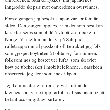
inngrodde skepsis mot omverdenen overvinnes.
Første gangen jeg besøkte Japan var for fem år
siden. Den gangen opplevde jeg det som best kan
karakteriseres som et dèjá vú på vei tilbake til
Norge: Vi mellomlandet vi på Schiphol. I
rulletrappa inn til passkontroll betraktet jeg folk
som gjespet høyt uten å holde seg for munnen,
folk som nøs og hostet ut i lufta, som skravlet
høyt og ubehersket i mobiltelefonene. I passkøen
observerte jeg flere som snek i køen.
Jeg kommenterte til reisefølget mitt at det
kjennes som vi nettopp forlot sivilisasjonen og nå
befant oss omgitt av barbarer.