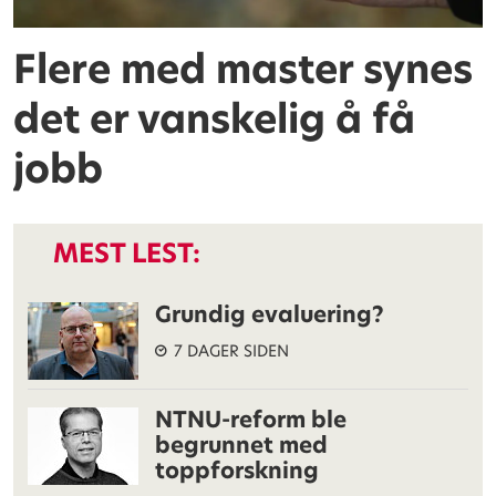
Flere med master synes
det er vanskelig å få
jobb
MEST LEST:
Grundig evaluering?
7 DAGER SIDEN
NTNU-reform ble
begrunnet med
toppforskning