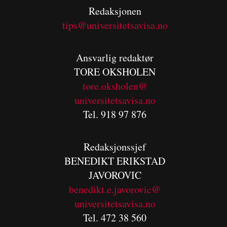
Redaksjonen
tips@universitetsavisa.no
Ansvarlig redaktør
TORE OKSHOLEN
tore.oksholen@
universitetsavisa.no
Tel. 918 97 876
Redaksjonssjef
BENEDIKT
ERIKSTAD
JAVOROVIC
benedikt.e.javorovic@
universitetsavisa.no
Tel. 472 38 560