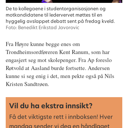
De to kollegaene i studentorganisasjonen og
motkandidatene til ledervervet møttes til en
hyggelig avslappet debatt sent på fredag kveld.
Foto: Benedikt Erikstad Javorovic
Fra Høyre kunne begge enes om
Trondheimsordføreren Kent Ranum, som har
engasjert seg mot skolepenger. Fra Ap foreslo
Røtvold at Aasland burde fortsette. Andersen
kunne si seg enig i det, men pekte også på Nils
Kristen Sandtrøen.
Vil du ha ekstra innsikt?
Få det viktigste rett i innboksen! Hver
mandag sender vi deg en håndlaget