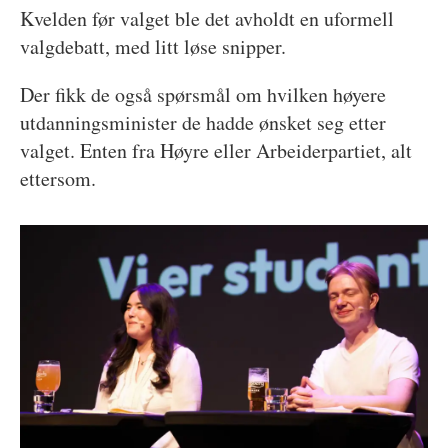
Kvelden før valget ble det avholdt en uformell
valgdebatt, med litt løse snipper.
Der fikk de også spørsmål om hvilken høyere
utdanningsminister de hadde ønsket seg etter
valget. Enten fra Høyre eller Arbeiderpartiet, alt
ettersom.