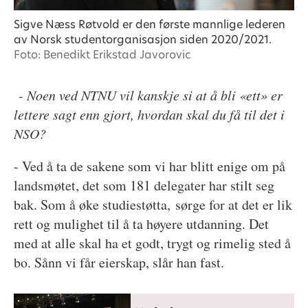
Sigve Næss Røtvold er den første mannlige lederen
av Norsk studentorganisasjon siden 2020/2021.
Foto: Benedikt Erikstad Javorovic
- Noen ved NTNU vil kanskje si at å bli «ett» er
lettere sagt enn gjort, hvordan skal du få til det i
NSO?
- Ved å ta de sakene som vi har blitt enige om på
landsmøtet, det som 181 delegater har stilt seg
bak. Som å øke studiestøtta, sørge for at det er lik
rett og mulighet til å ta høyere utdanning. Det
med at alle skal ha et godt, trygt og rimelig sted å
bo. Sånn vi får eierskap, slår han fast.