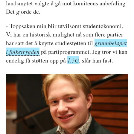
landsmøtet valgte å gå mot komiteens anbefaling.
Det gjorde de.
- Toppsaken min blir utvilsomt studentøkonomi.
Vi har en historisk mulighet nå som flere partier
har satt det å knytte studiestøtten til
grunnbeløpet
i folketrygden
på partiprogrammet. Jeg tror vi kan
endelig få støtten opp på
1,5G
, slår han fast.