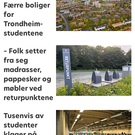
Færre boliger
for
Trondheim-
studentene
– Folk setter
fra seg
madrasser,
pappesker og
møbler ved
returpunktene
Tusenvis av
studenter
klager på