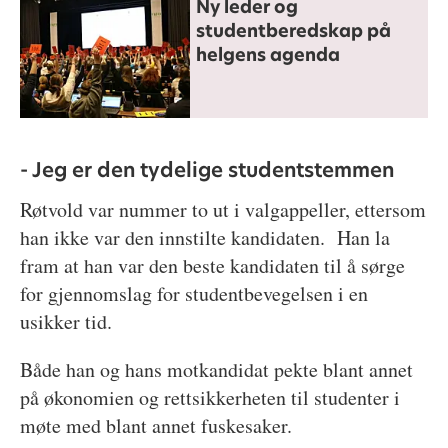
Ny leder og
studentberedskap på
helgens agenda
- Jeg er den tydelige studentstemmen
Røtvold var nummer to ut i valgappeller, ettersom
han ikke var den innstilte kandidaten. Han la
fram at han var den beste kandidaten til å sørge
for gjennomslag for studentbevegelsen i en
usikker tid.
Både han og hans motkandidat pekte blant annet
på økonomien og rettsikkerheten til studenter i
møte med blant annet fuskesaker.