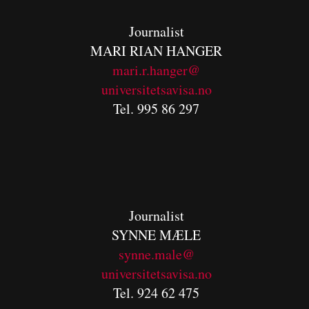
Journalist
MARI RIAN HANGER
mari.r.hanger@
universitetsavisa.no
Tel. 995 86 297
Journalist
SYNNE MÆLE
synne.male@
universitetsavisa.no
Tel. 924 62 475