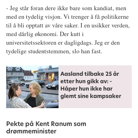
- Jeg står foran dere ikke bare som kandiat, men
med en tydelig visjon. Vi trenger å få politikerne
til å bli opptatt av våre saker. I en usikker verden,
med dårlig økonomi. Der kutt i
universitetssektoren er dagligdags. Jeg er den
tydelige studentstemmen, slo han fast.
Aasland tilbake 25 år
etter hun gikk av: -
Håper hun ikke har
glemt sine kampsaker
Pekte på Kent Ranum som
drømmeminister