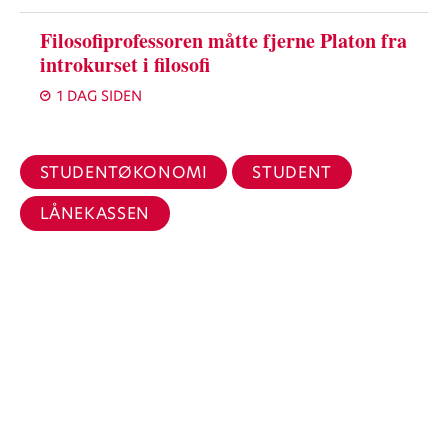
Filosofiprofessoren måtte fjerne Platon fra
introkurset i filosofi
1 DAG SIDEN
STUDENTØKONOMI
STUDENT
LÅNEKASSEN