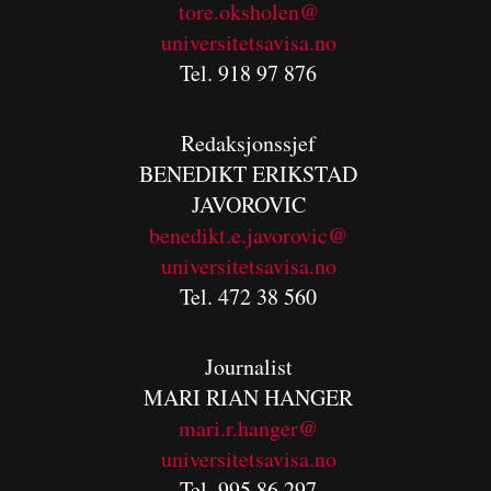
tore.oksholen@
universitetsavisa.no
Tel. 918 97 876
Redaksjonssjef
BENEDIKT
ERIKSTAD
JAVOROVIC
benedikt.e.javorovic@
universitetsavisa.no
Tel. 472 38 560
Journalist
MARI RIAN HANGER
mari.r.hanger@
universitetsavisa.no
Tel. 995 86 297