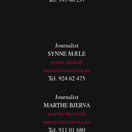
Journalist
SYNNE MÆLE
synne.male@
universitetsavisa.no
Tel. 924 62 475
Journalist
MARTHE BJERVA
m
arthe.bjerva@
universitetsavisa.no
Tel. 911 01 680