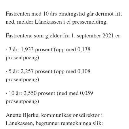
F
astrenten med 10 års bindingstid går derimot litt
ned, melder Lånekassen i ei pressemelding.
Fastrentene som gjelder fra 1. september 2021 er:
·
3 år: 1,933 prosent (opp med 0,138
prosentpoeng)
·
5 år: 2,257 prosent (opp med 0,108
prosentpoeng)
·
10 år: 2,550 prosent (ned med 0,059
prosentpoeng)
Anette Bjerke, kommunikasjonsdirektør i
Lånekassen, begrunner renteøkninga slik: