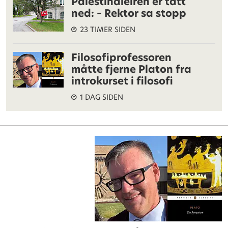
Palestinaleiren er tatt
ned: – Rektor sa stopp
23 TIMER SIDEN
Filosofiprofessoren
måtte fjerne Platon fra
introkurset i filosofi
1 DAG SIDEN