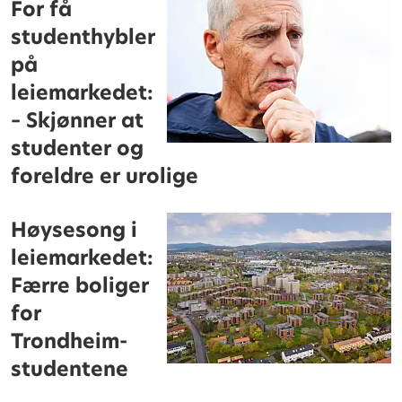
For få
studenthybler
på
leiemarkedet:
– Skjønner at
studenter og
foreldre er urolige
Høysesong i
leiemarkedet:
Færre boliger
for
Trondheim-
studentene