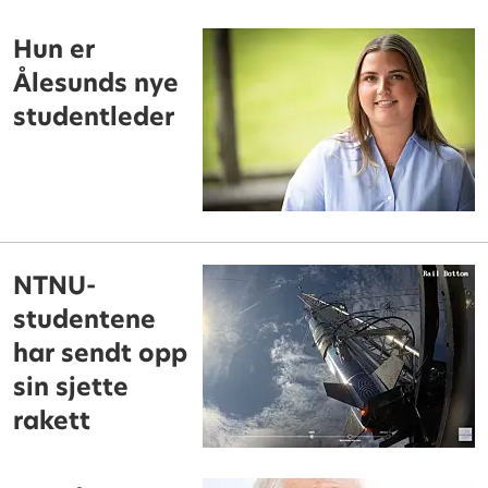
Hun er
Ålesunds nye
studentleder
NTNU-
studentene
har sendt opp
sin sjette
rakett