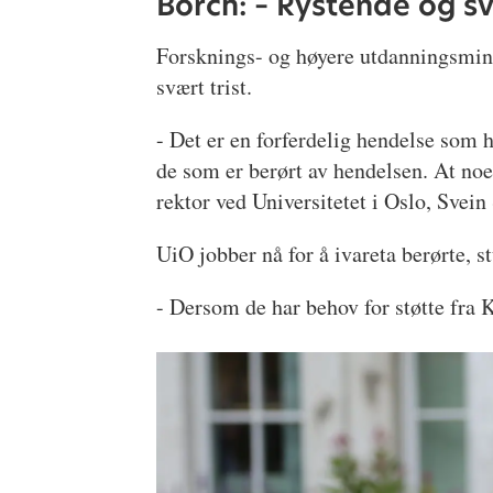
Borch: – Rystende og sv
Forsknings- og høyere utdanningsmini
svært trist.
- Det er en forferdelig hendelse som 
de som er berørt av hendelsen. At noe 
rektor ved Universitetet i Oslo, Svein
UiO jobber nå for å ivareta berørte, 
- Dersom de har behov for støtte fra K