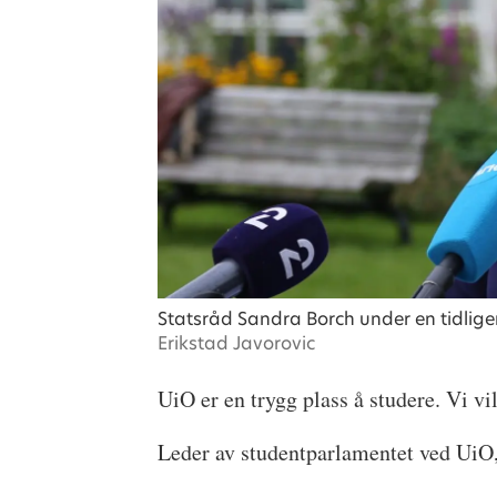
Statsråd Sandra Borch under en tidlig
Erikstad Javorovic
UiO er en trygg plass å studere. Vi v
Leder av studentparlamentet ved UiO,