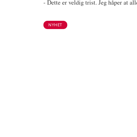
- Dette er veldig trist. Jeg håper at al
NYHET