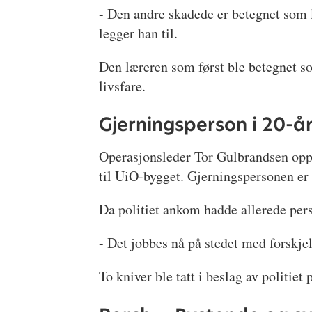
- Den andre skadede er betegnet som l
legger han til.
Den læreren som først ble betegnet so
livsfare.
Gjerningsperson i 20-å
Operasjonsleder Tor Gulbrandsen opp
til UiO-bygget. Gjerningspersonen er 
Da politiet ankom hadde allerede per
- Det jobbes nå på stedet med forskjel
To kniver ble tatt i beslag av politiet