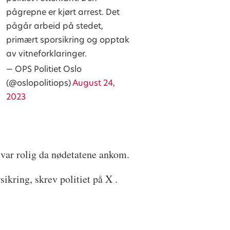
pågrepne er kjørt arrest. Det
pågår arbeid på stedet,
primært sporsikring og opptak
av vitneforklaringer.
— OPS Politiet Oslo
(@oslopolitiops)
August 24,
2023
m var rolig da nødetatene ankom.
sikring, skrev politiet på X .