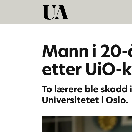
Mann i 20-å
etter UiO-k
To lærere ble skadd 
Universitetet i Oslo.