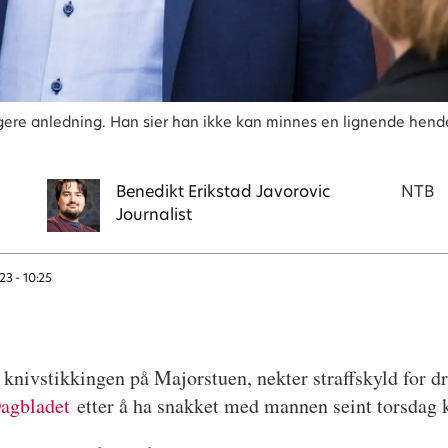
igere anledning. Han sier han ikke kan minnes en lignende hende
Benedikt
Erikstad Javorovic
NTB
Journalist
23 - 10:25
 knivstikkingen på Majorstuen, nekter straffskyld for d
agbladet
etter å ha snakket med mannen seint torsdag 