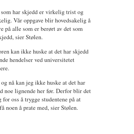
 som har skjedd er virkelig trist og
elig. Vår oppgave blir hovedsakelig å
re på alle som er berørt av det som
kjedd, sier Stølen.
ren kan ikke huske at det har skjedd
nde hendelser ved universitetet
gere.
 og nå kan jeg ikke huske at det har
d noe lignende her før. Derfor blir det
g for oss å trygge studentene på at
få noen å prate med, sier Stølen.