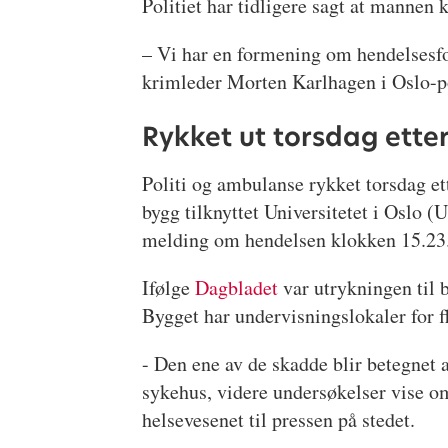
Politiet har tidligere sagt at mannen 
– Vi har en formening om hendelsesfor
krimleder Morten Karlhagen i Oslo-po
Rykket ut torsdag ett
Politi og ambulanse rykket torsdag et
bygg tilknyttet Universitetet i Oslo (U
melding om hendelsen klokken 15.23
Ifølge
Dagbladet
var utrykningen til 
Bygget har undervisningslokaler for fl
- Den ene av de skadde blir betegnet a
sykehus, videre undersøkelser vise om 
helsevesenet til pressen på stedet.