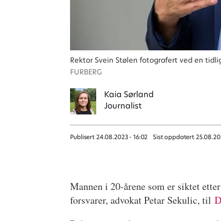
Rektor Svein Stølen fotografert ved en tidl
FURBERG
Kaia
Sørland
Journalist
Publisert
24.08.2023 - 16:02
Sist oppdatert
25.08.20
Mannen i 20-årene som er siktet etter
forsvarer, advokat Petar Sekulic, til
D