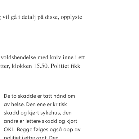
il gå i detalj på disse, opplyste
 voldshendelse med kniv inne i ett
tter, klokken 15.50. Politiet fikk
De to skadde er tatt hånd om
av helse. Den ene er kritisk
skadd og kjørt sykehus, den
andre er lettere skadd og kjørt
OKL. Begge følges også opp av
politiet i etterkant. Den