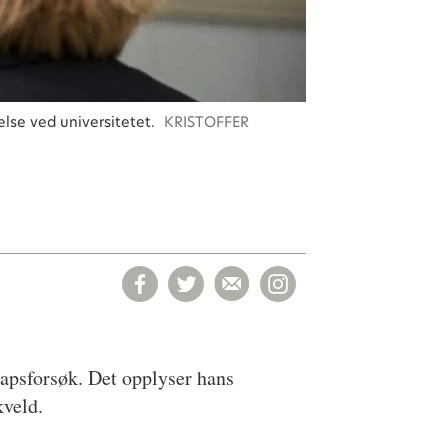
lse ved universitetet.
KRISTOFFER
rapsforsøk. Det opplyser hans
kveld.