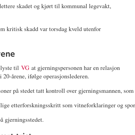
ettere skadet og kjørt til kommunal legevakt,
m kritisk skadd var torsdag kveld utenfor
rene
lyste til
VG
at gjerningspersonen har en relasjon
i 20-årene, ifølge operasjonslederen.
soner på stedet tatt kontroll over gjerningsmannen, so
lige etterforskningsskritt som vitneforklaringer og spor
 på gjerningsstedet.