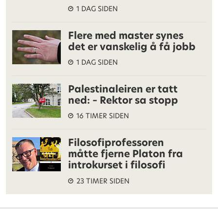
1 DAG SIDEN
Flere med master synes
det er vanskelig å få jobb
1 DAG SIDEN
Palestinaleiren er tatt
ned: – Rektor sa stopp
16 TIMER SIDEN
Filosofiprofessoren
måtte fjerne Platon fra
introkurset i filosofi
23 TIMER SIDEN