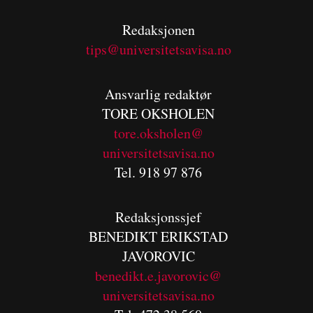
Redaksjonen
tips@universitetsavisa.no
Ansvarlig redaktør
TORE OKSHOLEN
tore.oksholen@
universitetsavisa.no
Tel. 918 97 876
Redaksjonssjef
BENEDIKT
ERIKSTAD
JAVOROVIC
benedikt.e.javorovic@
universitetsavisa.no