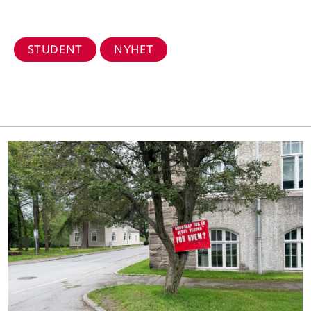
STUDENT
NYHET