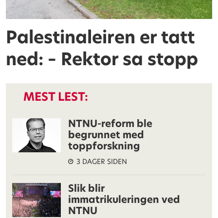
Palestinaleiren er tatt
ned: – Rektor sa stopp
MEST LEST:
NTNU-reform ble
begrunnet med
toppforskning
3 DAGER SIDEN
Slik blir
immatrikuleringen ved
NTNU