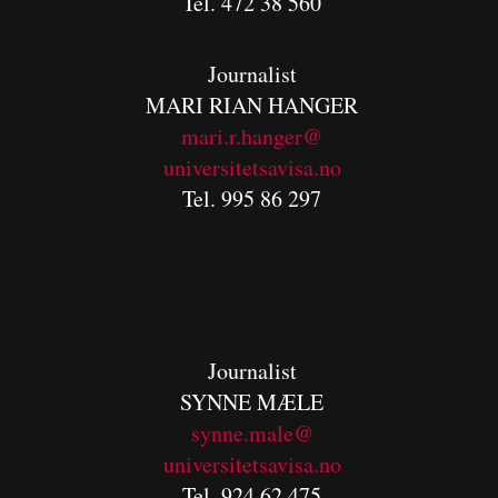
Tel. 472 38 560
Journalist
MARI RIAN HANGER
mari.r.hanger@
universitetsavisa.no
Tel. 995 86 297
Journalist
SYNNE MÆLE
synne.male@
universitetsavisa.no
Tel. 924 62 475