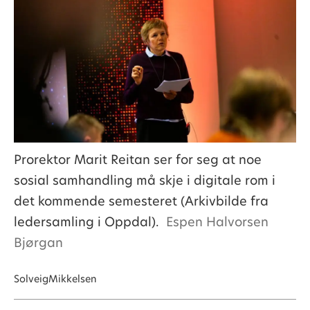
Prorektor Marit Reitan ser for seg at noe
sosial samhandling må skje i digitale rom i
det kommende semesteret (Arkivbilde fra
ledersamling i Oppdal).
Espen Halvorsen
Bjørgan
Solveig
Mikkelsen