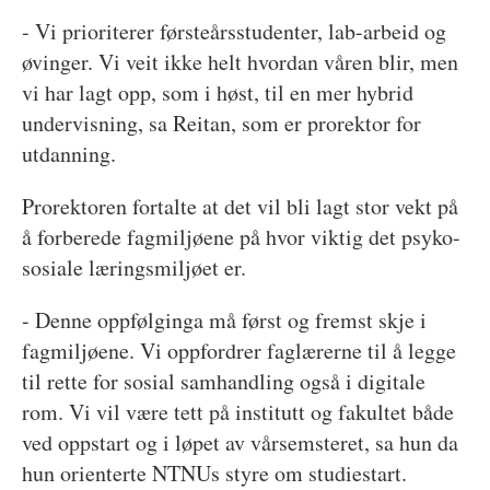
- Vi prioriterer førsteårsstudenter, lab-arbeid og
øvinger. Vi veit ikke helt hvordan våren blir, men
vi har lagt opp, som i høst, til en mer hybrid
undervisning, sa Reitan, som er prorektor for
utdanning.
Prorektoren fortalte at det vil bli lagt stor vekt på
å forberede fagmiljøene på hvor viktig det psyko-
sosiale læringsmiljøet er.
- Denne oppfølginga må først og fremst skje i
fagmiljøene. Vi oppfordrer faglærerne til å legge
til rette for sosial samhandling også i digitale
rom. Vi vil være tett på institutt og fakultet både
ved oppstart og i løpet av vårsemsteret, sa hun da
hun orienterte NTNUs styre om studiestart.