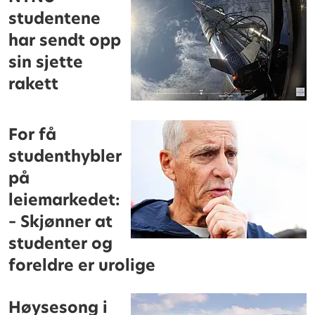
studentene
har sendt opp
sin sjette
rakett
For få
studenthybler
på
leiemarkedet:
– Skjønner at
studenter og
foreldre er urolige
Høysesong i