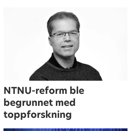
NTNU-reform ble
begrunnet med
toppforskning