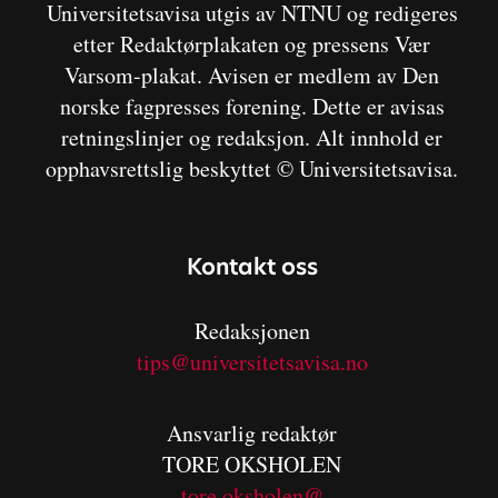
Universitetsavisa utgis av NTNU og redigeres
etter Redaktørplakaten og pressens Vær
Varsom-plakat. Avisen er medlem av Den
norske fagpresses forening. Dette er avisas
retningslinjer og redaksjon. Alt innhold er
opphavsrettslig beskyttet © Universitetsavisa.
Kontakt oss
Redaksjonen
tips@universitetsavisa.no
Ansvarlig redaktør
TORE OKSHOLEN
tore.oksholen@