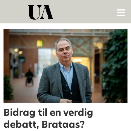
Tag:
ansatt
ledelse
Bidrag til en verdig
debatt, Brataas?