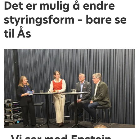
Det er mulig å endre
styringsform – bare se
til Ås