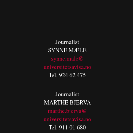
Journalist
SYNNE MÆLE
synne.male@
universitetsavisa.no
Tel. 924 62 475
Journalist
MARTHE BJERVA
m
arthe.bjerva@
universitetsavisa.no
Tel. 911 01 680