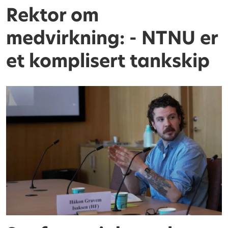
Rektor om
medvirkning: - NTNU er
et komplisert tankskip