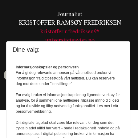
Journalist
KRISTOFFER RAMSØY FREDRIKSEN
kristoffer.r.fredriksen@
universitetsavisa.no
Tel. 480 55 655
Dine valg:
Informasjonskapsler og personvern
For å gi deg relevante annonser på vårt nettsted bruker vi
informasjon fra ditt besøk på vårt nettsted. Du kan reservere
deg mot dette under "Innstillinger".
For øvrig bruker vi informasjonskapsler og lignende verktøy for
analyse, for å sammenligne nettlesere, tilpasse innhold til deg
og for å utvikle og tilby nødvendig funksjonalitet. Les mer i vår
personvernerklæring.
Ditt digitale fagblad skal være like relevant for deg som det
trykte bladet alltid har vært – bade i redaksjonelt innhold og på
annonseplass. I digital publisering bruker vi informasjon fra