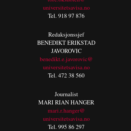
universitetsavisa.no
Tel. 918 97 876
Redaksjonssjef
BENEDIKT
ERIKSTAD
JAVOROVIC
benedikt.e.javorovic@
universitetsavisa.no
Tel. 472 38 560
Journalist
MARI RIAN HANGER
mari.r.hanger@
universitetsavisa.no
Tel. 995 86 297