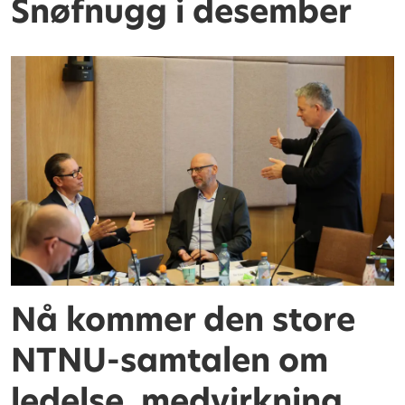
Snøfnugg i desember
Nå kommer den store
NTNU-samtalen om
ledelse, medvirkning,