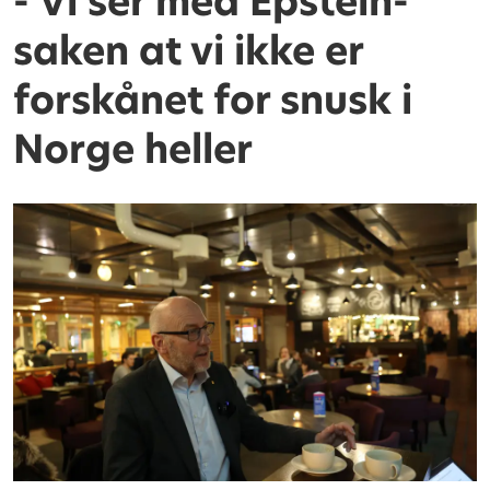
- Vi ser med Epstein-
saken at vi ikke er
forskånet for snusk i
Norge heller