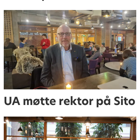
UA møtte rektor på Sito