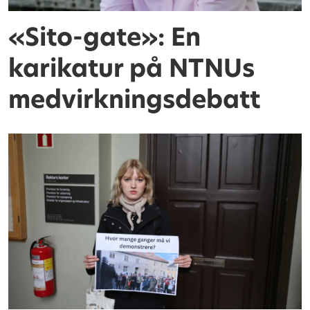
«Sito-gate»: En
karikatur på NTNUs
medvirkningsdebatt