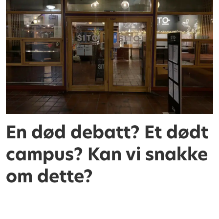
En død debatt? Et dødt
campus? Kan vi snakke
om dette?