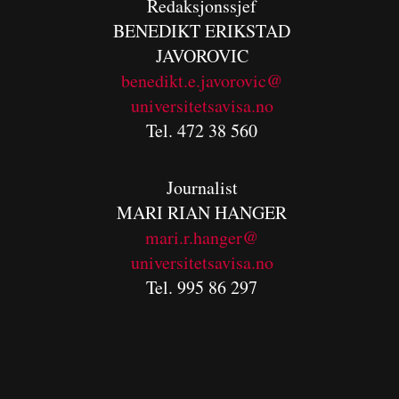
Redaksjonssjef
BENEDIKT
ERIKSTAD
JAVOROVIC
benedikt.e.javorovic@
universitetsavisa.no
Tel. 472 38 560
Journalist
MARI RIAN HANGER
mari.r.hanger@
universitetsavisa.no
Tel. 995 86 297