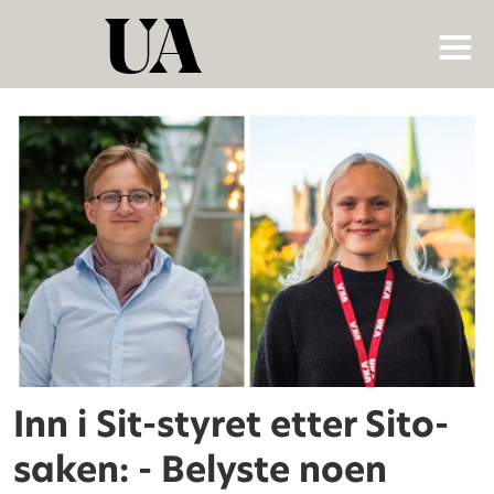
Tag:
cafe
sito
Inn i Sit-styret etter Sito-
saken: - Belyste noen