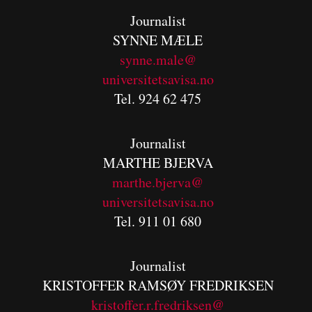
Journalist
SYNNE MÆLE
synne.male@
universitetsavisa.no
Tel. 924 62 475
Journalist
MARTHE BJERVA
m
arthe.bjerva@
universitetsavisa.no
Tel. 911 01 680
Journalist
KRISTOFFER RAMSØY FREDRIKSEN
kristoffer.r.fredriksen@