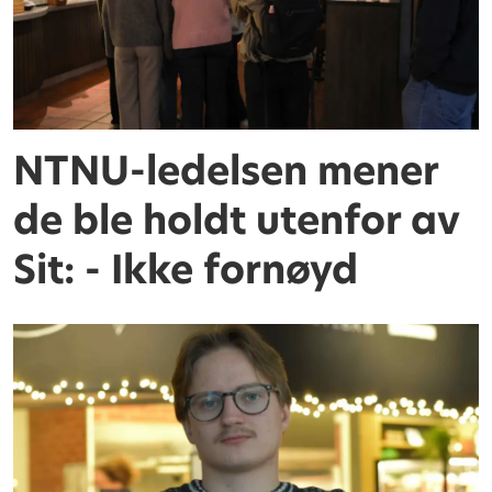
NTNU-ledelsen mener
de ble holdt utenfor av
Sit: - Ikke fornøyd