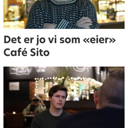
Det er jo vi som «eier»
Café Sito