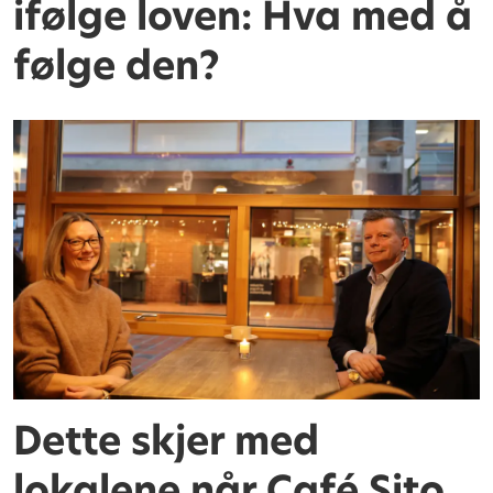
ifølge loven: Hva med å
følge den?
Dette skjer med
lokalene når Café Sito